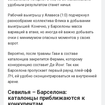
удобным результатом станет ничья.
Рабочий выигрыш у Алавеса (1:0) подчеркнул
разнообразие коллектива Флика в добывании
выигрышей. Конечно, у Барселоны масса
вариаций в атаке, но иногда ей важно добывать
очки с минимумом опасных моментов у своих
ворот.
Вероятно, после травмы Гави в составе
каталонцев закрепится Фермин, которому
конкуренцию составит Де Йонг. Так как
Барселона пропускает первый раунд плей-офф
ЛЧ, ей удобно сконцентрироваться на внутренней
арене.
Севилья – Барселона:
каталонцы приближаются к
конкурентам