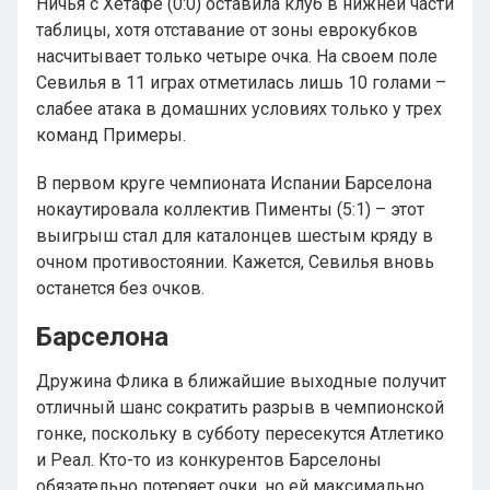
Ничья с Хетафе (0:0) оставила клуб в нижней части
таблицы, хотя отставание от зоны еврокубков
насчитывает только четыре очка. На своем поле
Севилья в 11 играх отметилась лишь 10 голами –
слабее атака в домашних условиях только у трех
команд Примеры.
В первом круге чемпионата Испании Барселона
нокаутировала коллектив Пименты (5:1) – этот
выигрыш стал для каталонцев шестым кряду в
очном противостоянии. Кажется, Севилья вновь
останется без очков.
Барселона
Дружина Флика в ближайшие выходные получит
отличный шанс сократить разрыв в чемпионской
гонке, поскольку в субботу пересекутся Атлетико
и Реал. Кто-то из конкурентов Барселоны
обязательно потеряет очки, но ей максимально