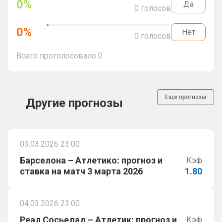
0
%
Да
0
голосов
0
%
Нет
0
голосов
Всего проголосовало
0
Еще прогнозы
Другие прогнозы
03.03.2026 23:00
Барселона – Атлетико: прогноз и
Кэф
ставка на матч 3 марта 2026
1.80
04.03.2026 23:00
Реал Сосьедад – Атлетик: прогноз и
Кэф