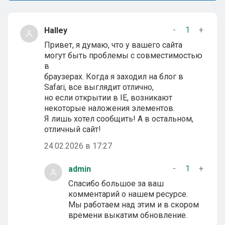
-
1
+
Halley
Привет, я думаю, что у вашего сайта
могут быть проблемы с совместимостью
в
браузерах. Когда я заходил на блог в
Safari, все выглядит отлично,
но если открытии в IE, возникают
некоторые наложения элементов.
Я лишь хотел сообщить! А в остальном,
отличный сайт!
24.02.2026 в 17:27
-
1
+
admin
Спасибо большое за ваш
комментарий о нашем ресурсе.
Мы работаем над этим и в скором
времени выкатим обновление.