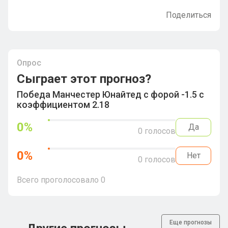
Поделиться
Опрос
Сыграет этот прогноз?
Победа Манчестер Юнайтед с форой -1.5 с
коэффициентом 2.18
0
%
Да
0
голосов
0
%
Нет
0
голосов
Всего проголосовало
0
Еще прогнозы