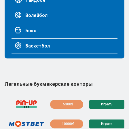
Гандбол
Волейбол
Бокс
Баскетбол
Легальные букмекерские конторы
5300$
Играть
10000€
Играть