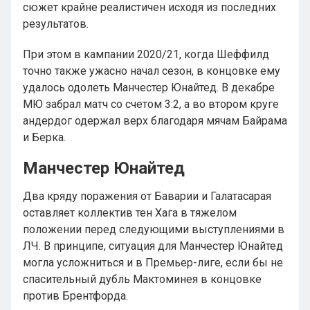
сюжет крайне реалистичен исходя из последних
результатов.
При этом в кампании 2020/21, когда Шеффилд
точно также ужасно начал сезон, в концовке ему
удалось одолеть Манчестер Юнайтед. В декабре
МЮ забрал матч со счетом 3:2, а во втором круге
андердог одержал верх благодаря мячам Байрама
и Берка.
Манчестер Юнайтед
Два кряду поражения от Баварии и Галатасарая
оставляет коллектив тен Хага в тяжелом
положении перед следующими выступлениями в
ЛЧ. В принципе, ситуация для Манчестер Юнайтед
могла усложниться и в Премьер-лиге, если бы не
спасительный дубль Мактоминея в концовке
против Брентфорда.