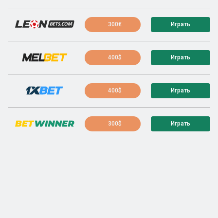
300€
Играть
400$
Играть
400$
Играть
300$
Играть