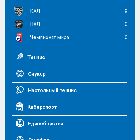
КХЛ
9
НХЛ
0
Чемпионат мира
0
Теннис
Снукер
Настольный теннис
Киберспорт
Единоборства