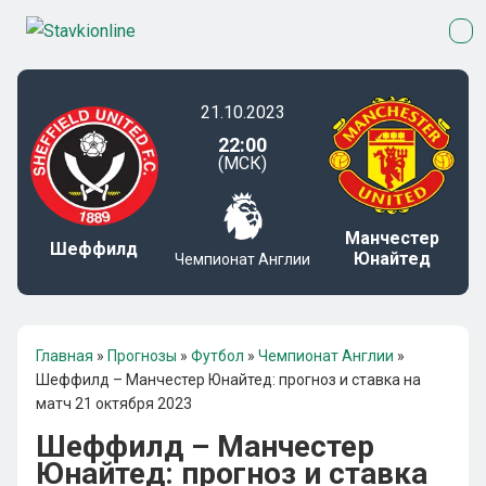
21.10.2023
22:00
(МСК)
Манчестер
Шеффилд
Юнайтед
Чемпионат Англии
Главная
»
Прогнозы
»
Футбол
»
Чемпионат Англии
»
Шеффилд – Манчестер Юнайтед: прогноз и ставка на
матч 21 октября 2023
Шеффилд – Манчестер
Юнайтед: прогноз и ставка