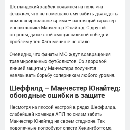
Шотландский хавбек появился на поле «на
флажке», что не помешало ему забить дважды в
компенсированное время – настоящий характер
воспитанника Манчестер Юнайтед. С другой
стороны, даже этой эмоциональной победой
проблем у тен Хага меньше не стало.
Очевидно, что фанаты МЮ ждут возвращения
травмированных футболистов. Со здоровой
линией защиты у Манчестера получится
навязывать борьбу соперникам любого уровня.
Шеффилд – Манчестер Юнайтед:
обоюдные ошибки в защите
Несмотря на плохой настрой в рядах Шеффилда,
слабейшей команде АПЛ по силам забить
Манчестер Юнайтед на своем стадионе. Так
подопечные попробуют спасти Хекингботтома.