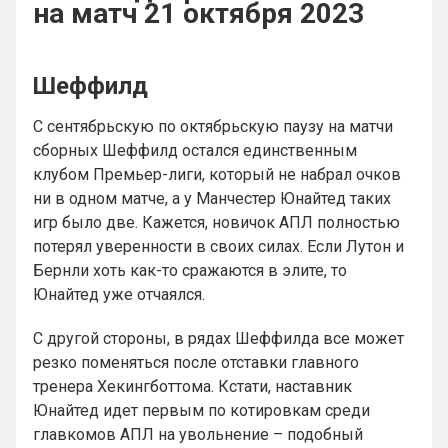
на матч 21 октября 2023
Шеффилд
C сентябрьскую по октябрьскую паузу на матчи
сборных Шеффилд остался единственным
клубом Премьер-лиги, который не набрал очков
ни в одном матче, а у Манчестер Юнайтед таких
игр было две. Кажется, новичок АПЛ полностью
потерял уверенности в своих силах. Если Лутон и
Бернли хоть как-то сражаются в элите, то
Юнайтед уже отчаялся.
С другой стороны, в рядах Шеффилда все может
резко поменяться после отставки главного
тренера Хекингботтома. Кстати, наставник
Юнайтед идет первым по котировкам среди
главкомов АПЛ на увольнение – подобный