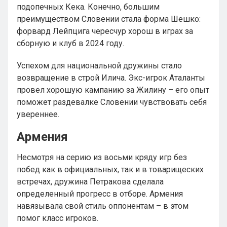
подопечных Кека. Конечно, большим
преимуществом Словении стала форма Шешко:
форвард Лейпцига чересчур хорош в играх за
сборную и клуб в 2024 году.
Успехом для национальной дружины стало
возвращение в строй Илича. Экс-игрок Аталанты
провел хорошую кампанию за Жилину – его опыт
поможет раздевалке Словении чувствовать себя
увереннее.
Армения
Несмотря на серию из восьми кряду игр без
побед как в официальных, так и в товарищеских
встречах, дружина Петракова сделала
определенный прогресс в отборе. Армения
навязывала свой стиль оппонентам – в этом
помог класс игроков.