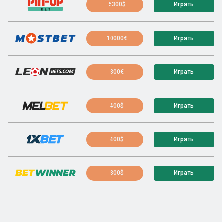
5300$
Играть
10000€
Играть
300€
Играть
400$
Играть
400$
Играть
300$
Играть