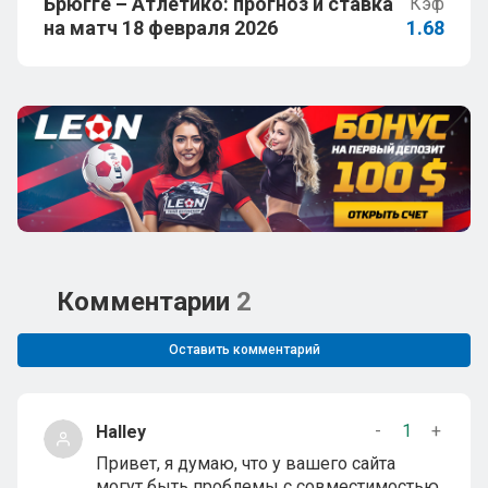
Брюгге – Атлетико: прогноз и ставка
Кэф
на матч 18 февраля 2026
1.68
Комментарии
2
Оставить комментарий
-
1
+
Halley
Привет, я думаю, что у вашего сайта
могут быть проблемы с совместимостью