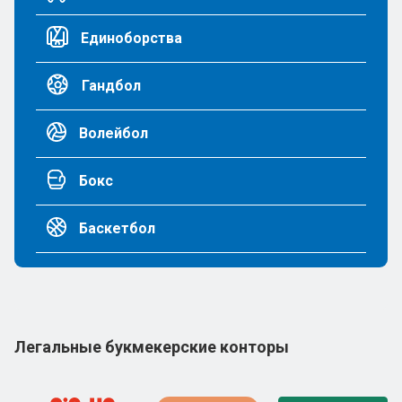
Единоборства
Гандбол
Волейбол
Бокс
Баскетбол
Легальные букмекерские конторы