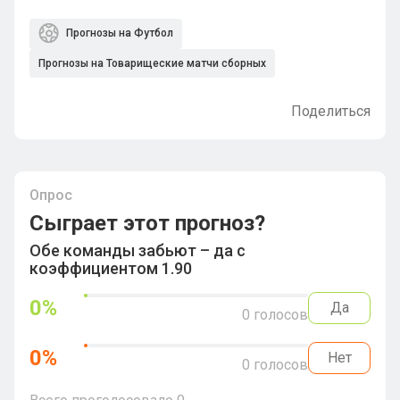
Прогнозы на Футбол
Прогнозы на Товарищеские матчи сборных
Поделиться
Опрос
Сыграет этот прогноз?
Обе команды забьют – да с
коэффициентом 1.90
0
%
Да
0
голосов
0
%
Нет
0
голосов