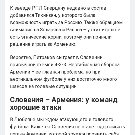
К звезде РПЛ Сперцяну недавно в состав
добавился Тикнизян, у которого была
возможность играть за Россию. Также обращаем
внимание на Зеларяна и Раноса – у этих игроков
есть этнические корни, поэтому они приняли
решение играть за Армению.
Вероятно, Петраков сыграет в Словении
привычной схемой 4-3-3. Нестабильная оборона
Армении – ее главная проблема, но при
вертикальном футболе у них достаточно много
шансов на голевые ситуации.
Словения – Армения: у команд
хорошие атаки
В Любляне мы ждем атакующего и голевого
футбола. Кажется, Словения не станет сдерживать
порыв Армении, которой хочется проявить себя