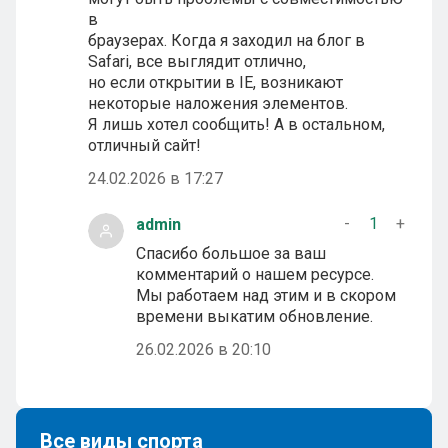
в
браузерах. Когда я заходил на блог в
Safari, все выглядит отлично,
но если открытии в IE, возникают
некоторые наложения элементов.
Я лишь хотел сообщить! А в остальном,
отличный сайт!
24.02.2026 в 17:27
-
1
+
admin
Спасибо большое за ваш
комментарий о нашем ресурсе.
Мы работаем над этим и в скором
времени выкатим обновление.
26.02.2026 в 20:10
Все виды спорта