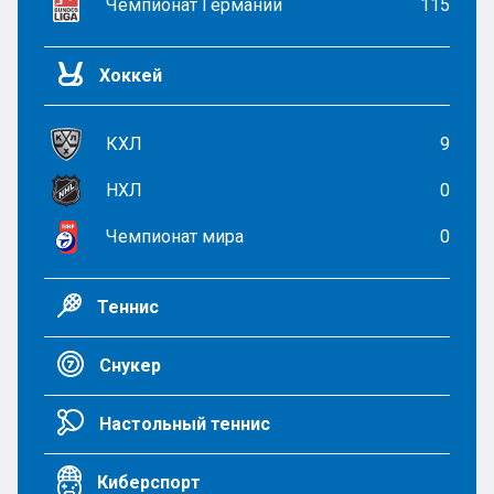
Чемпионат Германии
115
Хоккей
КХЛ
9
НХЛ
0
Чемпионат мира
0
Теннис
Снукер
Настольный теннис
Киберспорт