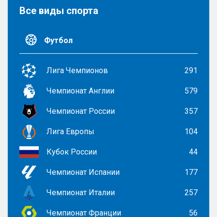
Все виды спорта
Футбол
Лига Чемпионов
291
Чемпионат Англии
579
Чемпионат России
357
Лига Европы
104
Кубок России
44
Чемпионат Испании
177
Чемпионат Италии
257
Чемпионат Франции
56