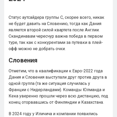
Статус аутсайдера группы C, скорее всего, никак
не будет давить на Словению, тогда как Дания
является второй силой квартета после Англии.
Скандинавам чересчур важна победа в первом
туре, так как с конкурентами за путевки в плей-
офф можно не добрать очки.
Словения
Отметим, что в квалификации к Евро-2022 года
Дания и Словения выступали друг против друга в
одной группа (та же ситуация случилась у
Франции с Нидерландами). Команды Юлманда и
Кека уверенно прошли через всю дистанцию, под
конец оторвавшись от Финляндии и Казахстана.
В 2024 году у Иличича и компании появились