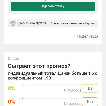
Сделать ставку
Прогнозы на Футбол
Прогнозы на Чемпионат Европы
Поделиться
Опрос
Сыграет этот прогноз?
Индивидуальный тотал Дании больше 1.5 с
коэффициентом 1.98
0
%
Да
0
голосов
0
%
Нет
0
голосов