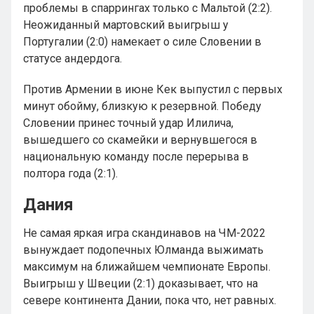
проблемы в спаррингах только с Мальтой (2:2).
Неожиданный мартовский выигрыш у
Португалии (2:0) намекает о силе Словении в
статусе андердога.
Против Армении в июне Кек выпустил с первых
минут обойму, близкую к резервной. Победу
Словении принес точный удар Илилича,
вышедшего со скамейки и вернувшегося в
национальную команду после перерыва в
полтора года (2:1).
Дания
Не самая яркая игра скандинавов на ЧМ-2022
вынуждает подопечных Юлманда выжимать
максимум на ближайшем чемпионате Европы.
Выигрыш у Швеции (2:1) доказывает, что на
севере континента Дании, пока что, нет равных.