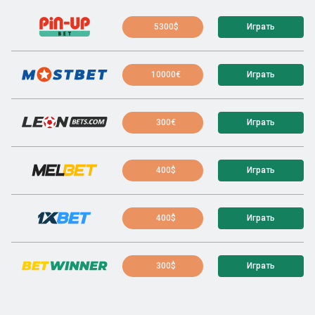
5300$
Играть
10000€
Играть
300€
Играть
400$
Играть
400$
Играть
300$
Играть