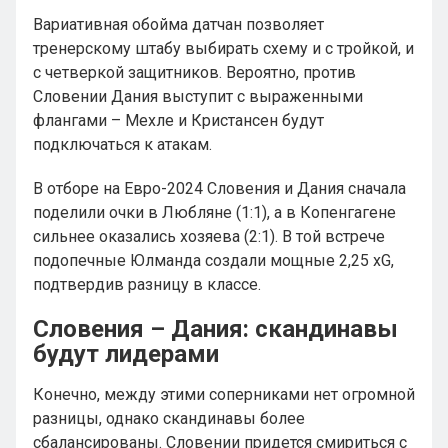
Вариативная обойма датчан позволяет
тренерскому штабу выбирать схему и с тройкой, и
с четверкой защитников. Вероятно, против
Словении Дания выступит с выраженными
флангами – Мехле и Кристансен будут
подключаться к атакам.
В отборе на Евро-2024 Словения и Дания сначала
поделили очки в Любляне (1:1), а в Копенгагене
сильнее оказались хозяева (2:1). В той встрече
подопечные Юлманда создали мощные 2,25 xG,
подтвердив разницу в классе.
Словения – Дания: скандинавы
будут лидерами
Конечно, между этими соперниками нет огромной
разницы, однако скандинавы более
сбалансированы. Словении придется смириться с