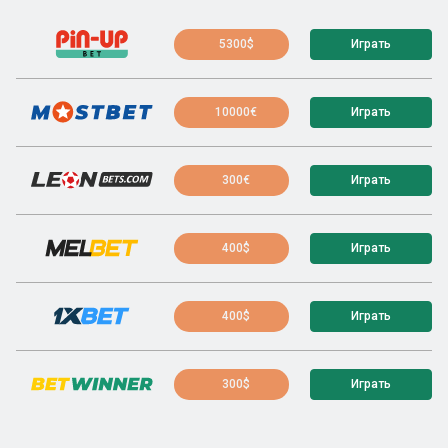
5300$
Играть
10000€
Играть
300€
Играть
400$
Играть
400$
Играть
300$
Играть