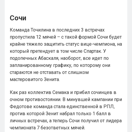
Сочи
Команда Точилина в последних 3 встречах
пропустила 12 мячей – с такой формой Сочи будет
крайне тяжело защитить статус вице-чемпиона, на
который претендует в том числе Спартак. У
подопечных Абаскаля, наоборот, все идет по
запланированному графику, по которому они
стараются не отставать от слишком
мастеровитого Зенита.
Как раз коллектив Семака и прибил сочинцев в
очном противостоянии. В минувшей кампании при
Федотове команда стала единственной в РПЛ,
против которой Зенит набрал только 1 балл в
личных встречах, а теперь Сочи получил от лидера
чемпионата 7 безответных мячей.