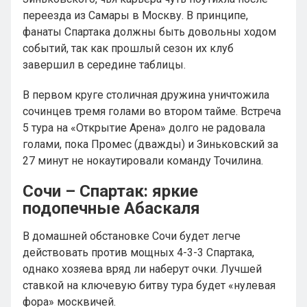
переезда из Самары в Москву. В принципе,
фанаты Спартака должны быть довольны ходом
событий, так как прошлый сезон их клуб
завершил в середине таблицы.
В первом круге столичная дружина уничтожила
сочинцев тремя голами во втором тайме. Встреча
5 тура на «Открытие Арена» долго не радовала
голами, пока Промес (дважды) и Зиньковский за
27 минут не нокаутировали команду Точилина.
Сочи – Спартак: яркие
подопечные Абаскаля
В домашней обстановке Сочи будет легче
действовать против мощных 4-3-3 Спартака,
однако хозяева вряд ли наберут очки. Лучшей
ставкой на ключевую битву тура будет «нулевая
фора» москвичей.