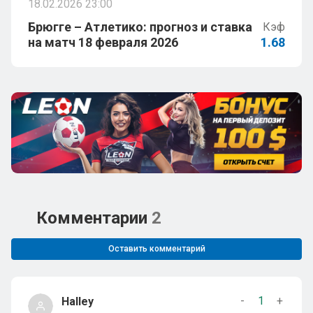
18.02.2026 23:00
Брюгге – Атлетико: прогноз и ставка
Кэф
на матч 18 февраля 2026
1.68
Комментарии
2
Оставить комментарий
-
1
+
Halley