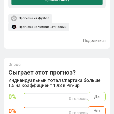
Сделать ставку
Прогнозы на Футбол
Прогнозы на Чемпионат России
Поделиться
Опрос
Сыграет этот прогноз?
Индивидуальный тотал Спартака больше
1.5 на коэффициент 1.93 в Pin-up
0
%
Да
0
голосов
0
%
Нет
0
голосов