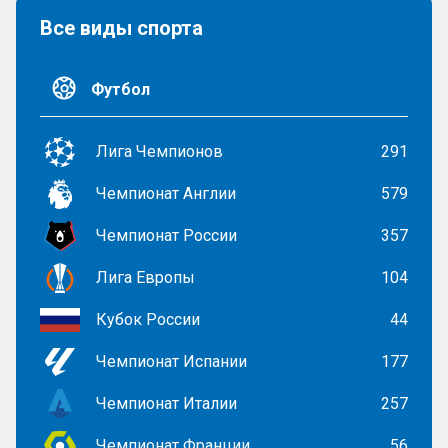
Все виды спорта
Футбол
Лига Чемпионов
291
Чемпионат Англии
579
Чемпионат России
357
Лига Европы
104
Кубок России
44
Чемпионат Испании
177
Чемпионат Италии
257
Чемпионат Франции
56