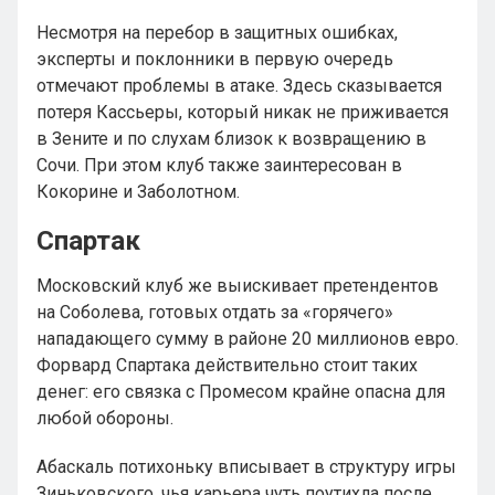
Несмотря на перебор в защитных ошибках,
эксперты и поклонники в первую очередь
отмечают проблемы в атаке. Здесь сказывается
потеря Кассьеры, который никак не приживается
в Зените и по слухам близок к возвращению в
Сочи. При этом клуб также заинтересован в
Кокорине и Заболотном.
Спартак
Московский клуб же выискивает претендентов
на Соболева, готовых отдать за «горячего»
нападающего сумму в районе 20 миллионов евро.
Форвард Спартака действительно стоит таких
денег: его связка с Промесом крайне опасна для
любой обороны.
Абаскаль потихоньку вписывает в структуру игры
Зиньковского, чья карьера чуть поутихла после