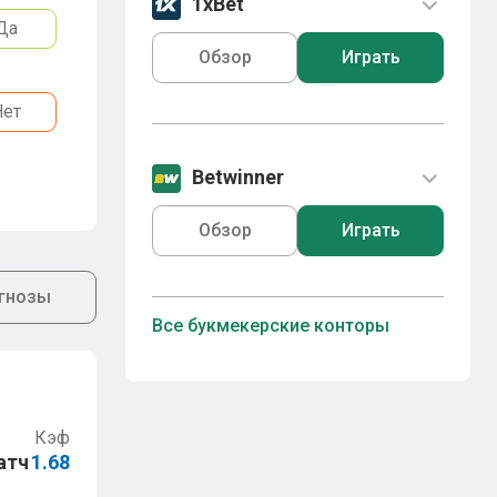
1xBet
Да
Обзор
Играть
Нет
Betwinner
Обзор
Играть
гнозы
Все букмекерские конторы
Кэф
атч
1.68