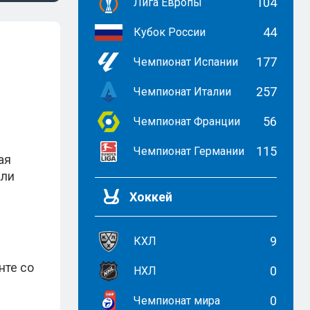
104
Лига Европы
44
Кубок России
177
Чемпионат Испании
257
Чемпионат Италии
56
Чемпионат Франции
115
Чемпионат Германии
ая
али
Хоккей
9
КХЛ
нте со
0
НХЛ
0
Чемпионат мира