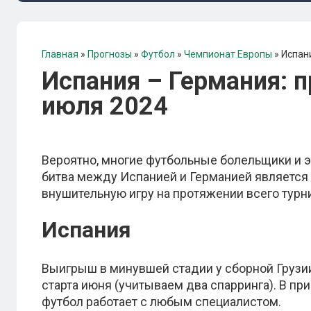
Главная
»
Прогнозы
»
Футбол
»
Чемпионат Европы
»
Испани
Испания – Германия: п
июля 2024
Вероятно, многие футбольные болельщики и э
битва между Испанией и Германией является
внушительную игру на протяжении всего турни
Испания
Выигрыш в минувшей стадии у сборной Грузии
старта июня (учитываем два спарринга). В пр
футбол работает с любым специалистом.