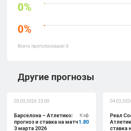
0
%
0
%
Всего проголосовало
0
Другие прогнозы
03.03.2026 23:00
04.03.202
Барселона – Атлетико:
Реал Со
Кэф
прогноз и ставка на матч
1.80
Атлетик
3 марта 2026
ставка 