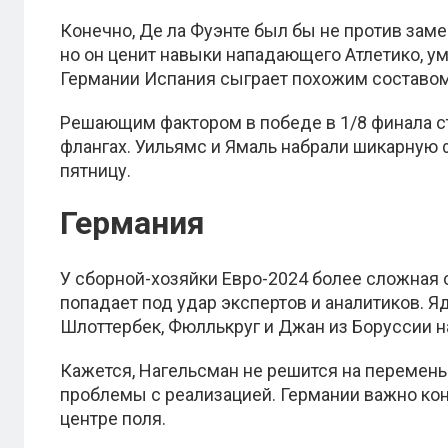
Конечно, Де ла Фуэнте был бы не против заме
но он ценит навыки нападающего Атлетико, у
Германии Испания сыграет похожим составом
Решающим фактором в победе в 1/8 финала с
флангах. Уильямс и Ямаль набрали шикарную
пятницу.
Германия
У сборной-хозяйки Евро-2024 более сложная с
попадает под удар экспертов и аналитиков. Я
Шлоттербек, Фюллькруг и Джан из Боруссии на
Кажется, Нагельсман не решится на перемены
проблемы с реализацией. Германии важно кон
центре поля.