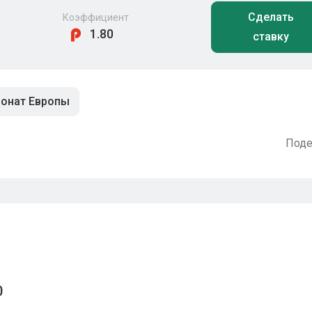
Сделать
Коэффициент
1.80
ставку
ионат Европы
Поде
0