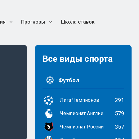
ия
Прогнозы
Школа ставок
Все виды спорта
Футбол
291
Лига Чемпионов
579
Чемпионат Англии
357
Чемпионат России