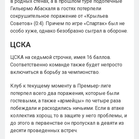
в родных стенах, а в прошлом туре подопечные
Гильермо Абаскаля в гостях потерпели
сокрушительное поражение от «Крыльев
Советов» (0:4). Причем по игре «Спартак» был не
особо хуже, однако безобразно сыграл в обороне.
ЦСКА
ЦСКА на седьмой строчке, имея 16 баллов.
Соответственно команде также будет непросто
включиться в борьбу за чемпионство.
Клуб к текущему моменту в Премьер-лиге
потерпел всего два поражения, которые были
гостевыми, а также «армейцы» по четыре раза
побеждали и расходились ничьими. Если в атаке
коллектив хорош, то в защите у него проблемы, и
до этого в первенстве он пропускал в девяти из
десяти проведенных встреч.