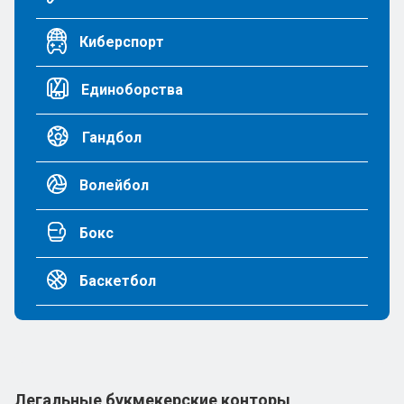
Киберспорт
Единоборства
Гандбол
Волейбол
Бокс
Баскетбол
Легальные букмекерские конторы