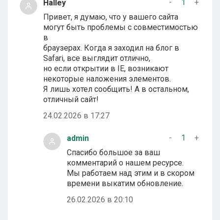
-
1
+
Halley
Привет, я думаю, что у вашего сайта
могут быть проблемы с совместимостью
в
браузерах. Когда я заходил на блог в
Safari, все выглядит отлично,
но если открытии в IE, возникают
некоторые наложения элементов.
Я лишь хотел сообщить! А в остальном,
отличный сайт!
24.02.2026 в 17:27
-
1
+
admin
Спасибо большое за ваш
комментарий о нашем ресурсе.
Мы работаем над этим и в скором
времени выкатим обновление.
26.02.2026 в 20:10