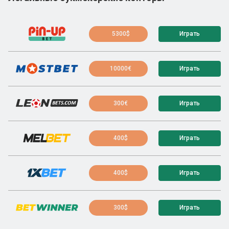
5300$
Играть
10000€
Играть
300€
Играть
400$
Играть
400$
Играть
300$
Играть