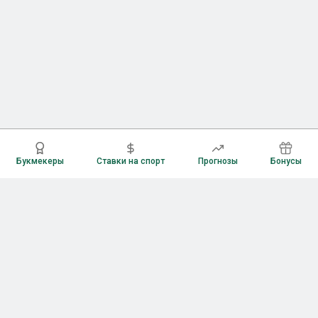
Букмекеры
Ставки на спорт
Прогнозы
Бонусы
Букмекеры
Рейтинг букмекерских контор