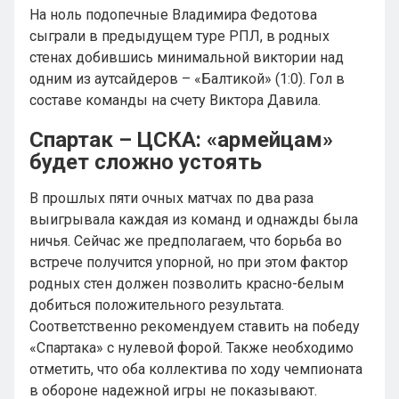
На ноль подопечные Владимира Федотова
сыграли в предыдущем туре РПЛ, в родных
стенах добившись минимальной виктории над
одним из аутсайдеров – «Балтикой» (1:0). Гол в
составе команды на счету Виктора Давила.
Спартак – ЦСКА: «армейцам»
будет сложно устоять
В прошлых пяти очных матчах по два раза
выигрывала каждая из команд и однажды была
ничья. Сейчас же предполагаем, что борьба во
встрече получится упорной, но при этом фактор
родных стен должен позволить красно-белым
добиться положительного результата.
Соответственно рекомендуем ставить на победу
«Спартака» с нулевой форой. Также необходимо
отметить, что оба коллектива по ходу чемпионата
в обороне надежной игры не показывают.