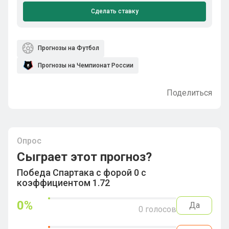
Сделать ставку
Прогнозы на Футбол
Прогнозы на Чемпионат России
Поделиться
Опрос
Сыграет этот прогноз?
Победа Спартака с форой 0 с
коэффициентом 1.72
0
%
Да
0
голосов