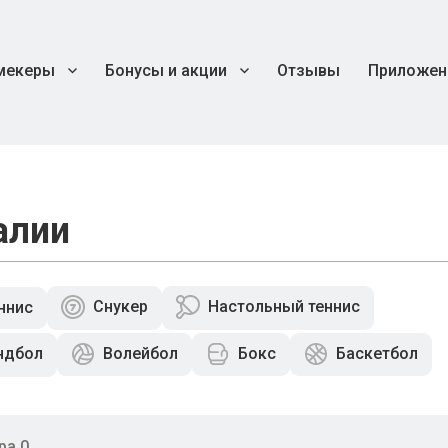
мекеры
Бонусы и акции
Отзывы
Приложен
алии
Снукер
Настольный теннис
ннис
ндбол
Волейбол
Бокс
Баскетбол
тра
0