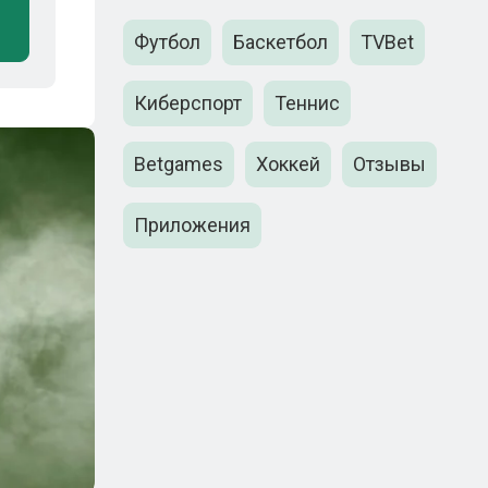
Футбол
Баскетбол
TVBet
Киберспорт
Теннис
Betgames
Хоккей
Отзывы
Приложения