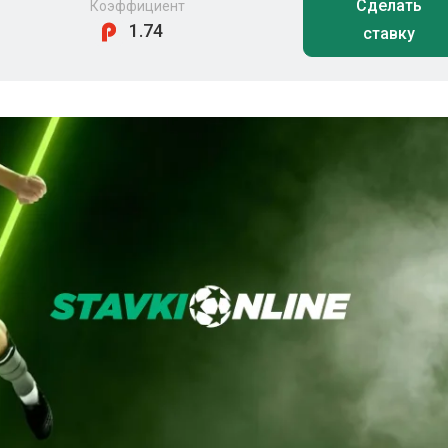
Сделать
Коэффициент
1.74
ставку