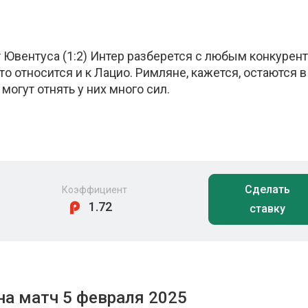
Ювентуса (1:2) Интер разберется с любым конкурен
то относится и к Лацио. Римляне, кажется, остаются в
 могут отнять у них много сил.
Сделать
Коэффициент
1.72
ставку
на матч 5 февраля 2025