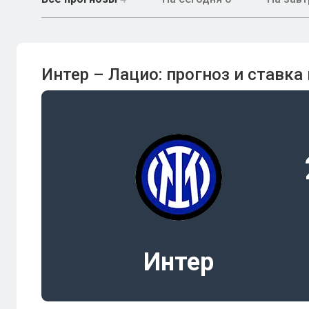
Интер – Лацио: прогноз и ставка
Интер