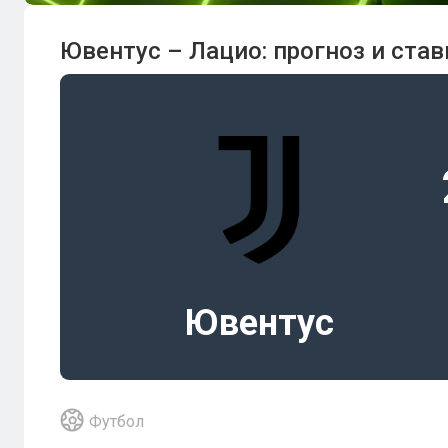
Ювентус – Лацио: прогноз и став
Ювентус
Футбол