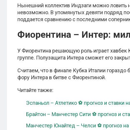
Нынешний коллектив Индзаги можно ловить на о
невозможно. В упомянутых девяти подряд поб
поддается сравнению с последними соперни
Фиорентина – Интер: ми
У Фиорентина решающую роль играет хавбек
группе. Полузащита Интера сможет его закрыт
Считаем, что в финале Кубка Италии гораздо 
фору Интера в битве с Фиорентиной.
Читайте также:
Эспаньол – Атлетико ⚽ прогноз и ставки н
Брайтон – Манчестер Сити ⚽ прогноз и ста
Манчестер Юнайтед – Челси ⚽ прогноз на 