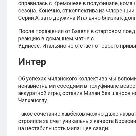
справилась с Кремонезе в полуфинале, коман
сезона. Конечно, от коллектива из Флоренци
Серии А, зато дружина Итальяно близка к до
После поражения от Базеля в стартовом пое
реакцию в домашнем матче с
Удинезе. Итальяно не отстает от своего прив
Интер
Об успехах миланского коллектива мы вспоми
ненавистными соседями в полуфинале вовсе 
аккуратной игры, оставив Милан без шансов н
Чалханоглу.
Такое сочетание хавбеков можно даже назват
строился за счет уникальных качеств Брозови
на нестабильность миланцев сзади.