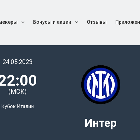
мекеры
Бонусы и акции
Отзывы
Приложен
24.05.2023
22:00
(МСК)
Кубок Италии
Интер