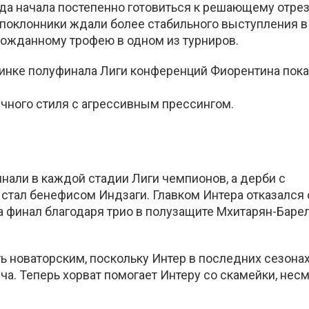
да начала постепенно готовиться к решающему отре
и поклонники ждали более стабильного выступления в
лгожданному трофею в одном из турниров.
динке полуфинала Лиги конференций Фиорентина пока
ычного стиля с агрессивным прессингом.
нали в каждой стадии Лиги чемпионов, а дерби с
стал бенефисом Индзаги. Главком Интера отказался 
а финал благодаря трио в полузащите Мхитарян-Баре
ь новаторским, поскольку Интер в последних сезона
ча. Теперь хорват помогает Интеру со скамейки, нес