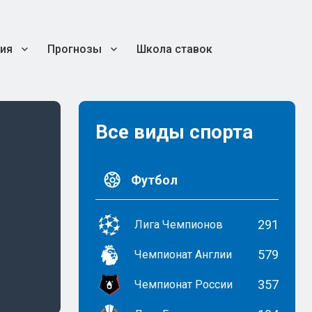
ия
Прогнозы
Школа ставок
Все виды спорта
Футбол
291
Лига Чемпионов
579
Чемпионат Англии
357
Чемпионат России