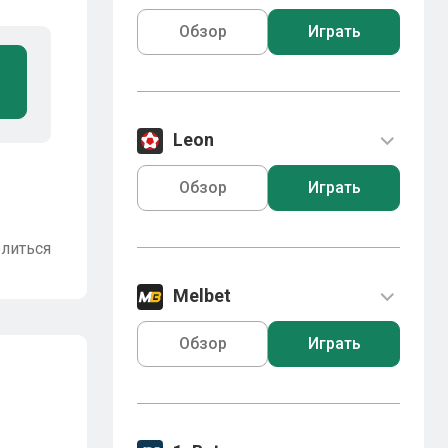
Обзор
Играть
Leon
Обзор
Играть
литься
Melbet
Обзор
Играть