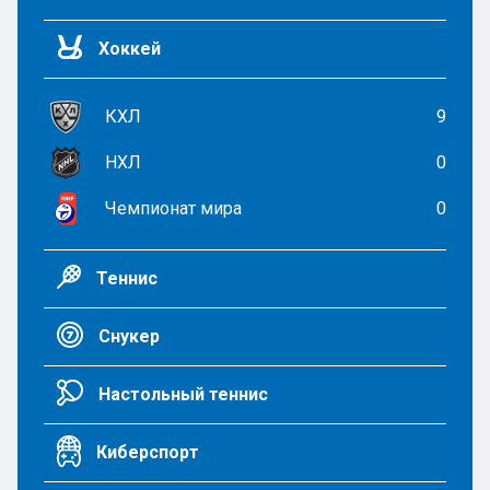
Хоккей
КХЛ
9
НХЛ
0
Чемпионат мира
0
Теннис
Снукер
Настольный теннис
Киберспорт