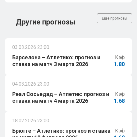
Еще прогнозы
Другие прогнозы
03.03.2026 23:00
Барселона – Атлетико: прогноз и
Кэф
ставка на матч 3 марта 2026
1.80
04.03.2026 23:00
Реал Сосьедад – Атлетик: прогноз и
Кэф
ставка на матч 4 марта 2026
1.68
18.02.2026 23:00
Брюгге – Атлетико: прогноз и ставка
Кэф