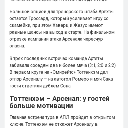
Большой опцией для тренерского штаба Артеты
остается Троссард, который усиливает игру со
скамейки, при этом Хаверц и Жезус имеют
равные шансы на выход в старте. На финальном
отрезке кампании атака Арсенала чересчур
опасна.
В трех последних встречах команда Артеты
забивала соседям два и более мяча (3:1, 2:0 и 2:2).
В первом круге на «Эмирейтс» Тоттенхэм дал
отпор Арсеналу – на автогол Ромеро и мяч Сака
гости ответили дублем Сона.
Тоттенхэм – Арсенал: у гостей
больше мотивации
Главная встреча тура в АПЛ пройдет в открытом
ключе. Тоттенхэм не откажет Арсеналу в