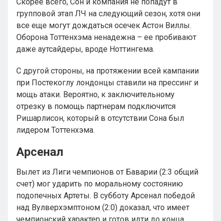
Скорее всего, Сон и компания не попадут в
групповой этап ЛЧ на следующий сезон, хотя они
все еще могут дождаться осечек Астон Виллы.
Оборона Тоттенхэма ненадежна – ее пробивают
даже аутсайдеры, вроде Ноттингема.
С другой стороны, на протяжении всей кампании
при Постекоглу лондонцы ставили на прессинг и
мощь атаки. Вероятно, к заключительному
отрезку в помощь партнерам подключится
Ришарлисон, который в отсутствии Сона был
лидером Тоттенхэма.
Арсенал
Вылет из Лиги чемпионов от Баварии (2:3 общий
счет) мог ударить по моральному состоянию
подопечных Артеты. В субботу Арсенал победой
над Вулверхэмптоном (2:0) доказал, что имеет
чемпионский характер и готов идти до конца.