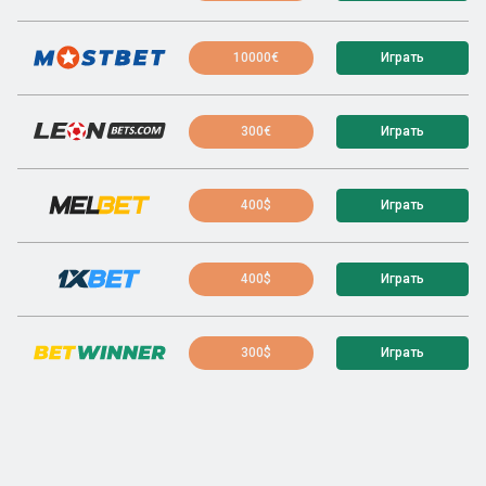
10000€
Играть
300€
Играть
400$
Играть
400$
Играть
300$
Играть