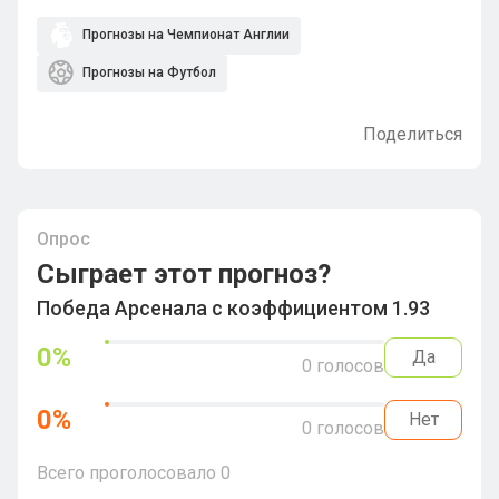
Прогнозы на Чемпионат Англии
Прогнозы на Футбол
Поделиться
Опрос
Сыграет этот прогноз?
Победа Арсенала с коэффициентом 1.93
0
%
Да
0
голосов
0
%
Нет
0
голосов
Всего проголосовало
0