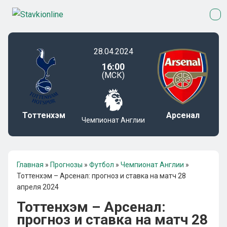
28.04.2024
16:00
(МСК)
Тоттенхэм
Арсенал
Чемпионат Англии
Главная
»
Прогнозы
»
Футбол
»
Чемпионат Англии
»
Тоттенхэм – Арсенал: прогноз и ставка на матч 28
апреля 2024
Тоттенхэм – Арсенал:
прогноз и ставка на матч 28