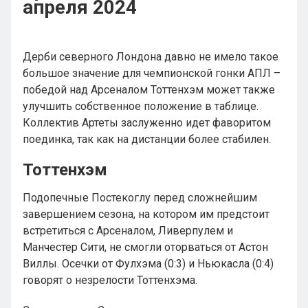
апреля 2024
Дерби северного Лондона давно не имело такое
большое значение для чемпионской гонки АПЛ –
победой над Арсеналом Тоттенхэм может также
улучшить собственное положение в таблице.
Коллектив Артеты заслуженно идет фаворитом
поединка, так как на дистанции более стабилен.
Тоттенхэм
Подопечные Постекоглу перед сложнейшим
завершением сезона, на котором им предстоит
встретиться с Арсеналом, Ливерпулем и
Манчестер Сити, не смогли оторваться от Астон
Виллы. Осечки от Фулхэма (0:3) и Ньюкасла (0:4)
говорят о незрелости Тоттенхэма.