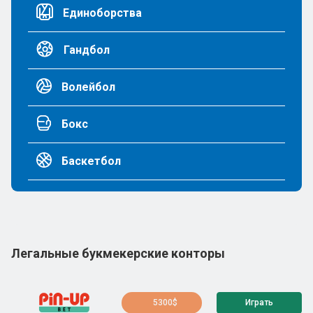
Единоборства
Гандбол
Волейбол
Бокс
Баскетбол
Легальные букмекерские конторы
5300$
Играть