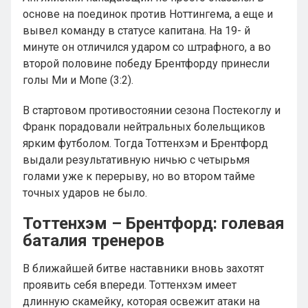
основе на поединок против Ноттингема, а еще и
вывел команду в статусе капитана. На 19- й
минуте он отличился ударом со штрафного, а во
второй половине победу Брентфорду принесли
голы Ми и Мопе (3:2).
В стартовом противостоянии сезона Постекоглу и
Франк порадовали нейтральных болельщиков
ярким футболом. Тогда Тоттенхэм и Брентфорд
выдали результативную ничью с четырьмя
голами уже к перерыву, но во втором тайме
точных ударов не было.
Тоттенхэм – Брентфорд: голевая
баталия тренеров
В ближайшей битве наставники вновь захотят
проявить себя впереди. Тоттенхэм имеет
длинную скамейку, которая освежит атаки на