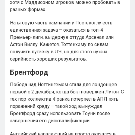
хотя с Мэддисоном игроков можно пробовать в
разных формах.
На вторую часть кампании у Постекоглу есть
единственная задача – оказаться в топ-4
Премьер-лиги, выдернув оттуда Арсенал или
Астон Виллу. Кажется, Тоттенхэму по силам
получить путевку в ЛЧ, но для этого нужна
серийность хороших результатов.
Брентфорд
Победа над Ноттингемом стала для лондонцев
первой с 2 декабря, когда был повержен Лутон. С
тех пор коллектив Франка потерпел в АПЛ пять
поражений кряду – такой ход вынуждал
Брентфорд сразу использовать Тоуни после
завершения его дисквалификации.
Английский нападающий не просто оказался в