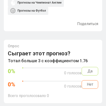
Прогнозы на Чемпионат Англии
Прогнозы на Футбол
Поделиться
Опрос
Сыграет этот прогноз?
Тотал больше 3 с коэффициентом 1.76
0
%
Да
0
голосов
0
%
Нет
0
голосов
Всего проголосовало
0