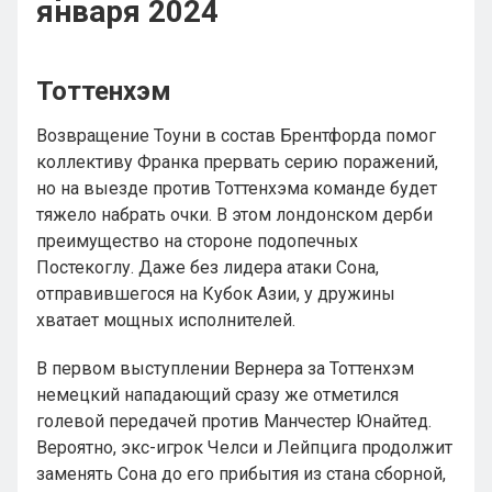
января 2024
Тоттенхэм
Возвращение Тоуни в состав Брентфорда помог
коллективу Франка прервать серию поражений,
но на выезде против Тоттенхэма команде будет
тяжело набрать очки. В этом лондонском дерби
преимущество на стороне подопечных
Постекоглу. Даже без лидера атаки Сона,
отправившегося на Кубок Азии, у дружины
хватает мощных исполнителей.
В первом выступлении Вернера за Тоттенхэм
немецкий нападающий сразу же отметился
голевой передачей против Манчестер Юнайтед.
Вероятно, экс-игрок Челси и Лейпцига продолжит
заменять Сона до его прибытия из стана сборной,