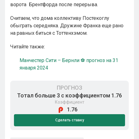
ворота Брентфорда после перерыва.
Считаем, что дома коллективу Постекоглу
обыграть середняка. Дружине Франка еще рано
на равных биться с Тоттенхэмом.
Читайте также:
Манчестер Сити – Бернли ⚽ прогноз на 31
января 2024
ПРОГНОЗ
Тотал больше 3 с коэффициентом 1.76
Коэффициент
1.76
Сделать ставку