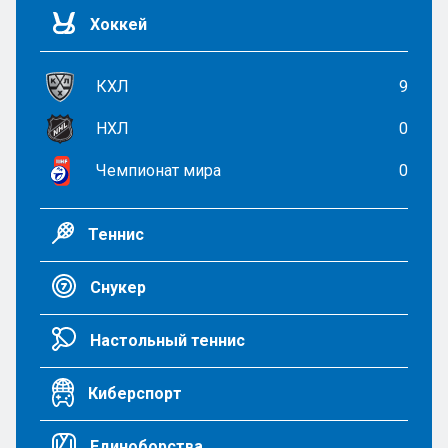
Хоккей
КХЛ
9
НХЛ
0
Чемпионат мира
0
Теннис
Снукер
Настольный теннис
Киберспорт
Единоборства