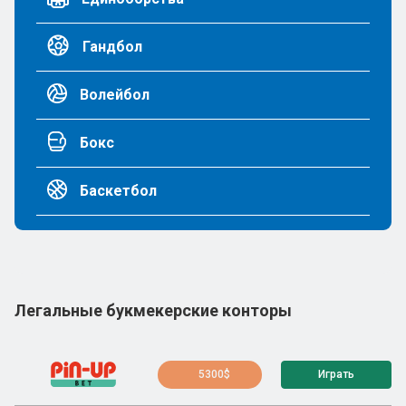
Гандбол
Волейбол
Бокс
Баскетбол
Легальные букмекерские конторы
5300$
Играть