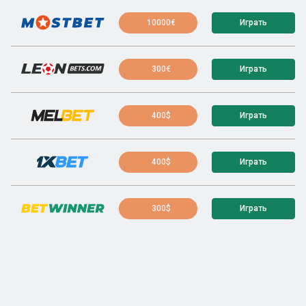
10000€
Играть
300€
Играть
400$
Играть
400$
Играть
300$
Играть