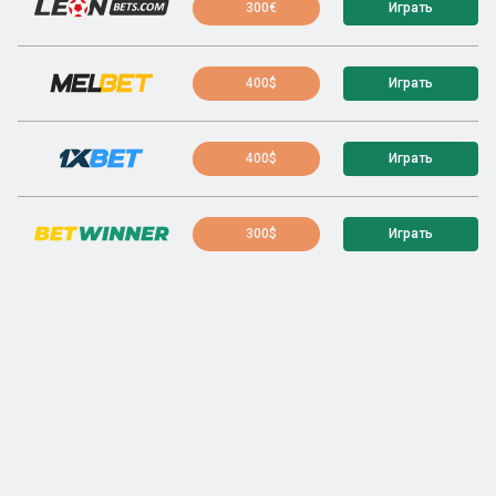
300€
Играть
400$
Играть
400$
Играть
300$
Играть