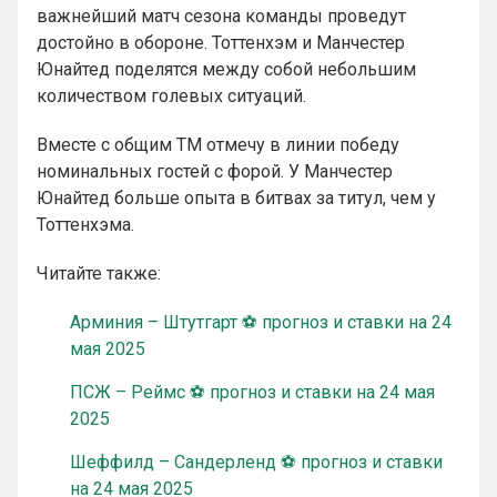
важнейший матч сезона команды проведут
достойно в обороне. Тоттенхэм и Манчестер
Юнайтед поделятся между собой небольшим
количеством голевых ситуаций.
Вместе с общим ТМ отмечу в линии победу
номинальных гостей с форой. У Манчестер
Юнайтед больше опыта в битвах за титул, чем у
Тоттенхэма.
Читайте также:
Арминия – Штутгарт ⚽ прогноз и ставки на 24
мая 2025
ПСЖ – Реймс ⚽ прогноз и ставки на 24 мая
2025
Шеффилд – Сандерленд ⚽ прогноз и ставки
на 24 мая 2025