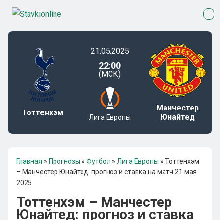
21.05.2025
22:00
(МСК)
Манчестер
Тоттенхэм
Юнайтед
Лига Европы
Главная
»
Прогнозы
»
Футбол
»
Лига Европы
»
Тоттенхэм
– Манчестер Юнайтед: прогноз и ставка на матч 21 мая
2025
Тоттенхэм – Манчестер
Юнайтед: прогноз и ставка