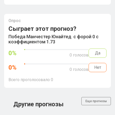
Опрос
Сыграет этот прогноз?
Победа Манчестер Юнайтед с форой 0 с
коэффициентом 1.73
0
%
Да
0
голосов
0
%
Нет
0
голосов
Всего проголосовало
0
Еще прогнозы
Другие прогнозы