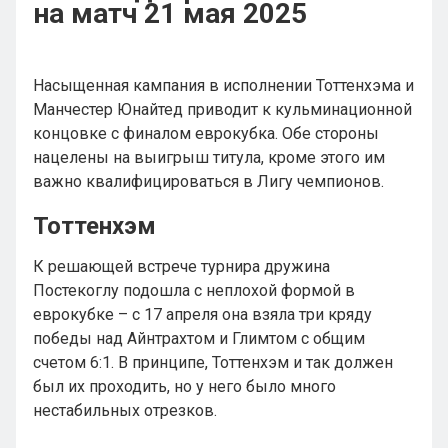
на матч 21 мая 2025
Насыщенная кампания в исполнении Тоттенхэма и
Манчестер Юнайтед приводит к кульминационной
концовке с финалом еврокубка. Обе стороны
нацелены на выигрыш титула, кроме этого им
важно квалифицироваться в Лигу чемпионов.
Тоттенхэм
К решающей встрече турнира дружина
Постекоглу подошла с неплохой формой в
еврокубке – с 17 апреля она взяла три кряду
победы над Айнтрахтом и Глимтом с общим
счетом 6:1. В принципе, Тоттенхэм и так должен
был их проходить, но у него было много
нестабильных отрезков.