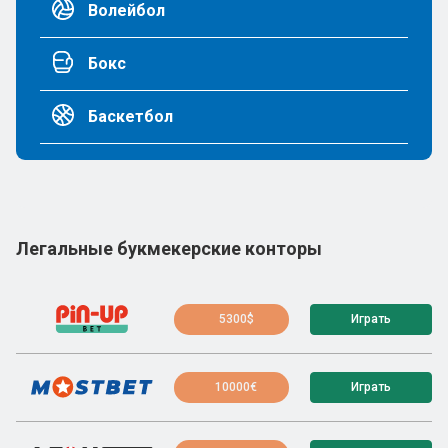
Волейбол
Бокс
Баскетбол
Легальные букмекерские конторы
5300$
Играть
10000€
Играть