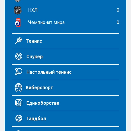
НХЛ
0
Чемпионат мира
0
Теннис
Снукер
Настольный теннис
Киберспорт
Единоборства
Гандбол