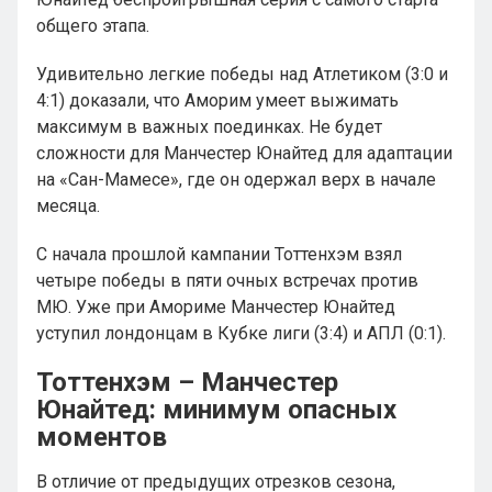
общего этапа.
Удивительно легкие победы над Атлетиком (3:0 и
4:1) доказали, что Аморим умеет выжимать
максимум в важных поединках. Не будет
сложности для Манчестер Юнайтед для адаптации
на «Сан-Мамесе», где он одержал верх в начале
месяца.
С начала прошлой кампании Тоттенхэм взял
четыре победы в пяти очных встречах против
МЮ. Уже при Амориме Манчестер Юнайтед
уступил лондонцам в Кубке лиги (3:4) и АПЛ (0:1).
Тоттенхэм – Манчестер
Юнайтед: минимум опасных
моментов
В отличие от предыдущих отрезков сезона,