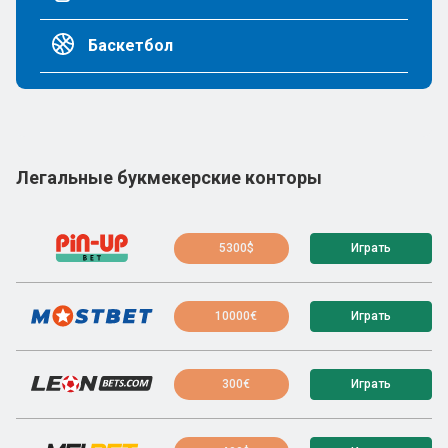
Баскетбол
Легальные букмекерские конторы
5300$
Играть
10000€
Играть
300€
Играть