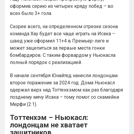
оформив серию из четырех кряду побед – во
всех было 3+ гола.
Скорее всего, на определенном отрезке сезона
команда Хау будет все чаще играть на Исака –
швед уже оформил 11+4 в Премьер-лиге и
может зацепиться за первые места гонки
бомбардиров. С таким форвардом у Ньюкасла
полный порядок с реализацией.
В начале сентября Юнайтед нанесли лондонцам
второе поражение за 2024 год. Дома Ньюкасл
одержал верх над Тоттенхэмом как раз благодаря
позднему мячу Исака – тому помог со скамейки
Мерфи (2:1).
Тоттенхэм – Ньюкасл:
лондонцам не хватает
защитников