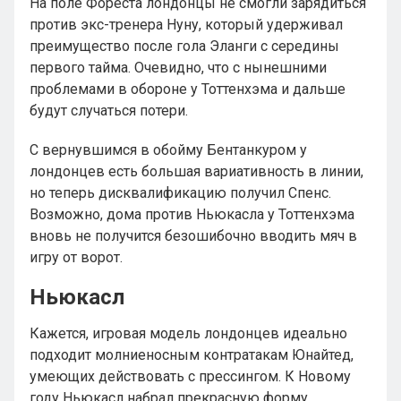
На поле Фореста лондонцы не смогли зарядиться
против экс-тренера Нуну, который удерживал
преимущество после гола Эланги с середины
первого тайма. Очевидно, что с нынешними
проблемами в обороне у Тоттенхэма и дальше
будут случаться потери.
С вернувшимся в обойму Бентанкуром у
лондонцев есть большая вариативность в линии,
но теперь дисквалификацию получил Спенс.
Возможно, дома против Ньюкасла у Тоттенхэма
вновь не получится безошибочно вводить мяч в
игру от ворот.
Ньюкасл
Кажется, игровая модель лондонцев идеально
подходит молниеносным контратакам Юнайтед,
умеющих действовать с прессингом. К Новому
году Ньюкасл набрал прекрасную форму,