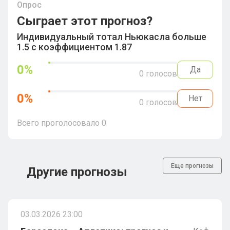
Опрос
Сыграет этот прогноз?
Индивидуальный тотал Ньюкасла больше
1.5 с коэффициентом 1.87
0
%
Да
0
голосов
0
%
Нет
0
голосов
Всего проголосовало
0
Еще прогнозы
Другие прогнозы
03.03.2026 23:00