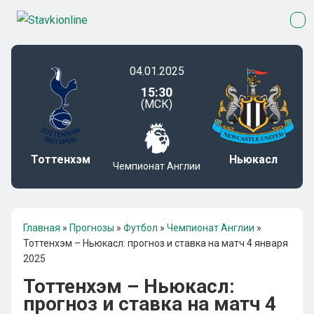
04.01.2025
15:30
(МСК)
Тоттенхэм
Ньюкасл
Чемпионат Англии
Главная
»
Прогнозы
»
Футбол
»
Чемпионат Англии
»
Тоттенхэм – Ньюкасл: прогноз и ставка на матч 4 января
2025
Тоттенхэм – Ньюкасл:
прогноз и ставка на матч 4