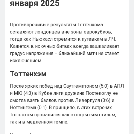
января 2025
Противоречивые результаты Тоттенхэма
оставляют лондонцев вне зоны еврокубков,
тогда как Ньюкасл стремится к путевкам в ЛЧ.
Кажется, в их очных битвах всегда зашкаливает
градус напряжения – ближайший матч не станет
исключением.
Тоттенхэм
После ярких побед над Саутгемптоном (5:0) в АПЛ
и МЮ (4:3) в Кубке лиги дружина Постекоглу не
смогла взять баллов против Ливерпуля (3:6) и
Ноттингема (0:1). В принципе, в этих встречах
Тоттенхэм провалился как с открытым стилем,
так и в медленном темпе.