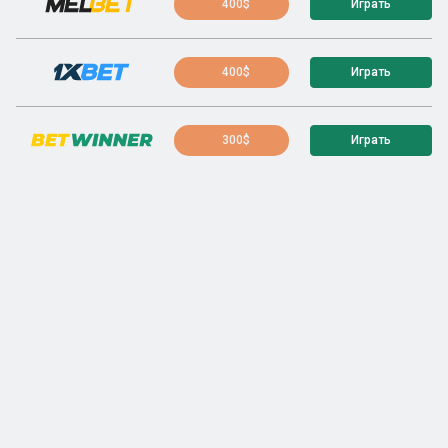
400$
Играть
400$
Играть
300$
Играть