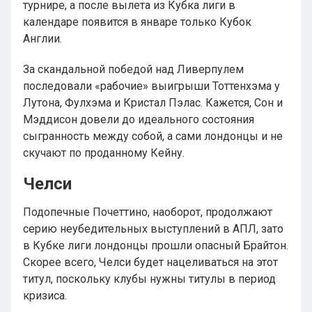
турнире, а после вылета из Кубка лиги в
календаре появится в январе только Кубок
Англии.
За скандальной победой над Ливерпулем
последовали «рабочие» выигрыши Тоттенхэма у
Лутона, Фулхэма и Кристал Пэлас. Кажется, Сон и
Мэддисон довели до идеального состояния
сыгранность между собой, а сами лондонцы и не
скучают по проданному Кейну.
Челси
Подопечные Почеттино, наоборот, продолжают
серию неубедительных выступлений в АПЛ, зато
в Кубке лиги лондонцы прошли опасный Брайтон.
Скорее всего, Челси будет нацеливаться на этот
титул, поскольку клубы нужны титулы в период
кризиса.