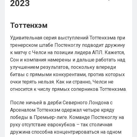
2023
Тоттенхэм
Удивительная серия выступлений Тоттенхэма при
тренерском штабе Постекоглу подводит дружину
к матчу с Челси на позиции лидера АПЛ. Кажется,
Сон и компания намерены и дальше работать над
улучшением результатов, поскольку впереди
битвы с прямыми конкурентами, против которых
очки терять нельзя. Как ни странно, Челси не
относится к числу прямых соперников Тоттенхэма.
После ничьей в дерби Северного Лондона с
Арсеналом Тоттенхэм одержал четыре кряду
победы в Премьер-лиге. Команде Постекоглу на
руку отсутствие еврокубков – так столичная
дружина способна концентрироваться на одном