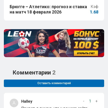
Брюгге – Атлетико: прогноз и ставка
Кэф
на матч 18 февраля 2026
1.68
Комментарии
2
Оставить комментарий
-
1
+
Halley