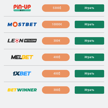
5300$
Играть
10000€
Играть
300€
Играть
400$
Играть
400$
Играть
300$
Играть