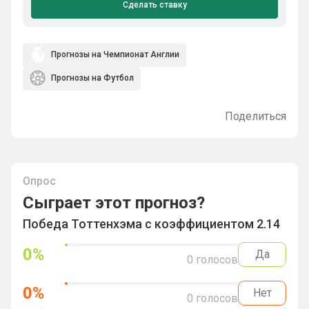
Сделать ставку
Прогнозы на Чемпионат Англии
Прогнозы на Футбол
Поделиться
Опрос
Сыграет этот прогноз?
Победа Тоттенхэма с коэффициентом 2.14
0
%
Да
0
голосов
0
%
Нет
0
голосов