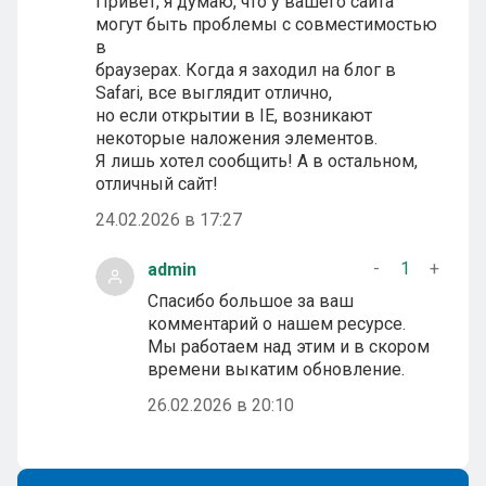
Привет, я думаю, что у вашего сайта
могут быть проблемы с совместимостью
в
браузерах. Когда я заходил на блог в
Safari, все выглядит отлично,
но если открытии в IE, возникают
некоторые наложения элементов.
Я лишь хотел сообщить! А в остальном,
отличный сайт!
24.02.2026 в 17:27
-
1
+
admin
Спасибо большое за ваш
комментарий о нашем ресурсе.
Мы работаем над этим и в скором
времени выкатим обновление.
26.02.2026 в 20:10