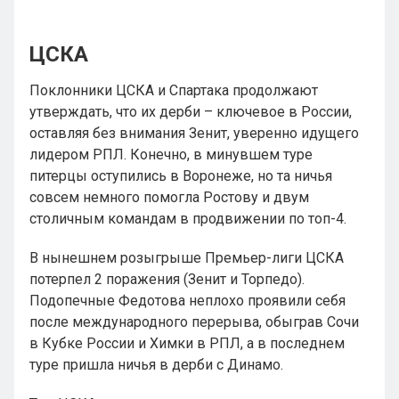
ЦСКА
Поклонники ЦСКА и Спартака продолжают
утверждать, что их дерби – ключевое в России,
оставляя без внимания Зенит, уверенно идущего
лидером РПЛ. Конечно, в минувшем туре
питерцы оступились в Воронеже, но та ничья
совсем немного помогла Ростову и двум
столичным командам в продвижении по топ-4.
В нынешнем розыгрыше Премьер-лиги ЦСКА
потерпел 2 поражения (Зенит и Торпедо).
Подопечные Федотова неплохо проявили себя
после международного перерыва, обыграв Сочи
в Кубке России и Химки в РПЛ, а в последнем
туре пришла ничья в дерби с Динамо.