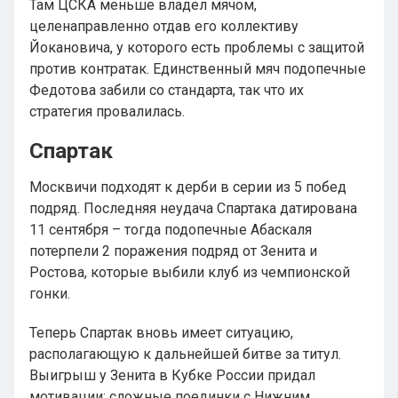
Там ЦСКА меньше владел мячом,
целенаправленно отдав его коллективу
Йокановича, у которого есть проблемы с защитой
против контратак. Единственный мяч подопечные
Федотова забили со стандарта, так что их
стратегия провалилась.
Спартак
Москвичи подходят к дерби в серии из 5 побед
подряд. Последняя неудача Спартака датирована
11 сентября – тогда подопечные Абаскаля
потерпели 2 поражения подряд от Зенита и
Ростова, которые выбили клуб из чемпионской
гонки.
Теперь Спартак вновь имеет ситуацию,
располагающую к дальнейшей битве за титул.
Выигрыш у Зенита в Кубке России придал
мотивации: сложные поединки с Нижним