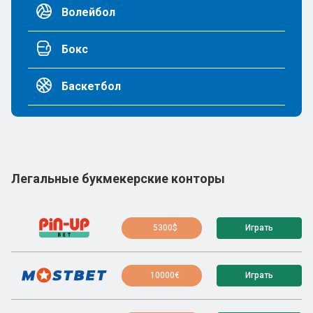
Волейбол
Бокс
Баскетбол
Легальные букмекерские конторы
5300$
Играть
10000€
Играть