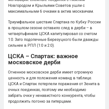
Новгородом и Крыльями Советов ушли с
максимальными 6 очками в актив москвичам.
Триумфальное шествие Спартака по Кубку России
в прошлом сезоне оставило след в дерби – в
четвертьфинале ЦСКА капитулировал со счетом
1:0. Зато подопечные Березуцкого были дважды
сильнее в РПЛ (1:0 и 2:0).
ЦСКА – Спартак: важное
московское дерби
Огненное московское дерби имеет огромную
ценность и для положения команд в таблице.
ЦСКА и Спартак потерпели поражения от Зенита в
очных поединках, поэтому им необходимо
забрать очки у ненавистного конкурента, чтобы
продолжить погоню за питерцами.