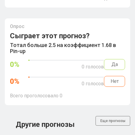
Опрос
Сыграет этот прогноз?
Тотал больше 2.5 на коэффициент 1.68 в
Pin-up
0
%
Да
0
голосов
0
%
Нет
0
голосов
Всего проголосовало
0
Еще прогнозы
Другие прогнозы