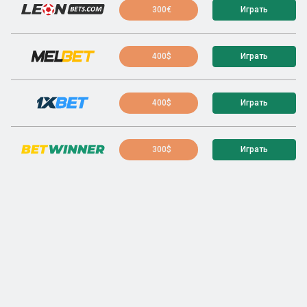
300€
Играть
400$
Играть
400$
Играть
300$
Играть