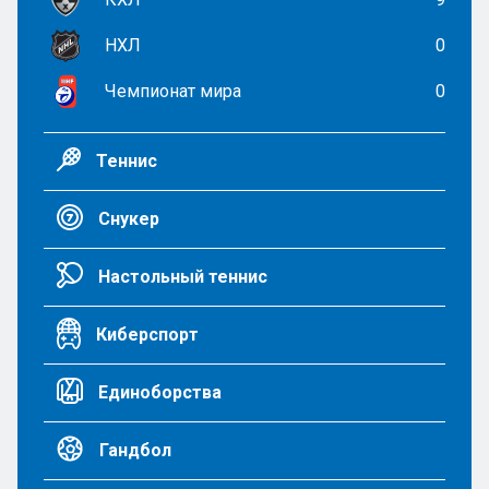
НХЛ
0
Чемпионат мира
0
Теннис
Снукер
Настольный теннис
Киберспорт
Единоборства
Гандбол