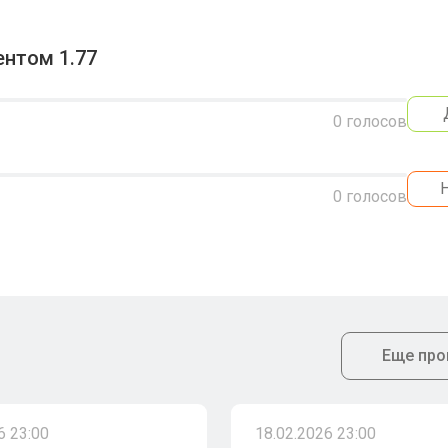
нтом 1.77
0
голосов
0
голосов
Еще про
6 23:00
18.02.2026 23:00