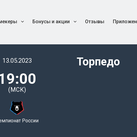
мекеры
Бонусы и акции
Отзывы
Приложен
Торпедо
13.05.2023
19:00
(МСК)
емпионат России