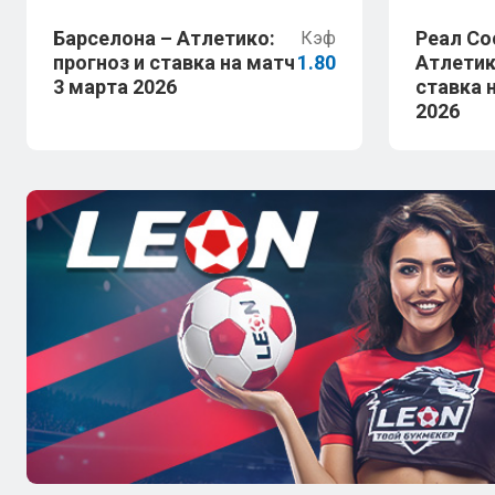
Барселона – Атлетико:
Реал Со
Кэф
прогноз и ставка на матч
1.80
Атлетик
3 марта 2026
ставка 
2026