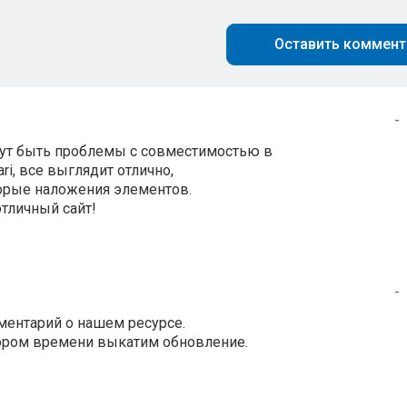
Оставить коммент
-
огут быть проблемы с совместимостью в
ari, все выглядит отлично,
торые наложения элементов.
отличный сайт!
-
ментарий о нашем ресурсе.
кором времени выкатим обновление.