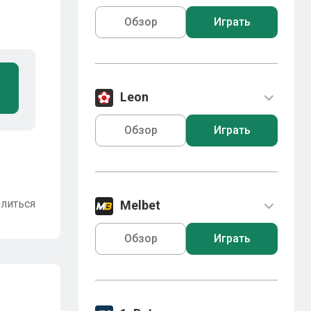
Обзор
Играть
Leon
Обзор
Играть
литься
Melbet
Обзор
Играть