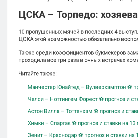
ЦСКА – Торпедо: хозяева
10 пропущенных мячей в последних 4 выступ
ЦСКА этой возможностью обязательно восполь
Также среди коэффициентов букмекеров заман
проходила все три раза в очных встречах ком
Читайте также:
Манчестер Юнайтед – Вулверхэмптон ⚽ пр
Челси – Ноттингем Форест ⚽ прогноз и ста
Астон Вилла – Тоттенхэм ⚽ прогноз и став
Химки – Спартак ⚽ прогноз и ставки на 13
Зенит – Краснодар ⚽ прогноз и ставки на 