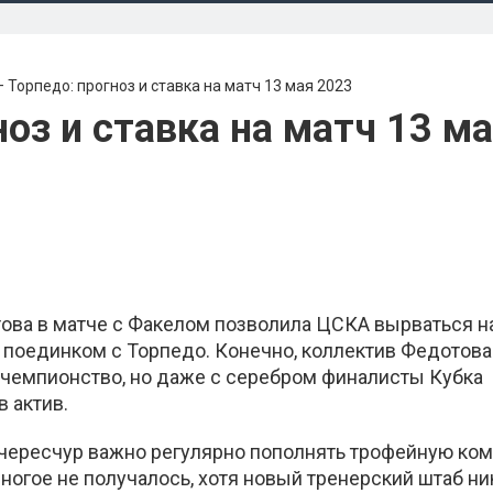
 Торпедо: прогноз и ставка на матч 13 мая 2023
оз и ставка на матч 13 м
това в матче с Факелом позволила ЦСКА вырваться н
д поединком с Торпедо. Конечно, коллектив Федотова
 чемпионство, но даже с серебром финалисты Кубка
 актив.
, чересчур важно регулярно пополнять трофейную ком
ногое не получалось, хотя новый тренерский штаб ни