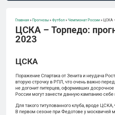
Главная
»
Прогнозы
»
Футбол
»
Чемпионат России
»
ЦСКА –
ЦСКА – Торпедо: прогн
2023
ЦСКА
Поражение Спартака от Зенита и неудача Рос
вторую строчку в РПЛ, что очень важно пере
не догонит питерцев, оформивших досрочное
России могут занести данную кампанию себе в
Для такого титулованного клуба, вроде ЦСКА
В первом сезоне при Федотове у москвичей м