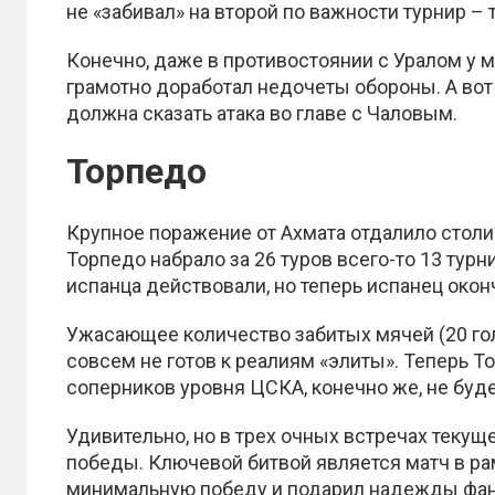
не «забивал» на второй по важности турнир –
Конечно, даже в противостоянии с Уралом у 
грамотно доработал недочеты обороны. А вот 
должна сказать атака во главе с Чаловым.
Торпедо
Крупное поражение от Ахмата отдалило столич
Торпедо набрало за 26 туров всего-то 13 тур
испанца действовали, но теперь испанец окон
Ужасающее количество забитых мячей (20 голо
совсем не готов к реалиям «элиты». Теперь 
соперников уровня ЦСКА, конечно же, не буде
Удивительно, но в трех очных встречах теку
победы. Ключевой битвой является матч в ра
минимальную победу и подарил надежды фан