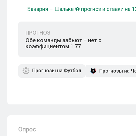
Бавария – Шальке ⚽ прогноз и ставки на 1
ПРОГНОЗ
Обе команды забьют – нет с
коэффициентом 1.77
Прогнозы на Футбол
Прогнозы на Ч
Опрос