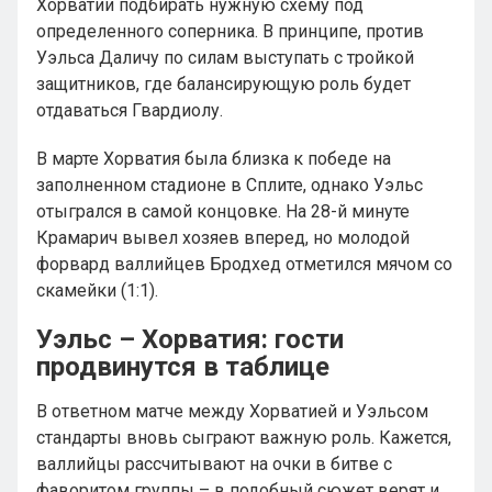
Хорватии подбирать нужную схему под
определенного соперника. В принципе, против
Уэльса Даличу по силам выступать с тройкой
защитников, где балансирующую роль будет
отдаваться Гвардиолу.
В марте Хорватия была близка к победе на
заполненном стадионе в Сплите, однако Уэльс
отыгрался в самой концовке. На 28-й минуте
Крамарич вывел хозяев вперед, но молодой
форвард валлийцев Бродхед отметился мячом со
скамейки (1:1).
Уэльс – Хорватия: гости
продвинутся в таблице
В ответном матче между Хорватией и Уэльсом
стандарты вновь сыграют важную роль. Кажется,
валлийцы рассчитывают на очки в битве с
фаворитом группы – в подобный сюжет верят и