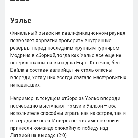
Уэльс
Финальный рывок на квалификационном раунде
позволяет Хорватии проверить внутренние
резервы перед последним крупным турниром
Модрича в сборной, тогда как Уэльс все еще не
потерял шансы на выход на Евро. Конечно, без
Бейла в составе валлийцы не столь опасны
впереди, хотя у них всегда хватало мастеровитых
нападающих.
Например, в текущем отборе за Уэльс впереди
поочередно выступают Рэмзи и Уилсон – оба
исполнителя способны играть как на острие, так и
в середине поля. Интересно, что именно они и
принесли команде спокойную победу над
Латвией на выезде (2:0).