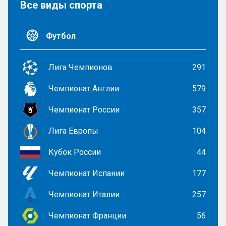
Все виды спорта
Футбол
Лига Чемпионов
291
Чемпионат Англии
579
Чемпионат России
357
Лига Европы
104
Кубок России
44
Чемпионат Испании
177
Чемпионат Италии
257
Чемпионат Франции
56