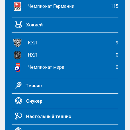
Чемпионат Германии
115
Хоккей
КХЛ
9
НХЛ
0
Чемпионат мира
0
Теннис
Снукер
Настольный теннис