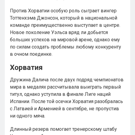
Против Хорватии особую роль сыграет вингер
Тоттенхэма Джонсон, который в национальной
команде преимущественно выступает в центре.
Новое поколение Уэльса вряд ли добьется
больших успехов на мировой арене, однако ему
по силам создать проблемы любому конкуренту
в очном поединке.
Хорватия
Дружина Далича после двух подряд чемпионатов
мира в медалях рассчитывала выиграть первый
титул, однако уступила в финале Лиге наций
Испании. После той осечки Хорватия разобралась
с Латвией и Арменией в сентябре, не пропустив
ни одного мяча.
Длинный резерв помогает тренерскому штабу