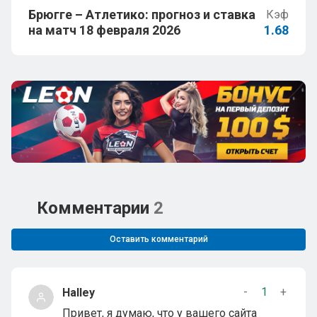
Брюгге – Атлетико: прогноз и ставка
Кэф
на матч 18 февраля 2026
1.68
Комментарии
2
Оставить комментарий
-
1
+
Halley
Привет, я думаю, что у вашего сайта