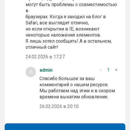
могут быть проблемы с совместимостью
в
браузерах. Когда я заходил на блог в
Safari, все выглядит отлично,
но если открытии в IE, возникают
некоторые наложения элементов.
Я лишь хотел сообщить! А в остальном,
отличный сайт!
24.02.2026 в 17:27
-
1
+
admin
Спасибо большое за ваш
комментарий о нашем ресурсе.
Мы работаем над этим и в скором
времени выкатим обновление.
26.02.2026 в 20:10