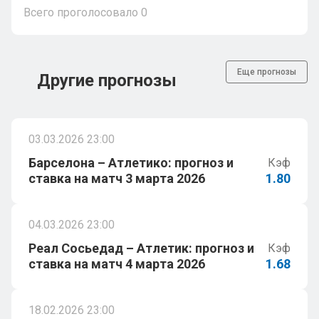
Всего проголосовало
0
Еще прогнозы
Другие прогнозы
03.03.2026 23:00
Барселона – Атлетико: прогноз и
Кэф
ставка на матч 3 марта 2026
1.80
04.03.2026 23:00
Реал Сосьедад – Атлетик: прогноз и
Кэф
ставка на матч 4 марта 2026
1.68
18.02.2026 23:00