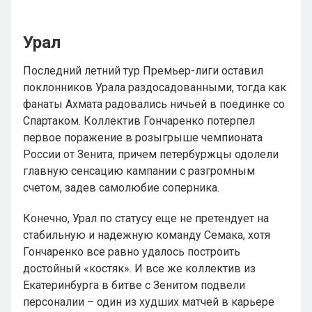
Урал
Последний летний тур Премьер-лиги оставил
поклонников Урала раздосадованными, тогда как
фанаты Ахмата радовались ничьей в поединке со
Спартаком. Коллектив Гончаренко потерпел
первое поражение в розыгрыше чемпионата
России от Зенита, причем петербуржцы одолели
главную сенсацию кампании с разгромным
счетом, задев самолюбие соперника.
Конечно, Урал по статусу еще не претендует на
стабильную и надежную команду Семака, хотя
Гончаренко все равно удалось построить
достойный «костяк». И все же коллектив из
Екатеринбурга в битве с Зенитом подвели
персоналии – один из худших матчей в карьере