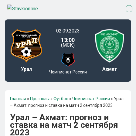
02.09.2023
13:00
(МСК)
Урал
Ахмат
Чемпионат России
Главная
»
Прогнозы
»
Футбол
»
Чемпионат России
»
Урал
– Ахмат: прогноз и ставка на матч 2 сентября 2023
Урал – Ахмат: прогноз и
ставка на матч 2 сентября
2023