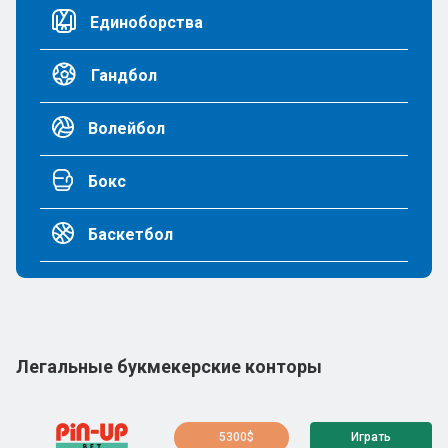
Единоборства
Гандбол
Волейбол
Бокс
Баскетбол
Легальные букмекерские конторы
5300$
Играть