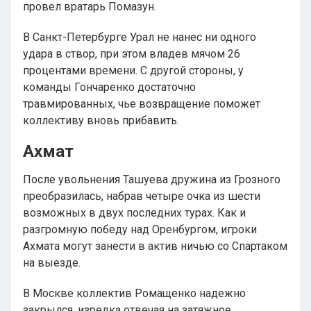
провел вратарь Помазун.
В Санкт-Петербурге Урал не нанес ни одного
удара в створ, при этом владев мячом 26
процентами времени. С другой стороны, у
команды Гончаренко достаточно
травмированных, чье возвращение поможет
коллективу вновь прибавить.
Ахмат
После увольнения Ташуева дружина из Грозного
преобразилась, набрав четыре очка из шести
возможных в двух последних турах. Как и
разгромную победу над Оренбургом, игроки
Ахмата могут занести в актив ничью со Спартаком
на выезде.
В Москве коллектив Ромащенко надежно
закрылся, изредка отвечая на затяжное