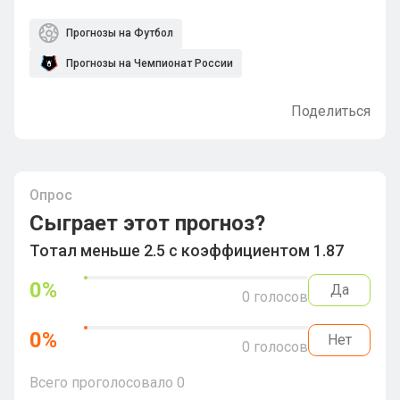
Прогнозы на Футбол
Прогнозы на Чемпионат России
Поделиться
Опрос
Сыграет этот прогноз?
Тотал меньше 2.5 с коэффициентом 1.87
0
%
Да
0
голосов
0
%
Нет
0
голосов
Всего проголосовало
0