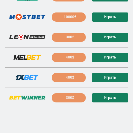
10000€
Играть
300€
Играть
400$
Играть
400$
Играть
300$
Играть