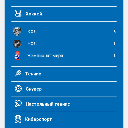
Хоккей
КХЛ
9
НХЛ
0
Чемпионат мира
0
Теннис
Снукер
Настольный теннис
Киберспорт