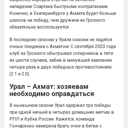
нападение Спартака быстрыми контратаками.
Конечно, в Екатеринбурге у Ахмата будет больше
шансов на победу, чем дружина из Грозного
обязательно воспользуется.
В последних сезонах у Урала совсем не ладятся
очные поединки с Ахматом. С сентября 2020 года
клуб из Грозного обыгрывал соперников в пяти
из шести случаев, забив в минувшей кампании
четыре раза в двух победных противостояниях
(2:1 и 2:0).
Урал – Ахмат: хозяевам
необходимо оправдаться
В нынешнем сезоне Урал одержал три победы
при одной ничьей в четырех домашних матчах в
РПЛ и Кубка России. Кажется, команда
Гончаренко намерена брать очки в битве с