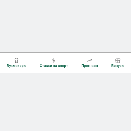
Букмекеры
Ставки на спорт
Прогнозы
Бонусы
Букмекеры
Рейтинг букмекерских контор