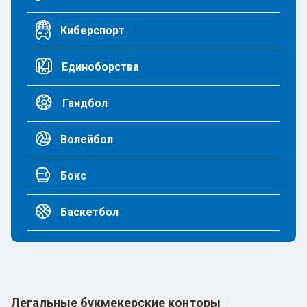
Киберспорт
Единоборства
Гандбол
Волейбол
Бокс
Баскетбол
Легальные букмекерские конторы