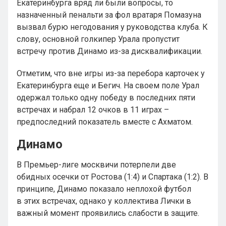
Екатеринбурга вряд ли были вопросы, то
назначенный пенальти за фол вратаря Помазуна
вызвал бурю негодования у руководства клуба. К
слову, основной голкипер Урала пропустит
встречу против Динамо из-за дисквалификации.
Отметим, что вне игры из-за перебора карточек у
Екатеринбурга еще и Бегич. На своем поле Урал
одержал только одну победу в последних пяти
встречах и набрал 12 очков в 11 играх –
предпоследний показатель вместе с Ахматом.
Динамо
В Премьер-лиге москвичи потерпели две
обидных осечки от Ростова (1:4) и Спартака (1:2). В
принципе, Динамо показало неплохой футбол
в этих встречах, однако у коллектива Лички в
важный момент проявились слабости в защите.