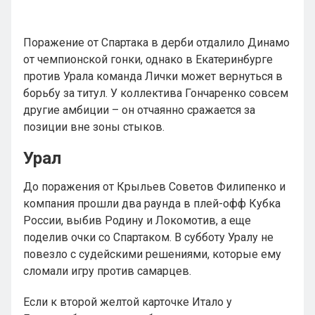
Поражение от Спартака в дерби отдалило Динамо
от чемпионской гонки, однако в Екатеринбурге
против Урала команда Лички может вернуться в
борьбу за титул. У коллектива Гончаренко совсем
другие амбиции – он отчаянно сражается за
позиции вне зоны стыков.
Урал
До поражения от Крыльев Советов Филипенко и
компания прошли два раунда в плей-офф Кубка
России, выбив Родину и Локомотив, а еще
поделив очки со Спартаком. В субботу Уралу не
повезло с судейскими решениями, которые ему
сломали игру против самарцев.
Если к второй желтой карточке Итало у