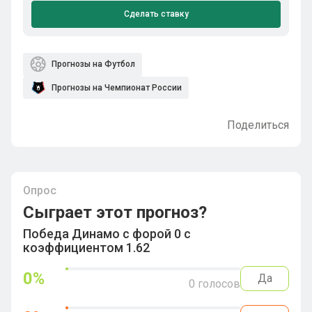
Сделать ставку
Прогнозы на Футбол
Прогнозы на Чемпионат России
Поделиться
Опрос
Сыграет этот прогноз?
Победа Динамо с форой 0 с
коэффициентом 1.62
0
%
Да
0
голосов