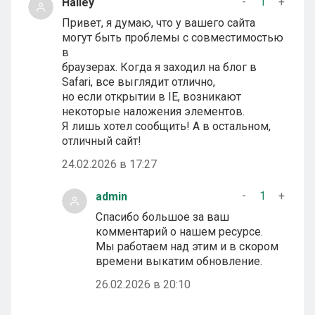
-
1
+
Halley
Привет, я думаю, что у вашего сайта
могут быть проблемы с совместимостью
в
браузерах. Когда я заходил на блог в
Safari, все выглядит отлично,
но если открытии в IE, возникают
некоторые наложения элементов.
Я лишь хотел сообщить! А в остальном,
отличный сайт!
24.02.2026 в 17:27
-
1
+
admin
Спасибо большое за ваш
комментарий о нашем ресурсе.
Мы работаем над этим и в скором
времени выкатим обновление.
26.02.2026 в 20:10