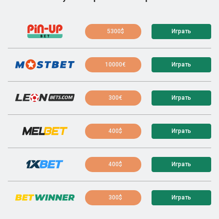
5300$
Играть
10000€
Играть
300€
Играть
400$
Играть
400$
Играть
300$
Играть