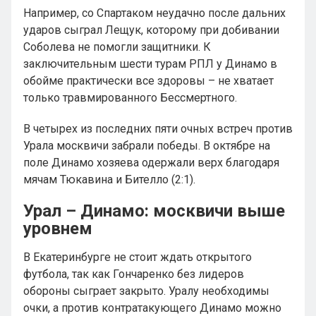
Например, со Спартаком неудачно после дальних
ударов сыграл Лещук, которому при добивании
Соболева не помогли защитники. К
заключительным шести турам РПЛ у Динамо в
обойме практически все здоровы – не хватает
только травмированного Бессмертного.
В четырех из последних пяти очных встреч против
Урала москвичи забрали победы. В октябре на
поле Динамо хозяева одержали верх благодаря
мячам Тюкавина и Бителло (2:1).
Урал – Динамо: москвичи выше
уровнем
В Екатеринбурге не стоит ждать открытого
футбола, так как Гончаренко без лидеров
обороны сыграет закрыто. Уралу необходимы
очки, а против контратакующего Динамо можно