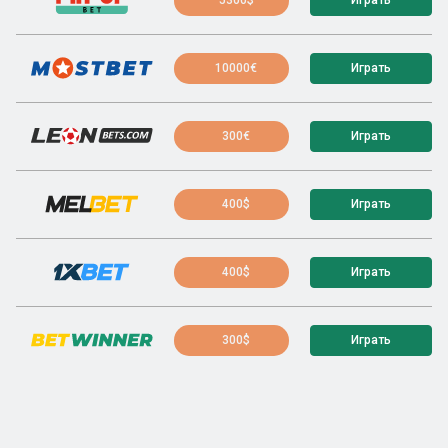
10000€
Играть
300€
Играть
400$
Играть
400$
Играть
300$
Играть