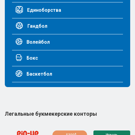
Единоборства
Гандбол
Волейбол
Бокс
Баскетбол
Легальные букмекерские конторы
5300$
Играть