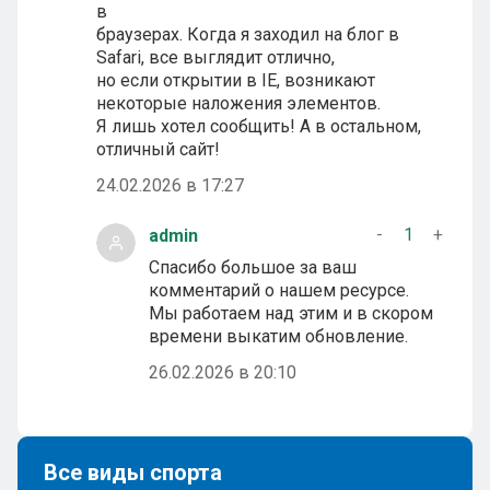
в
браузерах. Когда я заходил на блог в
Safari, все выглядит отлично,
но если открытии в IE, возникают
некоторые наложения элементов.
Я лишь хотел сообщить! А в остальном,
отличный сайт!
24.02.2026 в 17:27
-
1
+
admin
Спасибо большое за ваш
комментарий о нашем ресурсе.
Мы работаем над этим и в скором
времени выкатим обновление.
26.02.2026 в 20:10
Все виды спорта