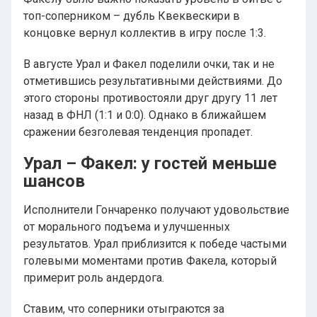
топ-соперником – дубль Квеквескири в
концовке вернул коллектив в игру после 1:3.
В августе Урал и Факел поделили очки, так и не
отметившись результативными действиями. До
этого стороны противостояли друг другу 11 лет
назад в ФНЛ (1:1 и 0:0). Однако в ближайшем
сражении безголевая тенденция пропадет.
Урал – Факел: у гостей меньше
шансов
Исполнители Гончаренко получают удовольствие
от морального подъема и улучшенных
результатов. Урал приблизится к победе частыми
голевыми моментами против Факела, который
примерит роль андердога.
Ставим, что соперники отыграются за