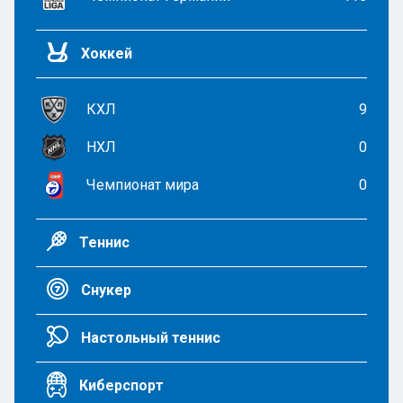
Хоккей
КХЛ
9
НХЛ
0
Чемпионат мира
0
Теннис
Снукер
Настольный теннис
Киберспорт