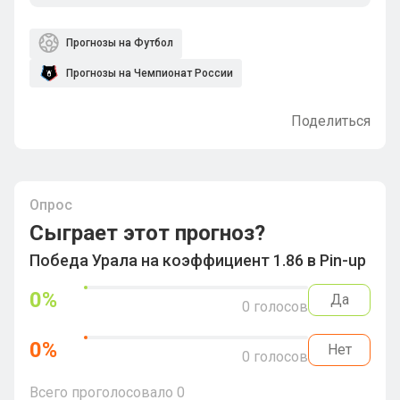
Прогнозы на Футбол
Прогнозы на Чемпионат России
Поделиться
Опрос
Сыграет этот прогноз?
Победа Урала на коэффициент 1.86 в Pin-up
0
%
Да
0
голосов
0
%
Нет
0
голосов
Всего проголосовало
0