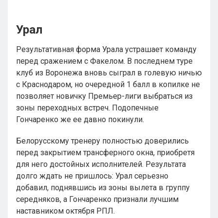
Урал
Результативная форма Урала устрашает команду
перед сражением с Факелом. В последнем туре
клуб из Воронежа вновь сыграл в голевую ничью
с Краснодаром, но очередной 1 балл в копилке не
позволяет новичку Премьер-лиги выбраться из
зоны переходных встреч. Подопечные
Гончаренко же ее давно покинули.
Белорусскому тренеру полностью доверились
перед закрытием трансферного окна, приобретя
для него достойных исполнителей. Результата
долго ждать не пришлось: Урал серьезно
добавил, поднявшись из зоны вылета в группу
середняков, а Гончаренко признали лучшим
наставником октября РПЛ.