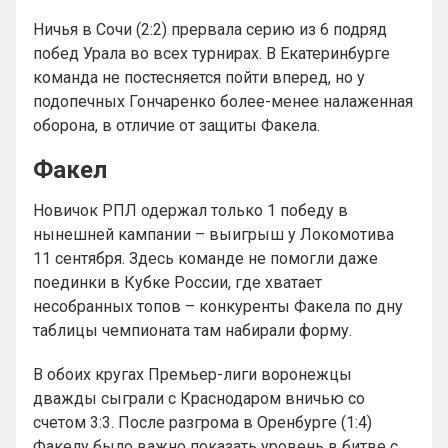
Ничья в Сочи (2:2) прервала серию из 6 подряд
побед Урала во всех турнирах. В Екатеринбурге
команда не постесняется пойти вперед, но у
подопечных Гончаренко более-менее налаженная
оборона, в отличие от защиты Факела.
Факел
Новичок РПЛ одержал только 1 победу в
нынешней кампании – выигрыш у Локомотива
11 сентября. Здесь команде не помогли даже
поединки в Кубке России, где хватает
несобранных топов – конкуренты Факела по дну
таблицы чемпионата там набирали форму.
В обоих кругах Премьер-лиги воронежцы
дважды сыграли с Краснодаром вничью со
счетом 3:3. После разгрома в Оренбурге (1:4)
Факелу было важно показать уровень в битве с