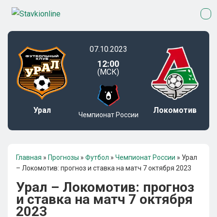
07.10.2023
12:00
(МСК)
Урал
Локомотив
Чемпионат России
Главная
»
Прогнозы
»
Футбол
»
Чемпионат России
»
Урал
– Локомотив: прогноз и ставка на матч 7 октября 2023
Урал – Локомотив: прогноз
и ставка на матч 7 октября
2023