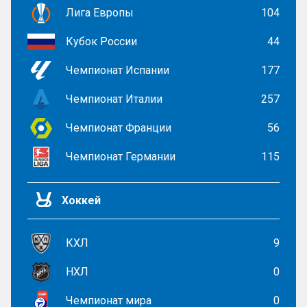
Лига Европы
104
Кубок России
44
Чемпионат Испании
177
Чемпионат Италии
257
Чемпионат Франции
56
Чемпионат Германии
115
Хоккей
КХЛ
9
НХЛ
0
Чемпионат мира
0