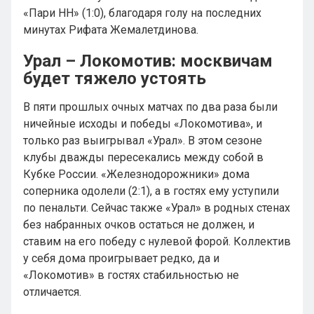
«Пари НН» (1:0), благодаря голу на последних
минутах Рифата Жемалетдинова.
Урал – Локомотив: москвичам
будет тяжело устоять
В пяти прошлых очных матчах по два раза были
ничейные исходы и победы «Локомотива», и
только раз выигрывал «Урал». В этом сезоне
клубы дважды пересекались между собой в
Кубке России. «Железнодорожники» дома
соперника одолели (2:1), а в гостях ему уступили
по пенальти. Сейчас также «Урал» в родных стенах
без набранных очков остаться не должен, и
ставим на его победу с нулевой форой. Коллектив
у себя дома проигрывает редко, да и
«Локомотив» в гостях стабильностью не
отличается.