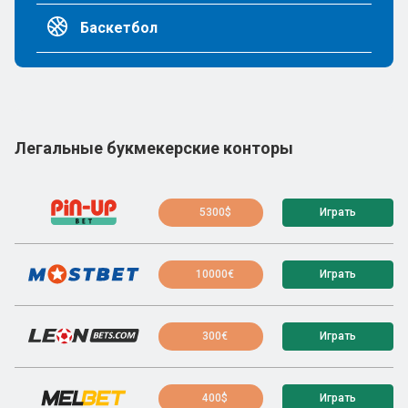
Баскетбол
Легальные букмекерские конторы
5300$
Играть
10000€
Играть
300€
Играть
400$
Играть