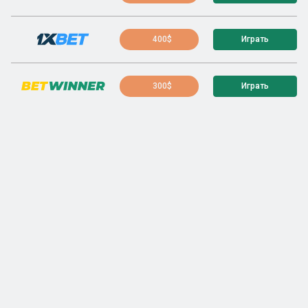
400$
Играть
300$
Играть