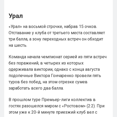
Урал
«Урал» на восьмой строчке, набрав 15 очков.
Отставание у клуба от третьего места составляет
три балла, а зону переходных встреч он обходит
на шесть.
Команда начала чемпионат серией из пяти встреч
без поражений, в четырех из которых
одерживала виктории, однако с конца августа
подопечные Виктора Гончаренко провели пять
туров без побед, на этом отрезке сумев
заработать всего два балла.
В прошлом туре Премьер-лиги коллектив в
гостях разошелся миром с «Ростовом» (2:2). При
этом уже к 20-й минуте приезжий клуб вел с