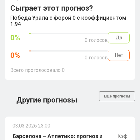
Сыграет этот прогноз?
Победа Урала с форой 0 с коэффициентом
1.94
0
%
Да
0
голосов
0
%
Нет
0
голосов
Всего проголосовало
0
Еще прогнозы
Другие прогнозы
03.03.2026 23:00
Барселона – Атлетико: прогноз и
Кэф