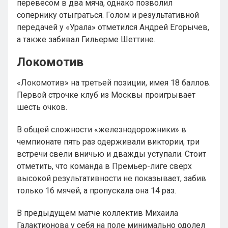
перевесом в два мяча, однако позволил
сопернику отыграться. Голом и результативной
передачей у «Урала» отметился Андрей Егорычев,
а также забивал Гильерме Шеттине.
Локомотив
«Локомотив» на третьей позиции, имея 18 баллов.
Первой строчке клуб из Москвы проигрывает
шесть очков.
В общей сложности «железнодорожники» в
чемпионате пять раз одерживали виктории, три
встречи свели вничью и дважды уступали. Стоит
отметить, что команда в Премьер-лиге сверх
высокой результативности не показывает, забив
только 16 мячей, а пропускала она 14 раз.
В предыдущем матче коллектив Михаила
Галактионова у себя на поле минимально одолел