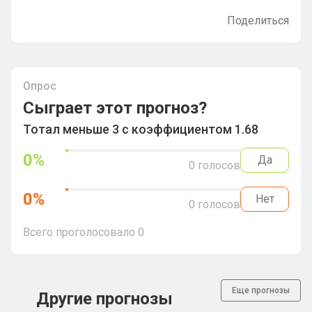
Поделиться
Опрос
Сыграет этот прогноз?
Тотал меньше 3 с коэффициентом 1.68
0
%
Да
0
голосов
0
%
Нет
0
голосов
Всего проголосовало
0
Еще прогнозы
Другие прогнозы