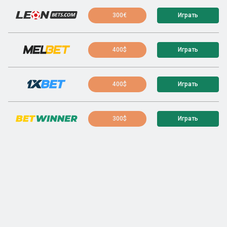
300€
Играть
400$
Играть
400$
Играть
300$
Играть