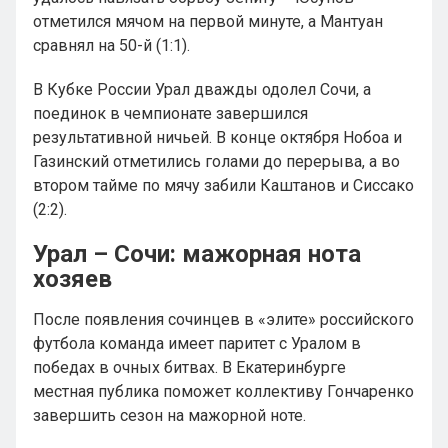
отметился мячом на первой минуте, а Мантуан
сравнял на 50-й (1:1).
В Кубке России Урал дважды одолел Сочи, а
поединок в чемпионате завершился
результативной ничьей. В конце октября Нобоа и
Газинский отметились голами до перерыва, а во
втором тайме по мячу забили Каштанов и Сиссако
(2:2).
Урал – Сочи: мажорная нота
хозяев
После появления сочинцев в «элите» российского
футбола команда имеет паритет с Уралом в
победах в очных битвах. В Екатеринбурге
местная публика поможет коллективу Гончаренко
завершить сезон на мажорной ноте.