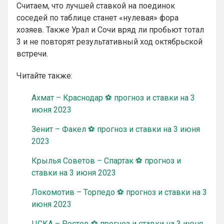
Считаем, что лучшей ставкой на поединок
соседей по таблице станет «нулевая» фора
хозяев. Также Урал и Сочи вряд ли пробьют тотал
3 и не повторят результативный ход октябрьской
встречи.
Читайте также:
Ахмат – Краснодар ⚽ прогноз и ставки на 3
июня 2023
Зенит – Факел ⚽ прогноз и ставки на 3 июня
2023
Крылья Советов – Спартак ⚽ прогноз и
ставки на 3 июня 2023
Локомотив – Торпедо ⚽ прогноз и ставки на 3
июня 2023
ЦСКА – Ростов ⚽ прогноз и ставки на 3 июня