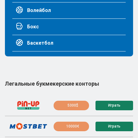
Волейбол
Бокс
Баскетбол
Легальные букмекерские конторы
5300$
Играть
10000€
Играть