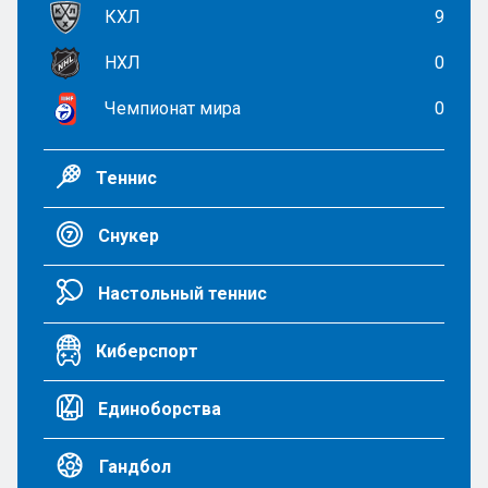
КХЛ
9
НХЛ
0
Чемпионат мира
0
Теннис
Снукер
Настольный теннис
Киберспорт
Единоборства
Гандбол