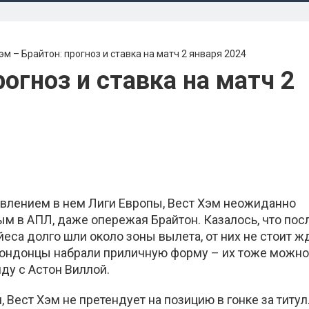
эм – Брайтон: прогноз и ставка на матч 2 января 2024
рогноз и ставка на матч 2
влением в нем Лиги Европы, Вест Хэм неожиданно
ым в АПЛ, даже опережая Брайтон. Казалось, что пос
еса долго шли около зоны вылета, от них не стоит ж
 лондонцы набрали приличную форму – их тоже можно
ду с Астон Виллой.
Вест Хэм не претендует на позицию в гонке за титул