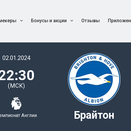
мекеры
Бонусы и акции
Отзывы
Приложен
02.01.2024
22:30
(МСК)
Брайтон
емпионат Англии