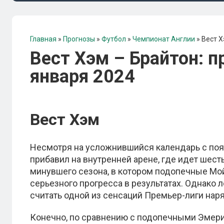
Главная
»
Прогнозы
»
Футбол
»
Чемпионат Англии
»
Вест Х
Вест Хэм – Брайтон: п
января 2024
Вест Хэм
Несмотря на усложнившийся календарь с поя
прибавил на внутренней арене, где идет шест
минувшего сезона, в котором подопечные Мой
серьезного прогресса в результатах. Однако
считать одной из сенсаций Премьер-лиги наря
Конечно, по сравнению с подопечными Эмери, 