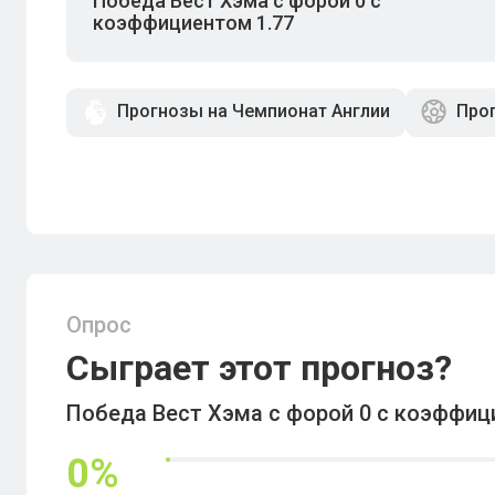
Победа Вест Хэма с форой 0 с
коэффициентом 1.77
Прогнозы на Чемпионат Англии
Прог
Опрос
Сыграет этот прогноз?
Победа Вест Хэма с форой 0 с коэффиц
0
%