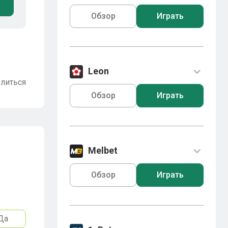
Обзор
Играть
Leon
литься
Обзор
Играть
Melbet
Обзор
Играть
Да