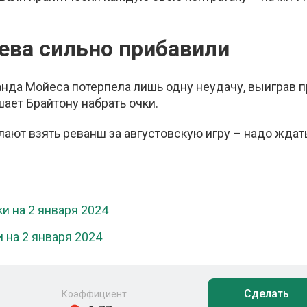
яева сильно прибавили
нда Мойеса потерпела лишь одну неудачу, выиграв п
шает Брайтону набрать очки.
ают взять реванш за августовскую игру – надо ждат
и на 2 января 2024
 на 2 января 2024
Сделать
Коэффициент