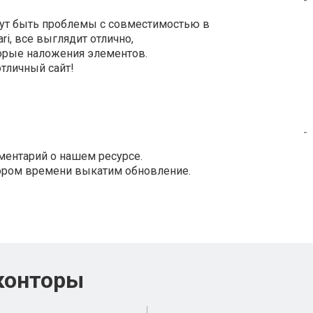
огут быть проблемы с совместимостью в
ari, все выглядит отлично,
торые наложения элементов.
отличный сайт!
-
ментарий о нашем ресурсе.
кором времени выкатим обновление.
конторы