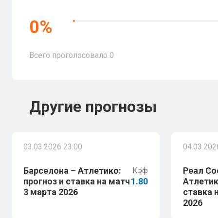
0
%
Всего проголосовало
0
Другие прогнозы
03.03.2026 23:00
04.03.202
Барселона – Атлетико:
Реал Со
Кэф
прогноз и ставка на матч
1.80
Атлетик
3 марта 2026
ставка 
2026