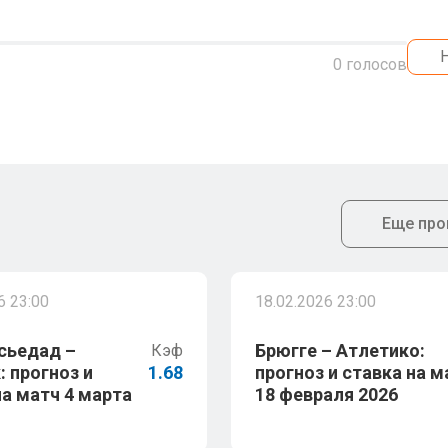
0
голосов
Еще про
6 23:00
18.02.2026 23:00
сьедад –
Брюгге – Атлетико:
Кэф
: прогноз и
1.68
прогноз и ставка на м
на матч 4 марта
18 февраля 2026