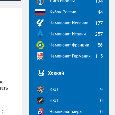
104
Лига Европы
44
Кубок России
177
Чемпионат Испании
257
Чемпионат Италии
56
Чемпионат Франции
115
Чемпионат Германии
Хоккей
ле
дать
9
КХЛ
0
НХЛ
. С
0
Чемпионат мира