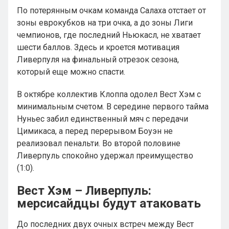
По потерянным очкам команда Салаха отстает от
зоны еврокубков на три очка, а до зоны Лиги
чемпионов, где последний Ньюкасл, не хватает
шести баллов. Здесь и кроется мотивация
Ливерпуля на финальный отрезок сезона,
который еще можно спасти.
В октябре коллектив Клоппа одолел Вест Хэм с
минимальным счетом. В середине первого тайма
Нуньес забил единственный мяч с передачи
Цимикаса, а перед перерывом Боуэн не
реализовал пенальти. Во второй половине
Ливерпуль спокойно удержал преимущество
(1:0).
Вест Хэм – Ливерпуль:
мерсисайдцы будут атаковать
До последних двух очных встреч между Вест