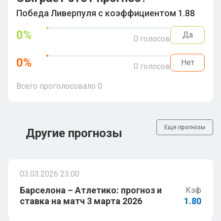
Победа Ливерпуля с коэффициентом 1.88
0
%
Да
0
голосов
0
%
Нет
0
голосов
Всего проголосовало
0
Еще прогнозы
Другие прогнозы
03.03.2026 23:00
Барселона – Атлетико: прогноз и
Кэф
ставка на матч 3 марта 2026
1.80