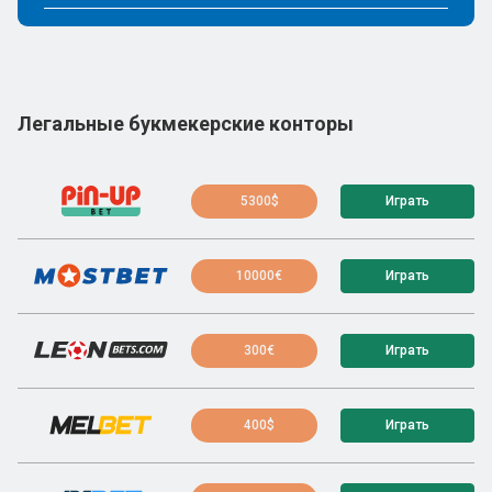
Легальные букмекерские конторы
5300$
Играть
10000€
Играть
300€
Играть
400$
Играть