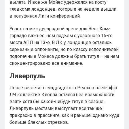
вылета. И все же Мойес удержался на посту
главкома лондонцев, которые на неделе вышли
в полуфинал Лиги конференций.
Успех на международной арене для Вест Хэма
гораздо важнее, чем подъем с условного 16-го
места АПЛ на 13-е. В ЛК у лондонцев остались
серьезные оппоненты, но по классу исполнителей
подопечные Мойеса должны брать титул – на нем
сконцентрировано все внимание.
Ливерпуль
После вылета от мадридского Реала в плей-офф
ЛЧ коллектив Клоппа остался без возможности
взять хотя бы какой-нибудь титул в сезоне.
Ливерпуль местами выступает все так же
прекрасно в прессинге, как и раньше, однако куда
больше блеклых отрезков.