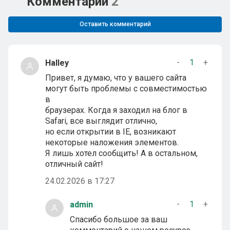
Комментарии
2
Оставить комментарий
-
1
+
Halley
Привет, я думаю, что у вашего сайта
могут быть проблемы с совместимостью
в
браузерах. Когда я заходил на блог в
Safari, все выглядит отлично,
но если открытии в IE, возникают
некоторые наложения элементов.
Я лишь хотел сообщить! А в остальном,
отличный сайт!
24.02.2026 в 17:27
-
1
+
admin
Спасибо большое за ваш