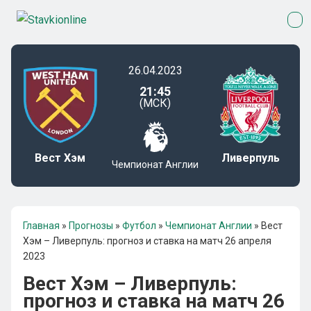
26.04.2023
21:45
(МСК)
Вест Хэм
Ливерпуль
Чемпионат Англии
Главная
»
Прогнозы
»
Футбол
»
Чемпионат Англии
»
Вест
Хэм – Ливерпуль: прогноз и ставка на матч 26 апреля
2023
Вест Хэм – Ливерпуль:
прогноз и ставка на матч 26