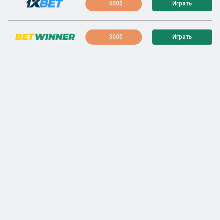
400$
Играть
300$
Играть