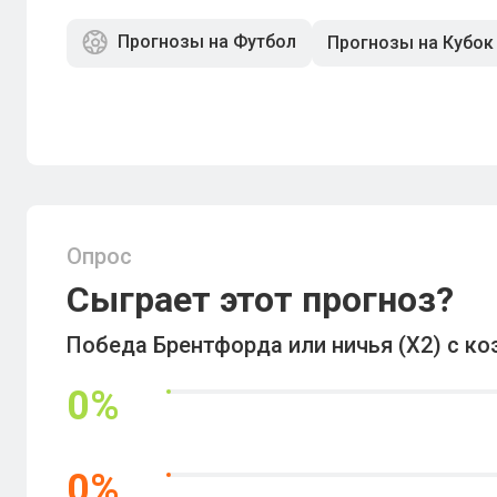
Прогнозы на Футбол
Прогнозы на Кубок
Опрос
Сыграет этот прогноз?
Победа Брентфорда или ничья (Х2) с к
0
%
0
%