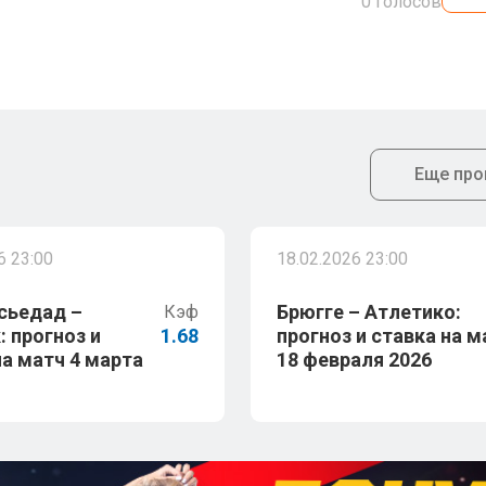
0
голосов
Еще про
6 23:00
18.02.2026 23:00
сьедад –
Брюгге – Атлетико:
Кэф
: прогноз и
1.68
прогноз и ставка на м
на матч 4 марта
18 февраля 2026