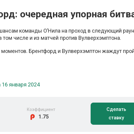
рд: очередная упорная битв
к шансам команды О’Нила на проход в следующий раун
в том числе и из матчей против Вулверхэмптона.
м моментов. Брентфорд и Вулверхэмптон жаждут про
 16 января 2024
Сделать
Коэффициент
1.75
ставку