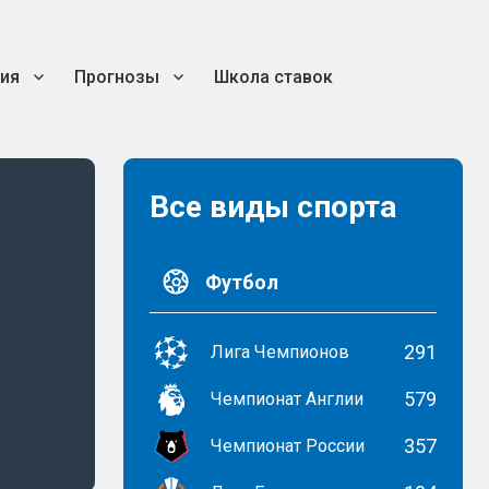
ия
Прогнозы
Школа ставок
Все виды спорта
Футбол
291
Лига Чемпионов
579
Чемпионат Англии
357
Чемпионат России