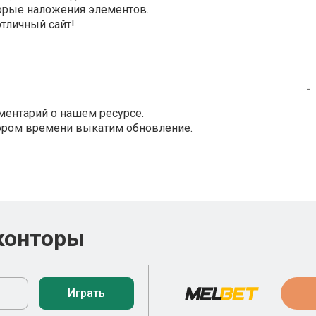
торые наложения элементов.
отличный сайт!
-
ментарий о нашем ресурсе.
кором времени выкатим обновление.
конторы
Играть