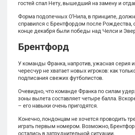
гостей спал Нету, вышедший на замену и отд
Форма подопечных О’Нила, в принципе, должн
справился с Брентфордом после Рождества, об
конце декабря были победы над Челси и Эвер
Брентфорд
У команды Франка, напротив, ужасная серия 
чересчур не хватает новых игроков: как толь
подписания свежих футболистов.
Очевидно, что команде Франка по силам удер
зоны вылета составляет четыре балла. Вскор
– его навыки очень пригодятся.
Конечно, лондонцам не хочется проводить тр
играть первым номером. Возможно, Брентфор
остались в затруднительной ситуации.