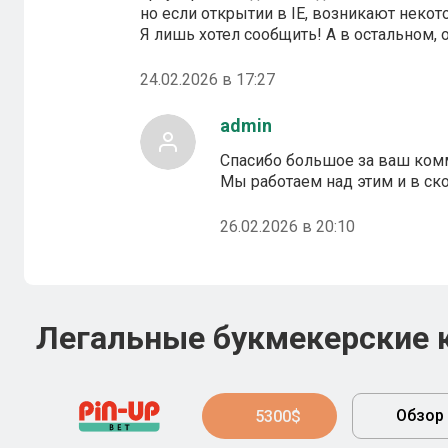
но если открытии в IE, возникают неко
Я лишь хотел сообщить! А в остальном, 
24.02.2026 в 17:27
admin
Спасибо большое за ваш ком
Мы работаем над этим и в с
26.02.2026 в 20:10
Легальные букмекерские 
Обзор
5300$