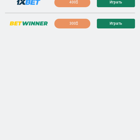
400$
Играть
300$
Играть