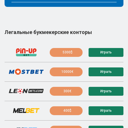
Легальные букмекерские конторы
5300$
Играть
10000€
Играть
300€
Играть
400$
Играть