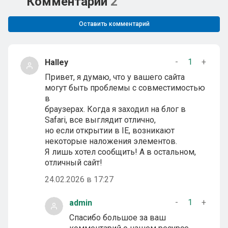
Комментарии
2
Оставить комментарий
-
1
+
Halley
Привет, я думаю, что у вашего сайта
могут быть проблемы с совместимостью
в
браузерах. Когда я заходил на блог в
Safari, все выглядит отлично,
но если открытии в IE, возникают
некоторые наложения элементов.
Я лишь хотел сообщить! А в остальном,
отличный сайт!
24.02.2026 в 17:27
-
1
+
admin
Спасибо большое за ваш