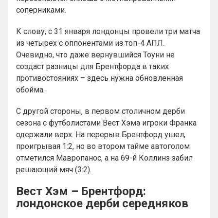
соперниками.
К слову, с 31 января лондонцы провели три матча
из четырех с оппонентами из топ-4 АПЛ.
Очевидно, что даже вернувшийся Тоуни не
создаст разницы для Брентфорда в таких
противостояниях – здесь нужна обновленная
обойма.
С другой стороны, в первом столичном дерби
сезона с футболистами Вест Хэма игроки Франка
одержали верх. На перерыв Брентфорд ушел,
проигрывая 1:2, но во втором тайме автоголом
отметился Мавропанос, а на 69-й Коллинз забил
решающий мяч (3:2).
Вест Хэм – Брентфорд:
лондонское дерби середняков