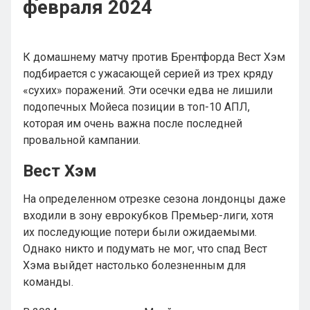
февраля 2024
К домашнему матчу против Брентфорда Вест Хэм
подбирается с ужасающей серией из трех кряду
«сухих» поражений. Эти осечки едва не лишили
подопечных Мойеса позиции в топ-10 АПЛ,
которая им очень важна после последней
провальной кампании.
Вест Хэм
На определенном отрезке сезона лондонцы даже
входили в зону еврокубков Премьер-лиги, хотя
их последующие потери были ожидаемыми.
Однако никто и подумать не мог, что спад Вест
Хэма выйдет настолько болезненным для
команды.