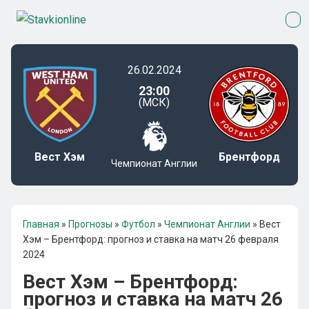
26.02.2024
23:00
(МСК)
Вест Хэм
Брентфорд
Чемпионат Англии
Главная
»
Прогнозы
»
Футбол
»
Чемпионат Англии
»
Вест
Хэм – Брентфорд: прогноз и ставка на матч 26 февраля
2024
Вест Хэм – Брентфорд:
прогноз и ставка на матч 26