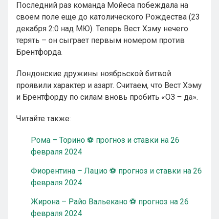
Последний раз команда Мойеса побеждала на
своем поле еще до католического Рождества (23
декабря 2:0 над МЮ). Теперь Вест Хэму нечего
терять – он сыграет первым номером против
Брентфорда.
Лондонские дружины ноябрьской битвой
проявили характер и азарт. Считаем, что Вест Хэму
и Брентфорду по силам вновь пробить «ОЗ – да».
Читайте также:
Рома – Торино ⚽ прогноз и ставки на 26
февраля 2024
Фиорентина – Лацио ⚽ прогноз и ставки на 26
февраля 2024
Жирона – Райо Вальекано ⚽ прогноз на 26
февраля 2024