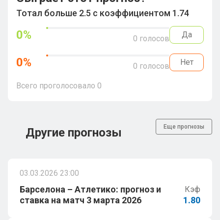
Тотал больше 2.5 с коэффициентом 1.74
0
%
Да
0
голосов
0
%
Нет
0
голосов
Всего проголосовало
0
Еще прогнозы
Другие прогнозы
03.03.2026 23:00
Барселона – Атлетико: прогноз и
Кэф
ставка на матч 3 марта 2026
1.80