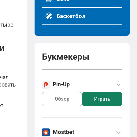
Баскетбол
етыре
и
Букмекеры
ачал
Pin-Up
ровать
Обзор
Играть
ет
Mostbet