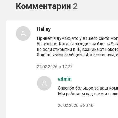
Комментарии
2
Halley
Привет, я думаю, что у вашего сайта м
браузерах. Когда я заходил на блог в Saf
но если открытии в IE, возникают неко
Я лишь хотел сообщить! А в остальном, 
24.02.2026 в 17:27
admin
Спасибо большое за ваш ком
Мы работаем над этим и в с
26.02.2026 в 20:10