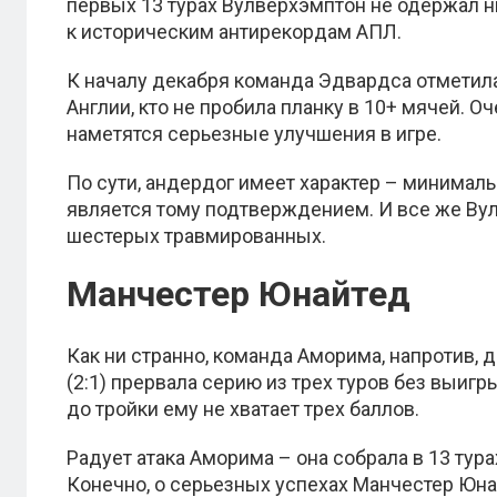
первых 13 турах Вулверхэмптон не одержал н
к историческим антирекордам АПЛ.
К началу декабря команда Эдвардса отметил
Англии, кто не пробила планку в 10+ мячей. О
наметятся серьезные улучшения в игре.
По сути, андердог имеет характер – минимал
является тому подтверждением. И все же Вул
шестерых травмированных.
Манчестер Юнайтед
Как ни странно, команда Аморима, напротив, 
(2:1) прервала серию из трех туров без выигр
до тройки ему не хватает трех баллов.
Радует атака Аморима – она собрала в 13 тур
Конечно, о серьезных успехах Манчестер Юна