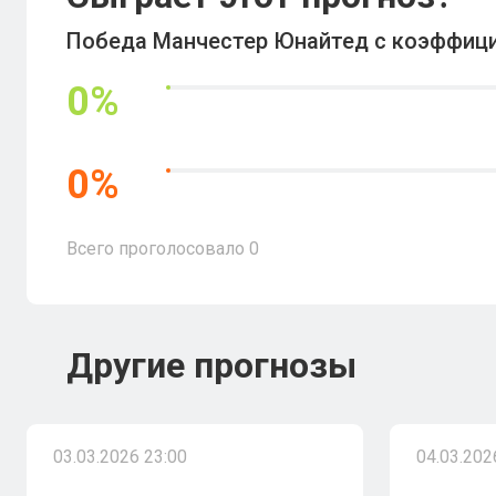
Победа Манчестер Юнайтед с коэффици
0
%
0
%
Всего проголосовало
0
Другие прогнозы
03.03.2026 23:00
04.03.202