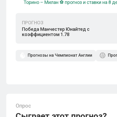
Торино – Милан ⚽ прогноз и ставки на 8 д
ПРОГНОЗ
Победа Манчестер Юнайтед с
коэффициентом 1.78
Прогнозы на Чемпионат Англии
Прог
Опрос
Сыграет этот прогноз?