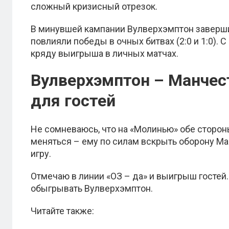
сложный кризисный отрезок.
В минувшей кампании Вулверхэмптон заверши
повлияли победы в очных битвах (2:0 и 1:0). 
кряду выигрыша в личных матчах.
Вулверхэмптон – Манчес
для гостей
Не сомневаюсь, что на «Молинью» обе сторон
меняться – ему по силам вскрыть оборону Ма
игру.
Отмечаю в линии «ОЗ – да» и выигрыш госте
обыгрывать Вулверхэмптон.
Читайте также: