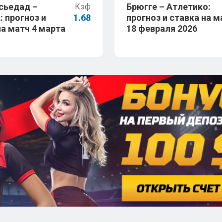
сьедад –
Брюгге – Атлетико:
Кэф
: прогноз и
1.68
прогноз и ставка на м
на матч 4 марта
18 февраля 2026