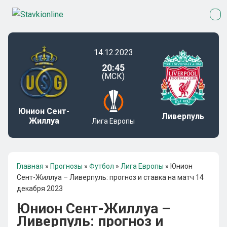
14.12.2023
20:45
(МСК)
Юнион Сент-
Ливерпуль
Жиллуа
Лига Европы
Главная
»
Прогнозы
»
Футбол
»
Лига Европы
»
Юнион
Сент-Жиллуа – Ливерпуль: прогноз и ставка на матч 14
декабря 2023
Юнион Сент-Жиллуа –
Ливерпуль: прогноз и