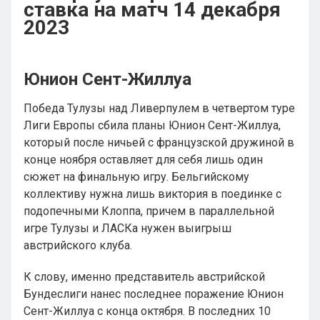
ставка на матч 14 декабря
2023
Юнион Сент-Жиллуа
Победа Тулузы над Ливерпулем в четвертом туре
Лиги Европы сбила планы Юнион Сент-Жиллуа,
который после ничьей с французской дружиной в
конце ноября оставляет для себя лишь один
сюжет на финальную игру. Бельгийскому
коллективу нужна лишь виктория в поединке с
подопечными Клоппа, причем в параллельной
игре Тулузы и ЛАСКа нужен выигрыш
австрийского клуба.
К слову, именно представитель австрийской
Бундеслиги нанес последнее поражение Юнион
Сент-Жиллуа с конца октября. В последних 10