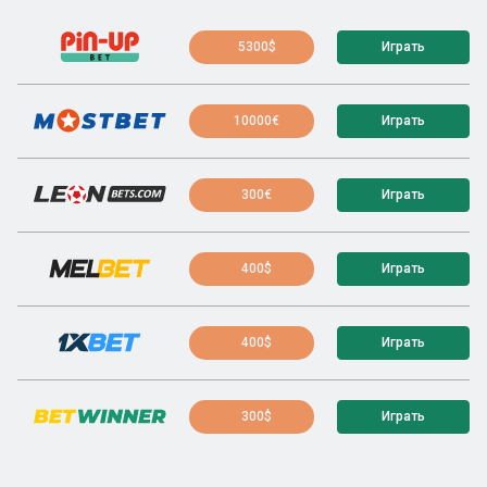
5300$
Играть
10000€
Играть
300€
Играть
400$
Играть
400$
Играть
300$
Играть