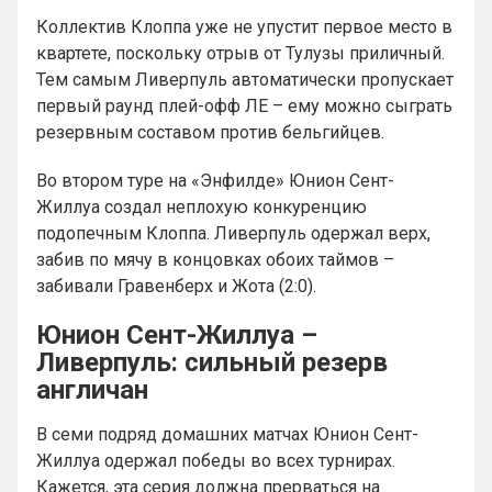
Коллектив Клоппа уже не упустит первое место в
квартете, поскольку отрыв от Тулузы приличный.
Тем самым Ливерпуль автоматически пропускает
первый раунд плей-офф ЛЕ – ему можно сыграть
резервным составом против бельгийцев.
Во втором туре на «Энфилде» Юнион Сент-
Жиллуа создал неплохую конкуренцию
подопечным Клоппа. Ливерпуль одержал верх,
забив по мячу в концовках обоих таймов –
забивали Гравенберх и Жота (2:0).
Юнион Сент-Жиллуа –
Ливерпуль: сильный резерв
англичан
В семи подряд домашних матчах Юнион Сент-
Жиллуа одержал победы во всех турнирах.
Кажется, эта серия должна прерваться на