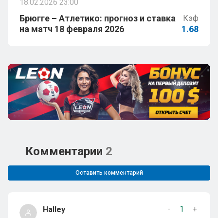
18.02.2026 23:00
Брюгге – Атлетико: прогноз и ставка
Кэф
на матч 18 февраля 2026
1.68
Комментарии
2
Оставить комментарий
-
1
+
Halley