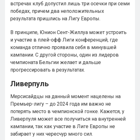
встречах клуб допустил лишь три осечки при семи
победах, причем два неположительных
результата пришлись на Лигу Европы.
В принципе, Юнион Сент-Жиллуа может устроить
и участие в плей-офф Лиги конференций, где
команда отлично проявила себя в минувшей
кампании. С другой стороны, один из лидеров
чемпионата Бельгии желает и дальше
прогрессировать в результатах.
Ливерпуль
Мерсисайдцы на данный момент нацелены на
Премьер-лигу – до 2024 года им важно не
потерять место в чемпионской гонке. Кажется, у
Ливерпуля может все получиться на внутренней
кампании, так как участие в Лиге Европы не
забирает у них чересчур много сил.