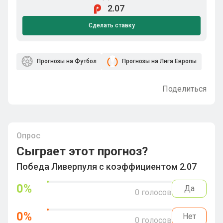
2.07
Сделать ставку
Прогнозы на Футбол
Прогнозы на Лига Европы
Поделиться
Опрос
Сыграет этот прогноз?
Победа Ливерпуля с коэффициентом 2.07
0
%
Да
0
голосов
0
%
Нет
0
голосов