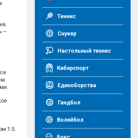
м
Теннис
на
» –
Снукер
Настольный теннис
Киберспорт
все
ым
Единоборства
ми.
кое
Гандбол
Волейбол
м 1:5.
,
Бокс