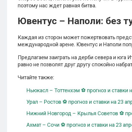
поэтому нас ждет равная битва.
Ювентус – Наполи: без т
Каждая из сторон может пожертвовать предс
международной арене. Ювентус и Наполи попр
Предлагаем заиграть на дерби севера и юга Ит
равно не позволят друг другу спокойно набрат
Читайте также:
Ньюкасл – Тоттенхэм ⚽ прогноз и ставки н
Урал – Ростов ⚽ прогноз и ставки на 23 ап
Нижний Новгород – Крылья Советов ⚽ про
Ахмат – Сочи ⚽ прогноз и ставки на 23 ап