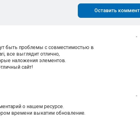
Оставить коммент
-
огут быть проблемы с совместимостью в
ari, все выглядит отлично,
торые наложения элементов.
отличный сайт!
-
ментарий о нашем ресурсе.
кором времени выкатим обновление.