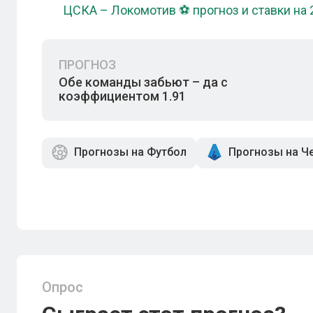
ЦСКА – Локомотив ⚽ прогноз и ставки на 
ПРОГНОЗ
Обе команды забьют – да с
коэффициентом 1.91
Прогнозы на Футбол
Прогнозы на Ч
Опрос