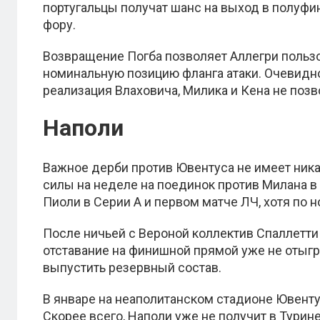
португальцы получат шанс на выход в полуфин
фору.
Возвращение Погба позволяет Аллегри пользо
номинальную позицию фланга атаки. Очевидно
реализация Влаховича, Милика и Кена не позв
Наполи
Важное дерби против Ювентуса не имеет ника
силы на неделе на поединок против Милана 
Пиоли в Серии А и первом матче ЛЧ, хотя по
После ничьей с Вероной коллектив Спаллетти 
отставание на финишной прямой уже не отыгр
выпустить резервный состав.
В январе на неаполитанском стадионе Ювенту
Скорее всего, Наполи уже не получит в Тури