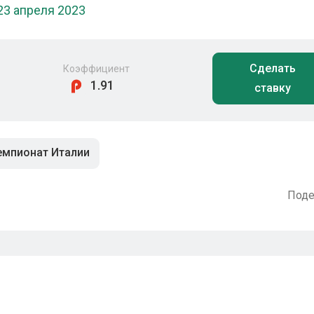
23 апреля 2023
Сделать
Коэффициент
1.91
ставку
емпионат Италии
Поде