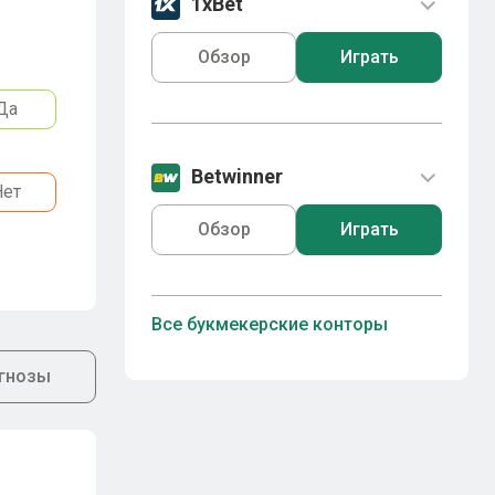
1xBet
Обзор
Играть
Да
Betwinner
Нет
Обзор
Играть
Все букмекерские конторы
гнозы