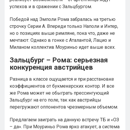
успехов и в сражении с Зальцбургом.
Победой над Эмполи Рома забралась на третью
строчку Серии А. Впереди только Наполи и Интер,
но о позициях выше римляне, пока что, даже не
мечтают. Однако в гонке с Аталантой, Лацио и
Миланом коллектив Моуриньо идет выше всех.
Зальцбург – Рома: серьезная
конкуренция австрийцев
Разница в классе ощущается и при расстановке
коэффициентов от букмекерских контор. И все
же Рома может не обыграть прессингующий
Зальцбург на его поле, так как австрийцы
перегружают оппонентов чрезмерным объемом.
Предлагаем заиграть на данную встречу ТБ и «ОЗ
– да». При Моуриньо Рома ярко атакует, а система