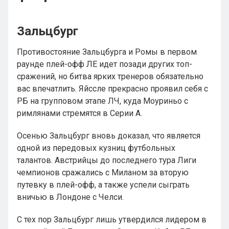
Зальцбург
Противостояние Зальцбурга и Ромы в первом
раунде плей-офф ЛЕ идет позади других топ-
сражений, но битва ярких тренеров обязательно
вас впечатлить. Яйссле прекрасно проявил себя с
РБ на групповом этапе ЛЧ, куда Моуриньо с
римлянами стремятся в Серии А.
Осенью Зальцбург вновь доказал, что является
одной из передовых кузниц футбольных
талантов. Австрийцы до последнего тура Лиги
чемпионов сражались с Миланом за вторую
путевку в плей-офф, а также успели сыграть
вничью в Лондоне с Челси.
С тех пор Зальцбург лишь утвердился лидером в