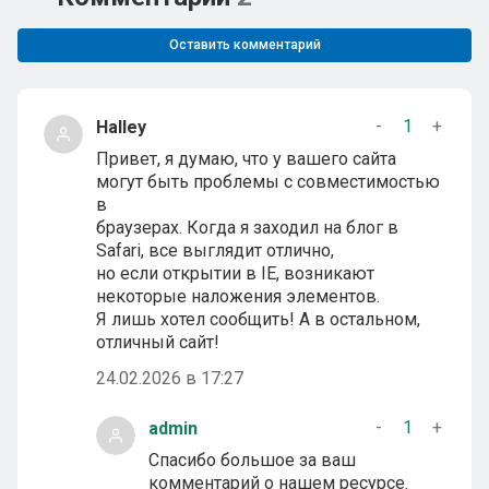
Оставить комментарий
-
1
+
Halley
Привет, я думаю, что у вашего сайта
могут быть проблемы с совместимостью
в
браузерах. Когда я заходил на блог в
Safari, все выглядит отлично,
но если открытии в IE, возникают
некоторые наложения элементов.
Я лишь хотел сообщить! А в остальном,
отличный сайт!
24.02.2026 в 17:27
-
1
+
admin
Спасибо большое за ваш
комментарий о нашем ресурсе.