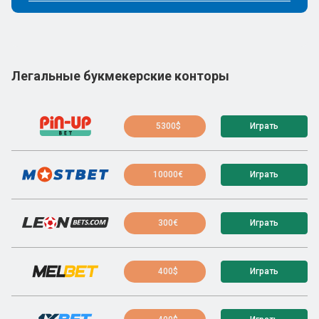
Легальные букмекерские конторы
5300$
Играть
10000€
Играть
300€
Играть
400$
Играть