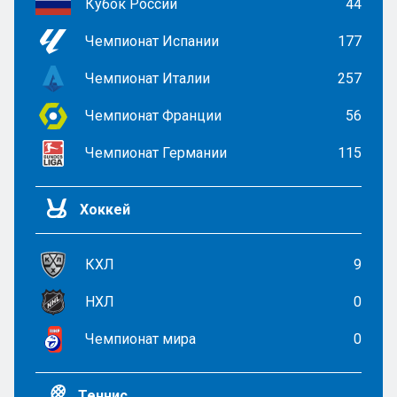
Кубок России
44
Чемпионат Испании
177
Чемпионат Италии
257
Чемпионат Франции
56
Чемпионат Германии
115
Хоккей
КХЛ
9
НХЛ
0
Чемпионат мира
0
Теннис