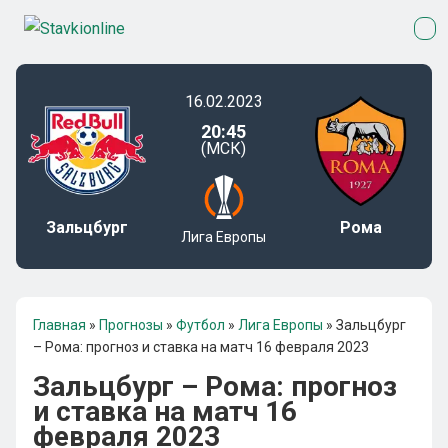
16.02.2023
20:45
(МСК)
Зальцбург
Рома
Лига Европы
Главная
»
Прогнозы
»
Футбол
»
Лига Европы
»
Зальцбург
– Рома: прогноз и ставка на матч 16 февраля 2023
Зальцбург – Рома: прогноз
и ставка на матч 16
февраля 2023