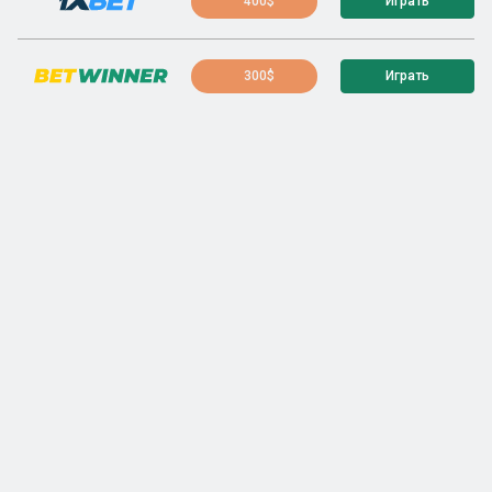
400$
Играть
300$
Играть