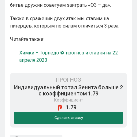
битве дружин советуем заиграть «ОЗ – да».
Также в сражении двух атак мы ставим на
питерцев, которым по силам отличиться 3 раза.
Читайте также:
Химки – Торпедо ⚽ прогноз и ставки на 22
апреля 2023
ПРОГНОЗ
Индивидуальный тотал Зенита больше 2
с коэффициентом 1.79
Коэффициент
1.79
Сделать ставку