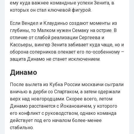
ему куда важнее командные успехи Зенита, в
которых он стал ключевой фигурой.
Если Вендел и Клаудиньо создают моменты из
глубины, то Малком нужен Семаку на острие. В
отличие от слабой реализации Сергеева и
Кассьеры, вингер Зенита забивает куда чаще, но и
оборона соперников опекает его по-особенному –
защита Динамо не станет исключением.
Динамо
После вылета из Кубка России москвичи сыграли
вничью в дерби со Спартаком, а затем одержали
верх над новгородцами. Скорее всего, летом
Динамо расстанется с Йокановичем, у которого
его конфликт с руководством, однако команда
действует под его началом более-менее
стабильно.