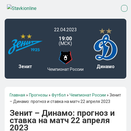
22.04.2023
19:00
(МСК)
Зенит
Динамо
Чемпионат России
Главная
»
Прогнозы
»
Футбол
»
Чемпионат России
»
Зенит
– Динамо: прогноз и ставка на матч 22 апреля 2023
Зенит – Динамо: прогноз и
ставка на матч 22 апреля
2023