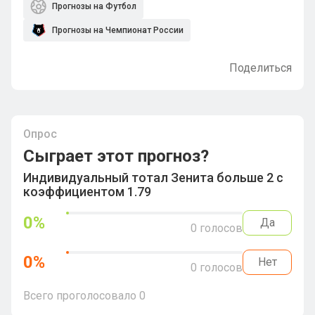
Прогнозы на Футбол
Прогнозы на Чемпионат России
Поделиться
Опрос
Сыграет этот прогноз?
Индивидуальный тотал Зенита больше 2 с
коэффициентом 1.79
0
%
Да
0
голосов
0
%
Нет
0
голосов
Всего проголосовало
0