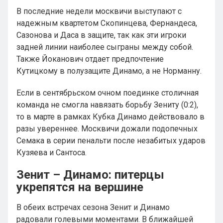
В последние недели москвичи выступают с
надежным квартетом Скопинцева, Фернандеса,
Сазонова и Даса в защите, так как эти игроки
задней линии наиболее сыграны между собой.
Также Йоканович отдает предпочтение
Кутицкому в полузащите Динамо, а не Норманну.
Если в сентябрьском очном поединке столичная
команда не смогла навязать борьбу Зениту (0:2),
то в марте в рамках Кубка Динамо действовало в
разы увереннее. Москвичи дожали подопечных
Семака в серии пенальти после незабитых ударов
Кузяева и Сантоса.
Зенит – Динамо: питерцы
укрепятся на вершине
В обеих встречах сезона Зенит и Динамо
радовали голевыми моментами. В ближайшей