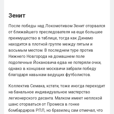
Зенит
После победы над Локомотивом Зенит оторвался
от ближайшего преследователя на еще большее
преимущество в таблице, тогда как Динамо
находится в плотной группе между пятым и
восьмым местом. В последнем туре против
Нижнего Новгорода на домашнем поле
подопечные Йокановича едва не потеряли очки,
однако в концовке москвичи забрали победу
благодаря навыкам ведущих футболистов.
Коллектив Семака, кстати, тоже иногда переходит
на банальное индивидуальное мастерство
легионерского десанта. Малком имеет неплохой
шанс оторваться от Промеса в гонке
бомбардиров РПЛ, но бразилец сам отмечал, что