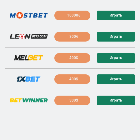
10000€
Играть
300€
Играть
400$
Играть
400$
Играть
300$
Играть