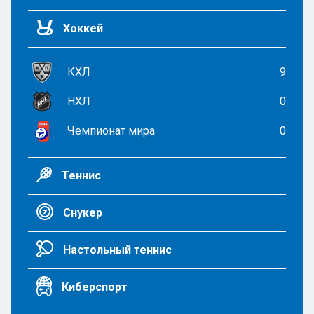
Хоккей
КХЛ
9
НХЛ
0
Чемпионат мира
0
Теннис
Снукер
Настольный теннис
Киберспорт