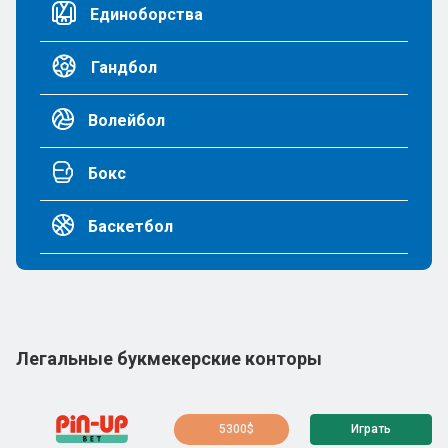
Единоборства
Гандбол
Волейбол
Бокс
Баскетбол
Легальные букмекерские конторы
5300$
Играть