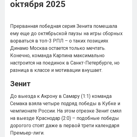
октября 2025
Прерванная победная серия Зенита помешала
ему еще до октябрьской паузы на игры сборных
ворваться в топ-3 РПЛ – о таких позициях
Динамо Москва остается только мечтать.
Конечно, команда Карпина максимально
настроится на поединок в Санкт-Петербурге, но
разница в классе и мотивации внушает.
Зенит
До выезда к Акрону в Самару (1:1) команда
Семака взяла четыре подряд победы в Кубке и
чемпионате России. На этом отрезке Зенит смял
на выезде Краснодар (2:0) – подобные победы
дорогого стоят даже в первой трети календаря
Премьер-лиги.