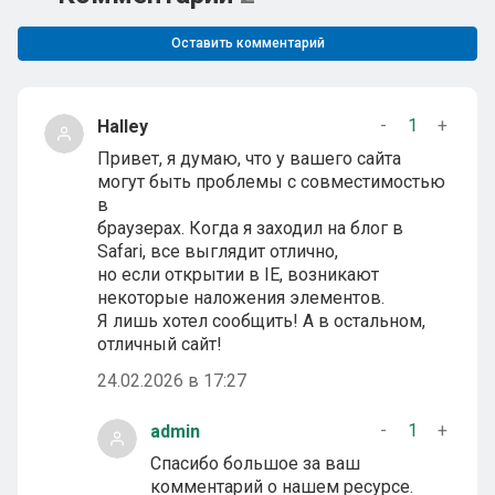
Оставить комментарий
-
1
+
Halley
Привет, я думаю, что у вашего сайта
могут быть проблемы с совместимостью
в
браузерах. Когда я заходил на блог в
Safari, все выглядит отлично,
но если открытии в IE, возникают
некоторые наложения элементов.
Я лишь хотел сообщить! А в остальном,
отличный сайт!
24.02.2026 в 17:27
-
1
+
admin
Спасибо большое за ваш
комментарий о нашем ресурсе.