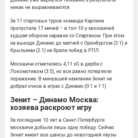
никак не выравниваются.
За 11 стартовых туров команда Карпина
пропустила 17 мячей – в топ-10 у москвичей
худшая оборона наравне со Спартаком. При этом
на выезде Динамо до матчей с Оренбургом (3:1) и
Крыльями (2:1) не брали побед в РПЛ.
Москвичи отметились 4,11 xG в дерби с
Локомотивом (3:5), но все равно потерпели
поражение. В минувшей кампании Зенит не
добрал очков в играх с Динамо (0:1 и 1:1).
Зенит – Динамо Москва:
хозяева раскроют игру
За последние 10 лет в Санкт-Петербурге
москвичи добыли лишь одну победу. Сейчас
Зенит имеет все шансы до новогодней паузы