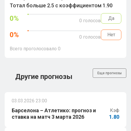
Тотал больше 2.5 с коэффициентом 1.90
0
%
Да
0
голосов
0
%
Нет
0
голосов
Всего проголосовало
0
Еще прогнозы
Другие прогнозы
03.03.2026 23:00
Барселона – Атлетико: прогноз и
Кэф
ставка на матч 3 марта 2026
1.80