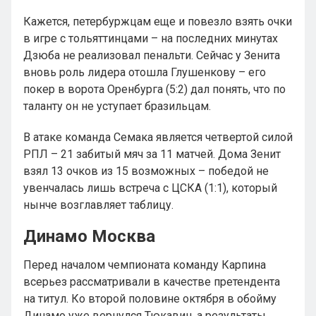
Кажется, петербуржцам еще и повезло взять очки
в игре с тольяттинцами – на последних минутах
Дзюба не реализовал пенальти. Сейчас у Зенита
вновь роль лидера отошла Глушенкову – его
покер в ворота Оренбурга (5:2) дал понять, что по
таланту он не уступает бразильцам.
В атаке команда Семака является четвертой силой
РПЛ – 21 забитый мяч за 11 матчей. Дома Зенит
взял 13 очков из 15 возможных – победой не
увенчалась лишь встреча с ЦСКА (1:1), который
нынче возглавляет таблицу.
Динамо Москва
Перед началом чемпионата команду Карпина
всерьез рассматривали в качестве претендента
на титул. Ко второй половине октября в обойму
Динамо уже вернулся Тюкавин, а результаты