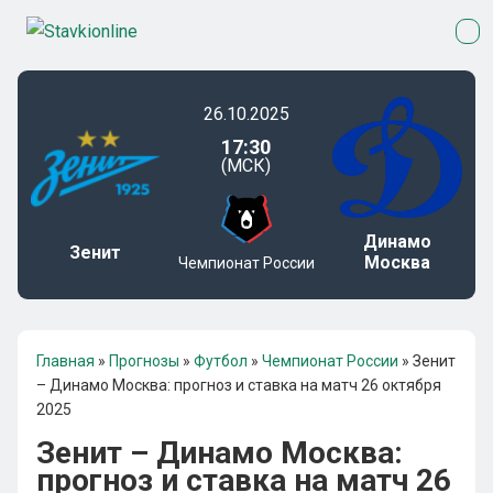
26.10.2025
17:30
(МСК)
Динамо
Зенит
Москва
Чемпионат России
Главная
»
Прогнозы
»
Футбол
»
Чемпионат России
»
Зенит
– Динамо Москва: прогноз и ставка на матч 26 октября
2025
Зенит – Динамо Москва:
прогноз и ставка на матч 26