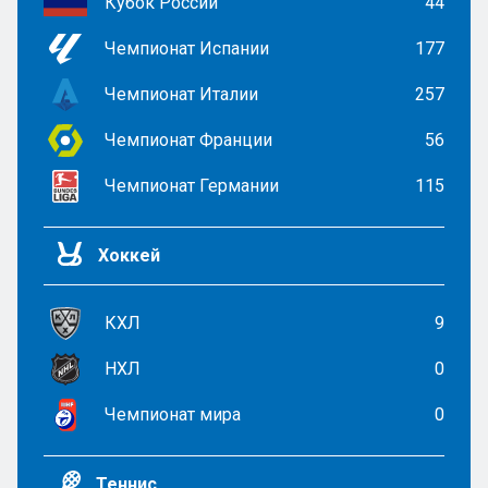
Кубок России
44
Чемпионат Испании
177
Чемпионат Италии
257
Чемпионат Франции
56
Чемпионат Германии
115
Хоккей
КХЛ
9
НХЛ
0
Чемпионат мира
0
Теннис