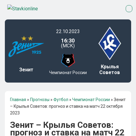
22.10.2023
16:30
(МСК)
Крылья
Зенит
Советов
Чемпионат России
Главная
»
Прогнозы
»
Футбол
»
Чемпионат России
»
Зенит
– Крылья Советов: прогноз и ставка на матч 22 октября
2023
Зенит – Крылья Советов:
прогноз и ставка на матч 22