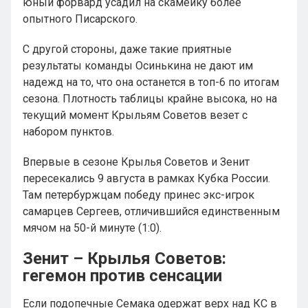
юный форвард усадил на скамейку более
опытного Писарского.
С другой стороны, даже такие приятные
результаты команды Осинькина не дают им
надежд на то, что она останется в топ-6 по итогам
сезона. Плотность таблицы крайне высока, но на
текущий момент Крыльям Советов везет с
набором пунктов.
Впервые в сезоне Крылья Советов и Зенит
пересекались 9 августа в рамках Кубка России.
Там петербуржцам победу принес экс-игрок
самарцев Сергеев, отличившийся единственным
мячом на 50-й минуте (1:0).
Зенит – Крылья Советов:
гегемон против сенсации
Если подопечные Семака одержат верх над КС в