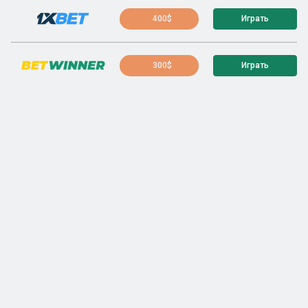
400$
Играть
300$
Играть