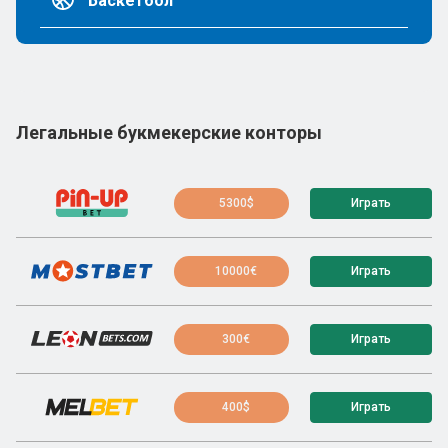
Баскетбол
Легальные букмекерские конторы
5300$
Играть
10000€
Играть
300€
Играть
400$
Играть