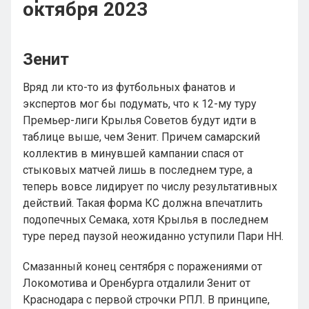
октября 2023
Зенит
Вряд ли кто-то из футбольных фанатов и
экспертов мог бы подумать, что к 12-му туру
Премьер-лиги Крылья Советов будут идти в
таблице выше, чем Зенит. Причем самарский
коллектив в минувшей кампании спася от
стыковых матчей лишь в последнем туре, а
теперь вовсе лидирует по числу результативных
действий. Такая форма КС должна впечатлить
подопечных Семака, хотя Крылья в последнем
туре перед паузой неожиданно уступили Пари НН.
Смазанный конец сентября с поражениями от
Локомотива и Оренбурга отдалили Зенит от
Краснодара с первой строчки РПЛ. В принципе,