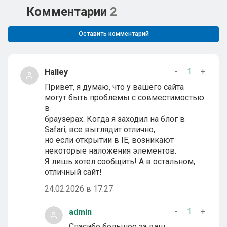
Комментарии
2
Оставить комментарий
-
1
+
Halley
Привет, я думаю, что у вашего сайта
могут быть проблемы с совместимостью
в
браузерах. Когда я заходил на блог в
Safari, все выглядит отлично,
но если открытии в IE, возникают
некоторые наложения элементов.
Я лишь хотел сообщить! А в остальном,
отличный сайт!
24.02.2026 в 17:27
-
1
+
admin
Спасибо большое за ваш