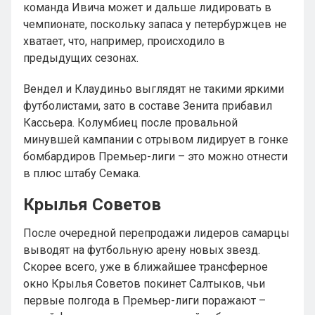
команда Ивича может и дальше лидировать в
чемпионате, поскольку запаса у петербуржцев не
хватает, что, например, происходило в
предыдущих сезонах.
Вендел и Клаудиньо выглядят не такими яркими
футболистами, зато в составе Зенита прибавил
Кассьера. Колумбиец после провальной
минувшей кампании с отрывом лидирует в гонке
бомбардиров Премьер-лиги – это можно отнести
в плюс штабу Семака.
Крылья Советов
После очередной перепродажи лидеров самарцы
выводят на футбольную арену новых звезд.
Скорее всего, уже в ближайшее трансферное
окно Крылья Советов покинет Салтыков, чьи
первые полгода в Премьер-лиги поражают –