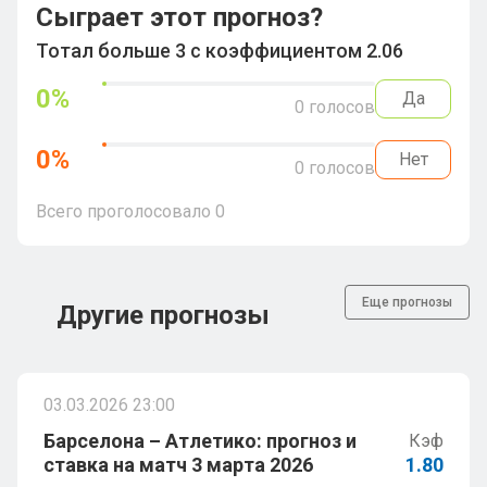
Сыграет этот прогноз?
Тотал больше 3 с коэффициентом 2.06
0
%
Да
0
голосов
0
%
Нет
0
голосов
Всего проголосовало
0
Еще прогнозы
Другие прогнозы
03.03.2026 23:00
Барселона – Атлетико: прогноз и
Кэф
ставка на матч 3 марта 2026
1.80