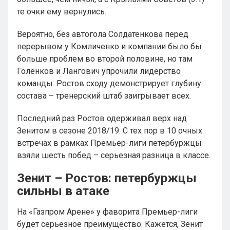
те очки ему вернулись.
Вероятно, без автогола Солдатенкова перед
перерывом у Комличенко и компании было бы
больше проблем во второй половине, но там
Голенков и Лангович упрочили лидерство
команды. Ростов сходу демонстрирует глубину
состава – тренерский штаб заигрывает всех.
Последний раз Ростов одерживал верх над
Зенитом в сезоне 2018/19. С тех пор в 10 очных
встречах в рамках Премьер-лиги петербуржцы
взяли шесть побед – серьезная разница в классе.
Зенит – Ростов: петербуржцы
сильны в атаке
На «Газпром Арене» у фаворита Премьер-лиги
будет серьезное преимущество. Кажется, Зенит