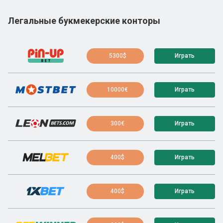
Легальные букмекерские конторы
5300$
Играть
10000€
Играть
300€
Играть
400$
Играть
400$
Играть