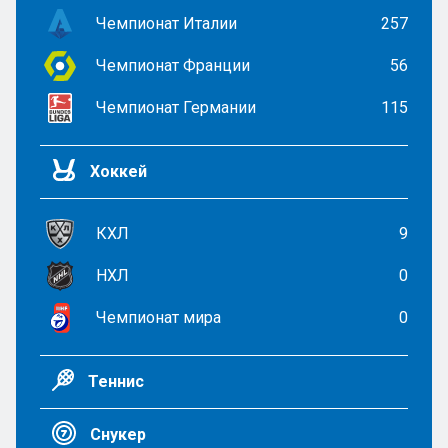
Чемпионат Италии
257
Чемпионат Франции
56
Чемпионат Германии
115
Хоккей
КХЛ
9
НХЛ
0
Чемпионат мира
0
Теннис
Снукер