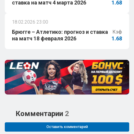
ставка на матч 4 марта 2026
1.68
18.02.2026 23:00
Брюгге – Атлетико: прогноз и ставка
Кэф
на матч 18 февраля 2026
1.68
Комментарии
2
Оставить комментарий