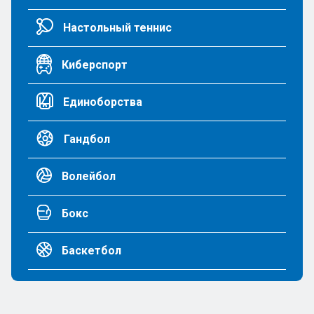
Настольный теннис
Киберспорт
Единоборства
Гандбол
Волейбол
Бокс
Баскетбол