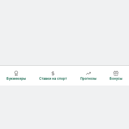
Букмекеры
Ставки на спорт
Прогнозы
Бонусы
Букмекеры