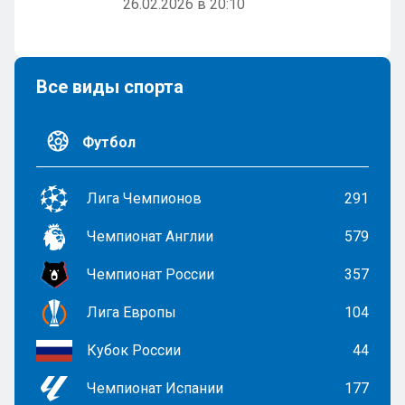
26.02.2026 в 20:10
Все виды спорта
Футбол
Лига Чемпионов
291
Чемпионат Англии
579
Чемпионат России
357
Лига Европы
104
Кубок России
44
Чемпионат Испании
177