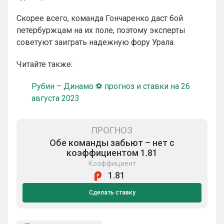
Скорее всего, команда Гончаренко даст бой
петербуржцам на их поле, поэтому эксперты
советуют заиграть надежную фору Урала.
Читайте также:
Рубин – Динамо ⚽ прогноз и ставки на 26
августа 2023
ПРОГНОЗ
Обе команды забьют – нет с
коэффициентом 1.81
Коэффициент
1.81
Сделать ставку