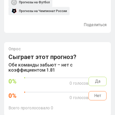
Прогнозы на Футбол
Прогнозы на Чемпионат России
Поделиться
Опрос
Сыграет этот прогноз?
Обе команды забьют – нет с
коэффициентом 1.81
0
%
Да
0
голосов
0
%
Нет
0
голосов
Всего проголосовало
0