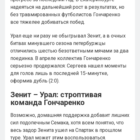
надеяться на дальнейший рост в результатах, но
без травмированных футболистов Гончаренко
все тяжелее добиваться побед.
Урал еще ни разу не обыгрывал Зенит, а в очных
битвах минувшего сезона петербуржцы
отличились шестью безответными мячами за два
поединка. В апреле коллектив Гончаренко
серьезно продержался: Сергеев нашел моменты
для голов лишь в последней 15-минутке,
оформив дубль (2:0).
Зенит – Урал: строптивая
команда Гончаренко
Возможно, домашняя поддержка добавит лишних
сил подопечным Семака, хотя всем понятно, что
весь задор Зенита ушел на Спартак в прошлом
туре. Урал может этим воспользоваться.