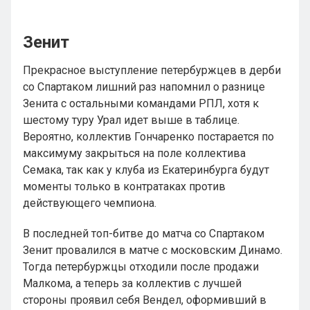
Зенит
Прекрасное выступление петербуржцев в дерби
со Спартаком лишний раз напомнил о разнице
Зенита с остальными командами РПЛ, хотя к
шестому туру Урал идет выше в таблице.
Вероятно, коллектив Гончаренко постарается по
максимуму закрыться на поле коллектива
Семака, так как у клуба из Екатеринбурга будут
моменты только в контратаках против
действующего чемпиона.
В последней топ-битве до матча со Спартаком
Зенит провалился в матче с московским Динамо.
Тогда петербуржцы отходили после продажи
Малкома, а теперь за коллектив с лучшей
стороны проявил себя Вендел, оформивший в