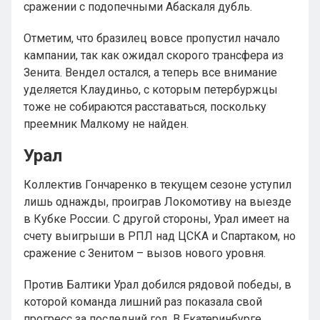
сражении с подопечными Абаскаля дубль.
Отметим, что бразилец вовсе пропустил начало
кампании, так как ожидал скорого трансфера из
Зенита. Вендел остался, а теперь все внимание
уделяется Клаудиньо, с которым петербуржцы
тоже не собираются расставаться, поскольку
преемник Малкому не найден.
Урал
Коллектив Гончаренко в текущем сезоне уступил
лишь однажды, проиграв Локомотиву на выезде
в Кубке России. С другой стороны, Урал имеет на
счету выигрыши в РПЛ над ЦСКА и Спартаком, но
сражение с Зенитом – вызов нового уровня.
Против Балтики Урал добился рядовой победы, в
которой команда лишний раз показала свой
прогресс за последний год. В Екатеринбурге