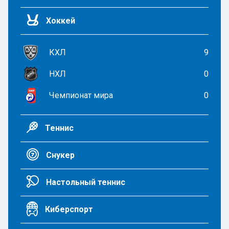
Хоккей
КХЛ
9
НХЛ
0
Чемпионат мира
0
Теннис
Снукер
Настольный теннис
Киберспорт