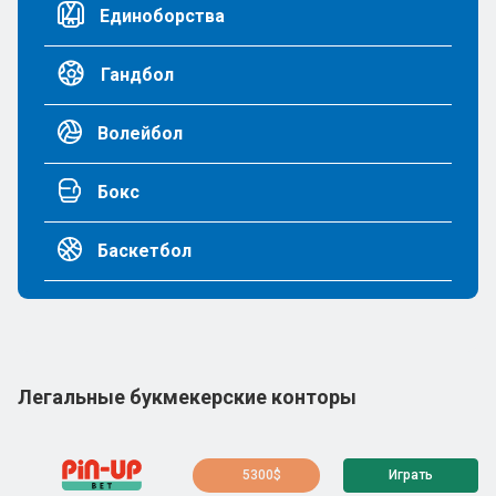
Единоборства
Гандбол
Волейбол
Бокс
Баскетбол
Легальные букмекерские конторы
5300$
Играть