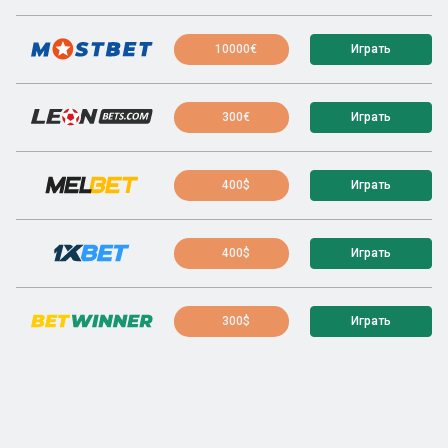
10000€
Играть
300€
Играть
400$
Играть
400$
Играть
300$
Играть