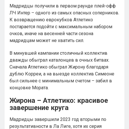
Мадридцы получили в первом раунде плей-офф
ЛЧ Интер – одного из самых опасных соперников.
К возвращению еврокубков Атлетико
постарается подойти с максимальным набором
очков, иначе на весенней части сезона
мадридцам может не хватить сил.
В минувшей кампании столичный коллектив
дважды обыграл каталонцев в очных битвах.
Сначала Атлетико обыграл Жирону благодаря
дублю Корреи, а на выезде коллектив Симеоне
был сильнее с минимальным счетом – забил в
концовке Мората.
Жирона – Атлетико: красивое
завершение круга
Мадридцы завершили 2023 год вторыми по
результативности в Ла Лиге, хотя их серия