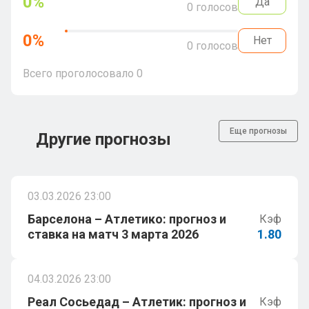
0
%
Да
0
голосов
0
%
Нет
0
голосов
Всего проголосовало
0
Еще прогнозы
Другие прогнозы
03.03.2026 23:00
Барселона – Атлетико: прогноз и
Кэф
ставка на матч 3 марта 2026
1.80
04.03.2026 23:00
Реал Сосьедад – Атлетик: прогноз и
Кэф