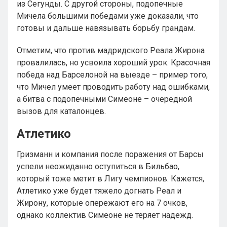
из Сегунды. С другой стороны, подопечные
Мичела большими победами уже доказали, что
готовы и дальше навязывать борьбу грандам.
Отметим, что против мадридского Реала Жирона
провалилась, но усвоила хороший урок. Красочная
победа над Барселоной на выезде – пример того,
что Мичел умеет проводить работу над ошибками,
а битва с подопечными Симеоне – очередной
вызов для каталонцев.
Атлетико
Гризманн и компания после поражения от Барсы
успели неожиданно оступиться в Бильбао,
который тоже метит в Лигу чемпионов. Кажется,
Атлетико уже будет тяжело догнать Реал и
Жирону, которые опережают его на 7 очков,
однако коллектив Симеоне не теряет надежд.