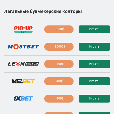
Легальные букмекерские конторы
5300$
Играть
10000€
Играть
300€
Играть
400$
Играть
400$
Играть