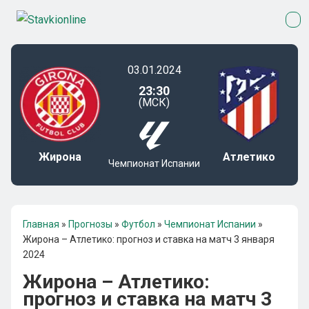
03.01.2024
23:30
(МСК)
Жирона
Атлетико
Чемпионат Испании
Главная
»
Прогнозы
»
Футбол
»
Чемпионат Испании
»
Жирона – Атлетико: прогноз и ставка на матч 3 января
2024
Жирона – Атлетико:
прогноз и ставка на матч 3