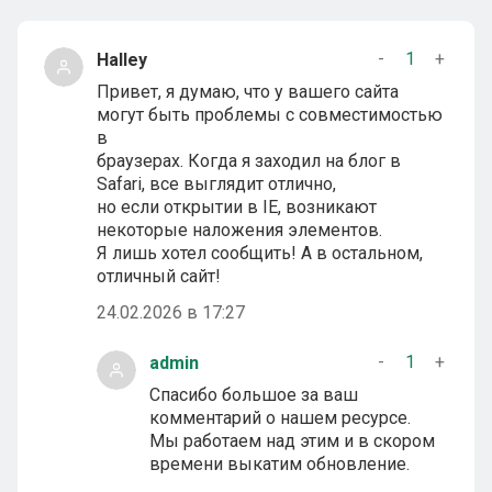
-
1
+
Halley
Привет, я думаю, что у вашего сайта
могут быть проблемы с совместимостью
в
браузерах. Когда я заходил на блог в
Safari, все выглядит отлично,
но если открытии в IE, возникают
некоторые наложения элементов.
Я лишь хотел сообщить! А в остальном,
отличный сайт!
24.02.2026 в 17:27
-
1
+
admin
Спасибо большое за ваш
комментарий о нашем ресурсе.
Мы работаем над этим и в скором
времени выкатим обновление.