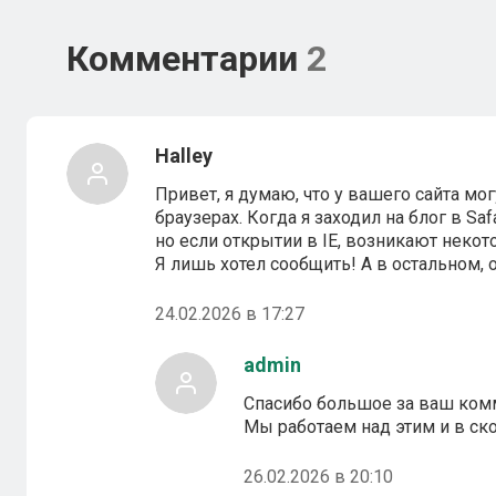
Комментарии
2
Halley
Привет, я думаю, что у вашего сайта м
браузерах. Когда я заходил на блог в Saf
но если открытии в IE, возникают неко
Я лишь хотел сообщить! А в остальном, 
24.02.2026 в 17:27
admin
Спасибо большое за ваш ком
Мы работаем над этим и в с
26.02.2026 в 20:10