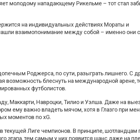
яет молодому нападающему Рикельме – тот стал заб
ержится на индивидуальных действиях Мораты и
 нашли взаимопонимание между собой – именно они 
опечным Роджерса, по сути, разыграть лишнего. С д
ая возможность блеснуть на международной арене, 
мированных футболистов.
ду, Маккарти, Навроцки, Тилио и Уэлша. Даже на вые
тором ему важно владеть мячом, хотя в Глазго при м
ых моментов по xG.
в текущей Лиге чемпионов. В принципе, шотландцам 
го этапа, тем самым у них появится шанс даже на пл