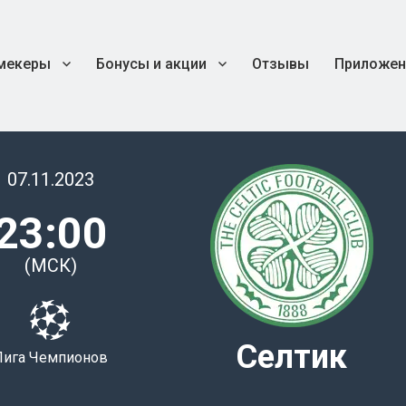
мекеры
Бонусы и акции
Отзывы
Приложен
07.11.2023
23:00
(МСК)
Селтик
Лига Чемпионов