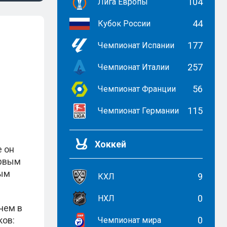
104
Лига Европы
44
Кубок России
177
Чемпионат Испании
257
Чемпионат Италии
56
Чемпионат Франции
115
Чемпионат Германии
Хоккей
е он
ервым
ным
9
КХЛ
0
НХЛ
чем в
ков:
0
Чемпионат мира