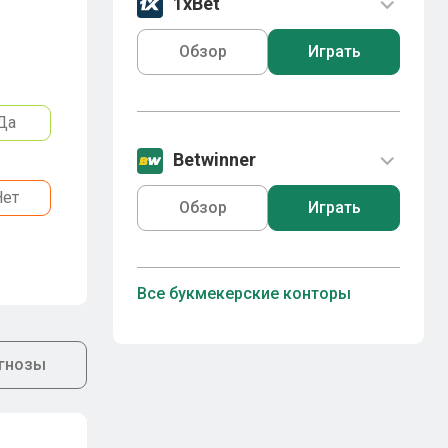
1xBet
Обзор
Играть
Да
Betwinner
Нет
Обзор
Играть
Все букмекерские конторы
гнозы