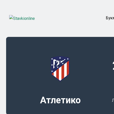
Бук
Атлетико