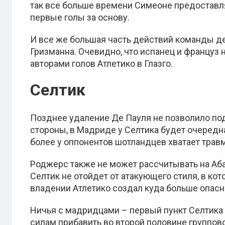
так все больше времени Симеоне предоставл
первые голы за основу.
И все же большая часть действий команды д
Гризманна. Очевидно, что испанец и француз
авторами голов Атлетико в Глазго.
Селтик
Позднее удаление Де Пауля не позволило под
стороны, в Мадриде у Селтика будет очередн
более у оппонентов шотландцев хватает трав
Роджерс также не может рассчитывать на Аба
Селтик не отойдет от атакующего стиля, в ко
владении Атлетико создал куда больше опасн
Ничья с мадридцами – первый пункт Селтика 
силам прибавить во второй половине группово