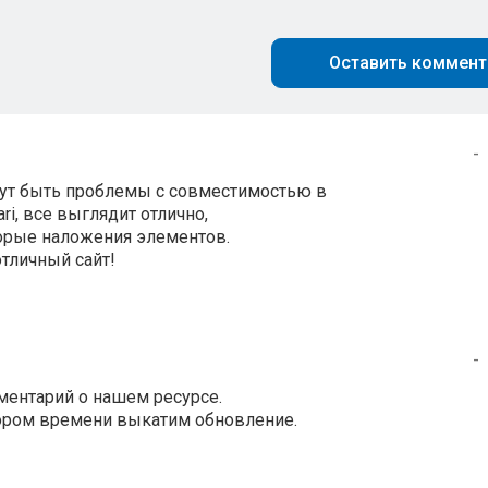
Оставить коммент
-
огут быть проблемы с совместимостью в
ari, все выглядит отлично,
торые наложения элементов.
отличный сайт!
-
ментарий о нашем ресурсе.
кором времени выкатим обновление.