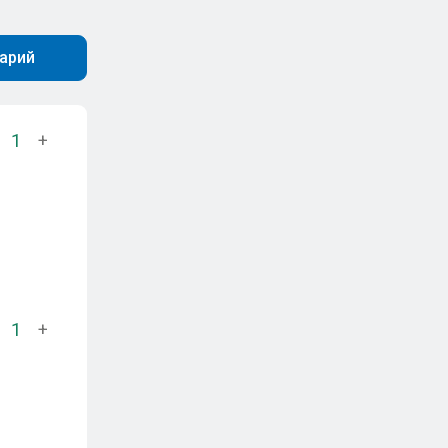
арий
1
+
1
+