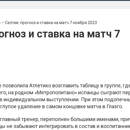
 – Селтик: прогноз и ставка на матч 7 ноября 2023
огноз и ставка на матч 7
 позволила Атлетико возглавить таблицу в группе, гд
его, на родном «Метрополитано» испанцы сыграют п
 в индивидуальном выступлении. При этом подопеч
лупое удаление в самом концовке матча в Глазго.
л главный тренер, переполнен большими именами, при
ы не забывают интегрировать в состав и воспитанни