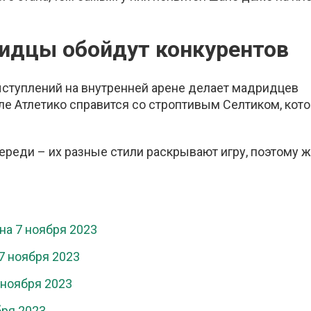
ридцы обойдут конкурентов
ступлений на внутренней арене делает мадридцев
оле Атлетико справится со строптивым Селтиком, кот
переди – их разные стили раскрывают игру, поэтому 
на 7 ноября 2023
7 ноября 2023
 ноября 2023
бря 2023