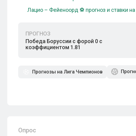
Лацио – Фейеноорд ⚽ прогноз и ставки на
ПРОГНОЗ
Победа Боруссии с форой 0 с
коэффициентом 1.81
Прогн
Прогнозы на Лига Чемпионов
Опрос