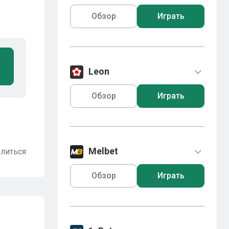
Обзор
Играть
Leon
Обзор
Играть
Melbet
литься
Обзор
Играть