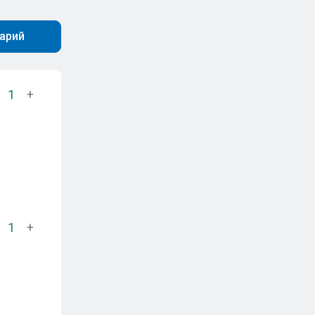
арий
1
+
1
+