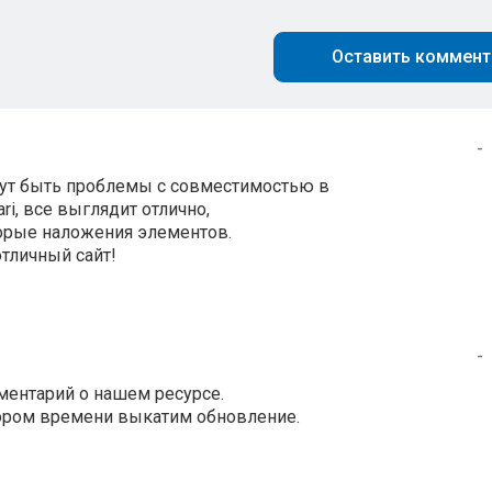
Оставить коммент
-
огут быть проблемы с совместимостью в
ari, все выглядит отлично,
торые наложения элементов.
отличный сайт!
-
ментарий о нашем ресурсе.
кором времени выкатим обновление.