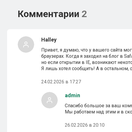
Комментарии
2
Halley
Привет, я думаю, что у вашего сайта м
браузерах. Когда я заходил на блог в Saf
но если открытии в IE, возникают неко
Я лишь хотел сообщить! А в остальном, 
24.02.2026 в 17:27
admin
Спасибо большое за ваш ком
Мы работаем над этим и в с
26.02.2026 в 20:10