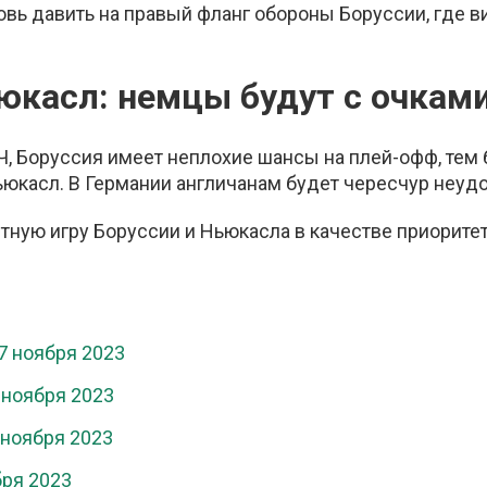
вь давить на правый фланг обороны Боруссии, где в
юкасл: немцы будут с очкам
Ч, Боруссия имеет неплохие шансы на плей-офф, тем
юкасл. В Германии англичанам будет чересчур неудо
тную игру Боруссии и Ньюкасла в качестве приоритет
7 ноября 2023
7 ноября 2023
 ноября 2023
бря 2023