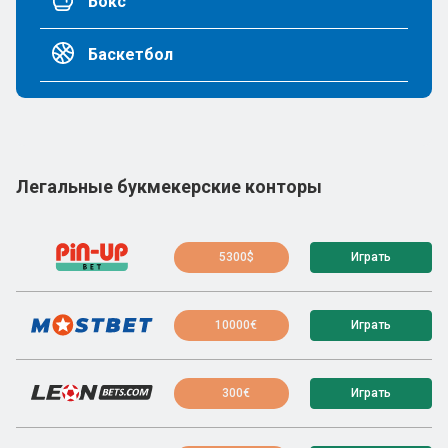
Бокс
Баскетбол
Легальные букмекерские конторы
5300$
Играть
10000€
Играть
300€
Играть