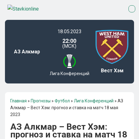
18.05.2023
22:00
(МСК)
АЗ Алкмар
Вест Хэм
Лига Конференций
Главная
»
Прогнозы
»
Футбол
»
Лига Конференций
»
АЗ
Алкмар – Вест Хэм: прогноз и ставка на матч 18 мая
2023
АЗ Алкмар – Вест Хэм:
прогноз и ставка на матч 18