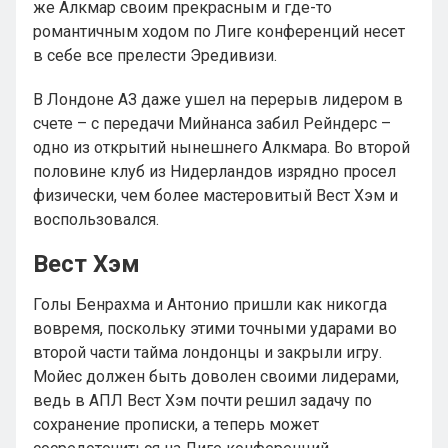
же Алкмар своим прекрасным и где-то
романтичным ходом по Лиге конференций несет
в себе все прелести Эредивизи.
В Лондоне АЗ даже ушел на перерыв лидером в
счете – с передачи Мийнанса забил Рейндерс –
одно из открытий нынешнего Алкмара. Во второй
половине клуб из Нидерландов изрядно просел
физически, чем более мастеровитый Вест Хэм и
воспользовался.
Вест Хэм
Голы Бенрахма и Антонио пришли как никогда
вовремя, поскольку этими точными ударами во
второй части тайма лондонцы и закрыли игру.
Мойес должен быть доволен своими лидерами,
ведь в АПЛ Вест Хэм почти решил задачу по
сохранение прописки, а теперь может