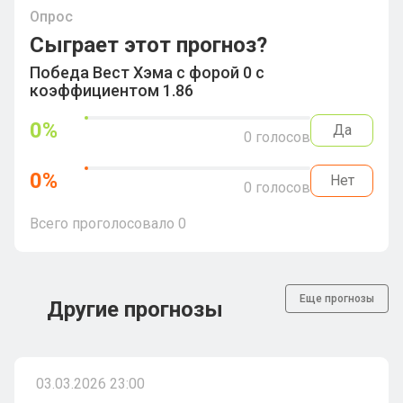
Опрос
Сыграет этот прогноз?
Победа Вест Хэма с форой 0 с
коэффициентом 1.86
0
%
Да
0
голосов
0
%
Нет
0
голосов
Всего проголосовало
0
Еще прогнозы
Другие прогнозы
03.03.2026 23:00