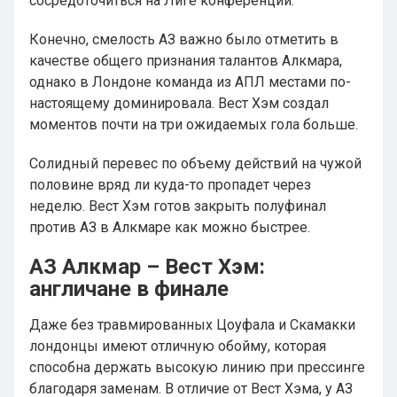
сосредоточиться на Лиге конференций.
Конечно, смелость АЗ важно было отметить в
качестве общего признания талантов Алкмара,
однако в Лондоне команда из АПЛ местами по-
настоящему доминировала. Вест Хэм создал
моментов почти на три ожидаемых гола больше.
Солидный перевес по объему действий на чужой
половине вряд ли куда-то пропадет через
неделю. Вест Хэм готов закрыть полуфинал
против АЗ в Алкмаре как можно быстрее.
АЗ Алкмар – Вест Хэм:
англичане в финале
Даже без травмированных Цоуфала и Скамакки
лондонцы имеют отличную обойму, которая
способна держать высокую линию при прессинге
благодаря заменам. В отличие от Вест Хэма, у АЗ