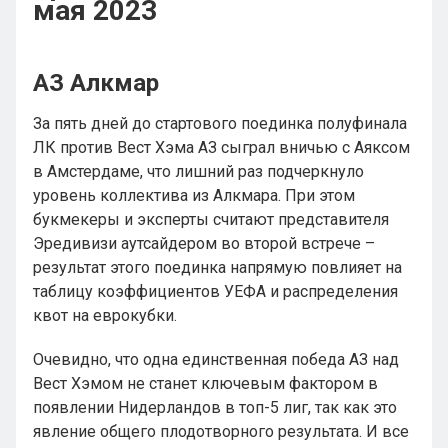
мая 2023
АЗ Алкмар
За пять дней до стартового поединка полуфинала
ЛК против Вест Хэма АЗ сыграл вничью с Аяксом
в Амстердаме, что лишний раз подчеркнуло
уровень коллектива из Алкмара. При этом
букмекеры и эксперты считают представителя
Эредивизи аутсайдером во второй встрече –
результат этого поединка напрямую повлияет на
таблицу коэффициентов УЕФА и распределения
квот на еврокубки.
Очевидно, что одна единственная победа АЗ над
Вест Хэмом не станет ключевым фактором в
появлении Нидерландов в топ-5 лиг, так как это
явление общего плодотворного результата. И все