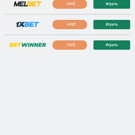
400$
Играть
400$
Играть
300$
Играть