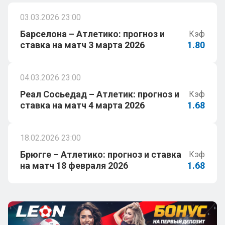
03.03.2026 23:00
Барселона – Атлетико: прогноз и
Кэф
ставка на матч 3 марта 2026
1.80
04.03.2026 23:00
Реал Сосьедад – Атлетик: прогноз и
Кэф
ставка на матч 4 марта 2026
1.68
18.02.2026 23:00
Брюгге – Атлетико: прогноз и ставка
Кэф
на матч 18 февраля 2026
1.68