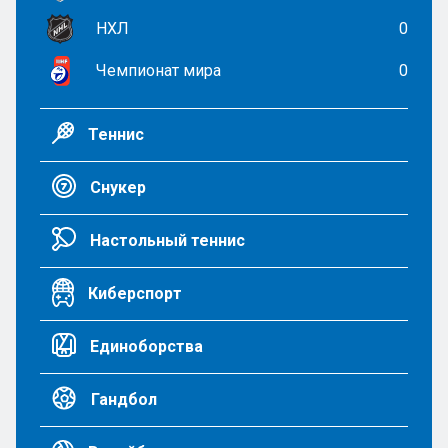
НХЛ
0
Чемпионат мира
0
Теннис
Снукер
Настольный теннис
Киберспорт
Единоборства
Гандбол