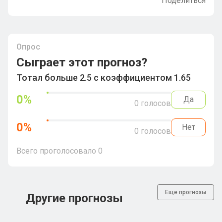
Поделиться
Опрос
Сыграет этот прогноз?
Тотал больше 2.5 с коэффициентом 1.65
0
%
Да
0
голосов
0
%
Нет
0
голосов
Всего проголосовало
0
Еще прогнозы
Другие прогнозы