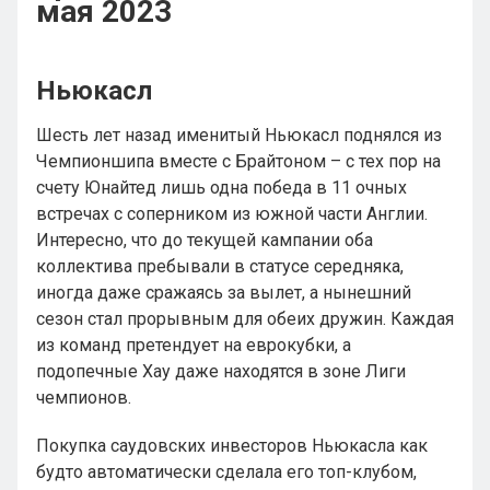
мая 2023
Ньюкасл
Шесть лет назад именитый Ньюкасл поднялся из
Чемпионшипа вместе с Брайтоном – с тех пор на
счету Юнайтед лишь одна победа в 11 очных
встречах с соперником из южной части Англии.
Интересно, что до текущей кампании оба
коллектива пребывали в статусе середняка,
иногда даже сражаясь за вылет, а нынешний
сезон стал прорывным для обеих дружин. Каждая
из команд претендует на еврокубки, а
подопечные Хау даже находятся в зоне Лиги
чемпионов.
Покупка саудовских инвесторов Ньюкасла как
будто автоматически сделала его топ-клубом,