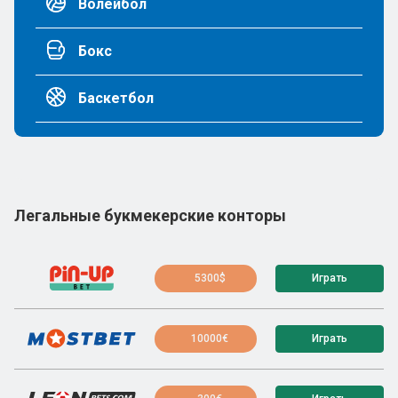
Волейбол
Бокс
Баскетбол
Легальные букмекерские конторы
5300$
Играть
10000€
Играть