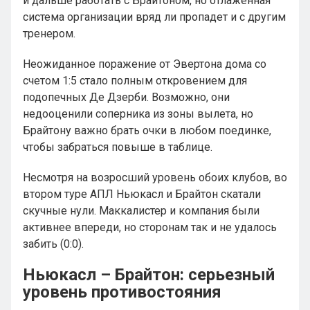
и дальше работать с Брайтоном, но отлаженная
система организации вряд ли пропадет и с другим
тренером.
Неожиданное поражение от Эвертона дома со
счетом 1:5 стало полным откровением для
подопечных Де Дзерби. Возможно, они
недооценили соперника из зоны вылета, но
Брайтону важно брать очки в любом поединке,
чтобы забраться повыше в таблице.
Несмотря на возросший уровень обоих клубов, во
втором туре АПЛ Ньюкасл и Брайтон скатали
скучные нули. Маккалистер и компания были
активнее впереди, но сторонам так и не удалось
забить (0:0).
Ньюкасл – Брайтон: серьезный
уровень противостояния