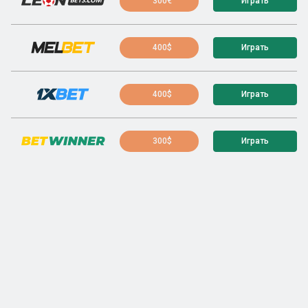
300€
Играть
400$
Играть
400$
Играть
300$
Играть