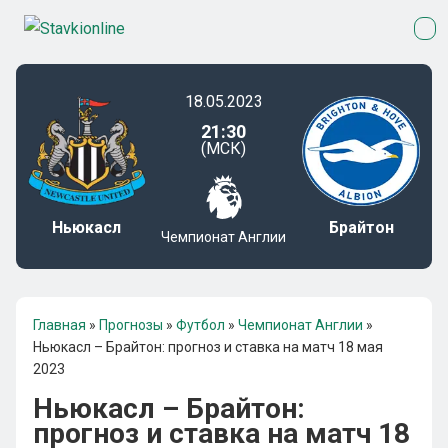
18.05.2023
21:30
(МСК)
Ньюкасл
Брайтон
Чемпионат Англии
Главная
»
Прогнозы
»
Футбол
»
Чемпионат Англии
»
Ньюкасл – Брайтон: прогноз и ставка на матч 18 мая
2023
Ньюкасл – Брайтон:
прогноз и ставка на матч 18