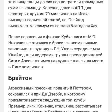
хотя владельцы до сих пор не тратили громадных
сумм на команду. Конечно, даже в АПЛ для
некоторых дружин 70 миллионов на Исака
выглядят серьезной тратой, но Юнайтед
выжимает максимум из состава благодаря Хау.
После поражения в финале Кубка лиги от МЮ
Ньюкасл не отчаялся и бросился всеми силами
завоевывать путевку в ЛЧ. Уже в середине мая
Юнайтед шли лидерами группы преследователей
Сити и Арсенала, имея наилучшие шансы на место
в Лиге чемпионов.
Брайтон
Агрессивный прессинг, привитый Поттером,
сохранился и при Де Дзерби, к которому
присматриваются следующие топ-клубы
Премьер-лиги. Конечно, итальянец рассчитывает