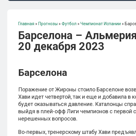
Главная
»
Прогнозы
»
Футбол
»
Чемпионат Испании
»
Барсе
Барселона – Альмерия:
20 декабря 2023
Барселона
Поражение от Жироны стоило Барселоне возв
Хави идет четвертой, так и еще и добавила в к
будет оказываться давление. Каталонцы спра
выйдя в плей-офф Лиги чемпионов с первой с
нерешенных вопросов.
Во-первых, тренерскому штабу Хави предъяв