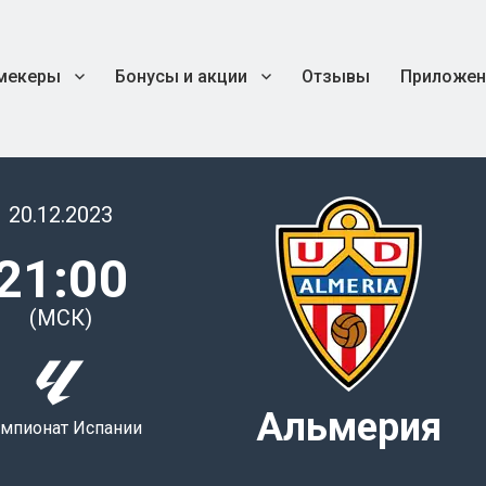
мекеры
Бонусы и акции
Отзывы
Приложен
20.12.2023
21:00
(МСК)
Альмерия
мпионат Испании