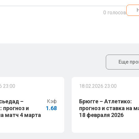
0
голосов
Еще про
6 23:00
18.02.2026 23:00
сьедад –
Брюгге – Атлетико:
Кэф
: прогноз и
1.68
прогноз и ставка на м
на матч 4 марта
18 февраля 2026