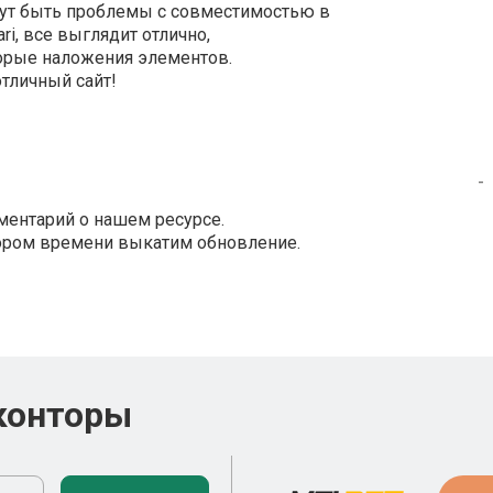
огут быть проблемы с совместимостью в
ari, все выглядит отлично,
торые наложения элементов.
отличный сайт!
-
ментарий о нашем ресурсе.
кором времени выкатим обновление.
конторы