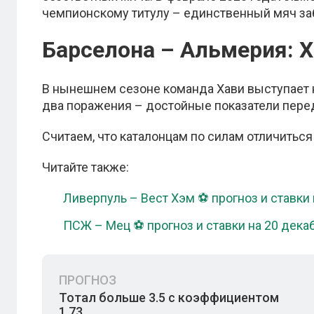
чемпионскому титулу – единственный мяч за
Барселона – Альмерия: 
В нынешнем сезоне команда Хави выступает н
два поражения – достойные показатели пере
Считаем, что каталонцам по силам отличитьс
Читайте также:
Ливерпуль – Вест Хэм ⚽ прогноз и ставки 
ПСЖ – Мец ⚽ прогноз и ставки на 20 дека
ПРОГНОЗ
Тотал больше 3.5 с коэффициентом
1.73