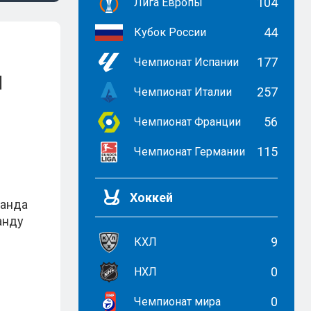
104
Лига Европы
44
Кубок России
177
Чемпионат Испании
ч
257
Чемпионат Италии
56
Чемпионат Франции
115
Чемпионат Германии
Хоккей
манда
анду
9
КХЛ
0
НХЛ
0
Чемпионат мира