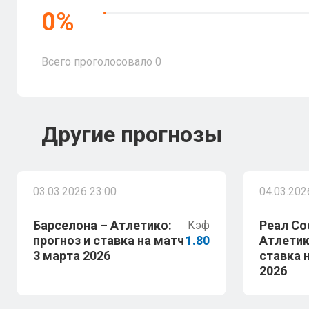
0
%
Всего проголосовало
0
Другие прогнозы
03.03.2026 23:00
04.03.202
Барселона – Атлетико:
Реал Со
Кэф
прогноз и ставка на матч
1.80
Атлетик
3 марта 2026
ставка 
2026