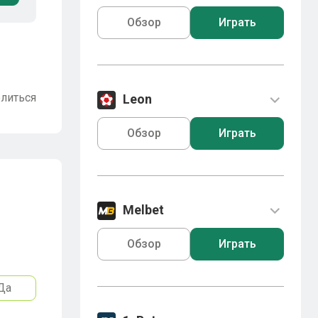
Обзор
Играть
литься
Leon
Обзор
Играть
Melbet
Обзор
Играть
Да