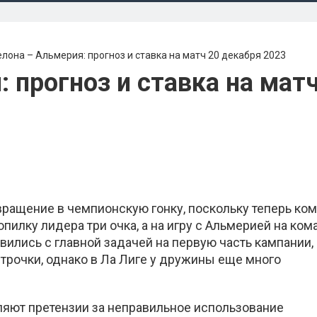
лона – Альмерия: прогноз и ставка на матч 20 декабря 2023
 прогноз и ставка на мат
ращение в чемпионскую гонку, поскольку теперь ко
опилку лидера три очка, а на игру с Альмерией на ком
вились с главной задачей на первую часть кампании,
трочки, однако в Ла Лиге у дружины еще много
ляют претензии за неправильное использование