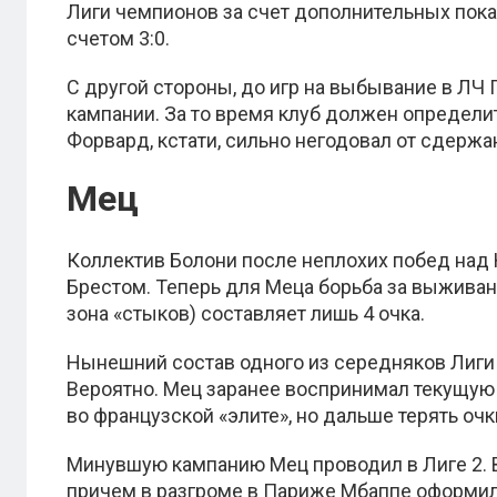
Лиги чемпионов за счет дополнительных пока
счетом 3:0.
С другой стороны, до игр на выбывание в ЛЧ
кампании. За то время клуб должен определи
Форвард, кстати, сильно негодовал от сдержа
Мец
Коллектив Болони после неплохих побед над 
Брестом. Теперь для Меца борьба за выживани
зона «стыков) составляет лишь 4 очка.
Нынешний состав одного из середняков Лиги
Вероятно. Мец заранее воспринимал текущую 
во французской «элите», но дальше терять очк
Минувшую кампанию Мец проводил в Лиге 2.
причем в разгроме в Париже Мбаппе оформил х