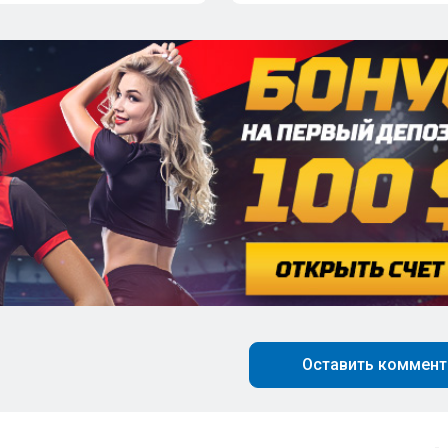
Оставить коммент
-