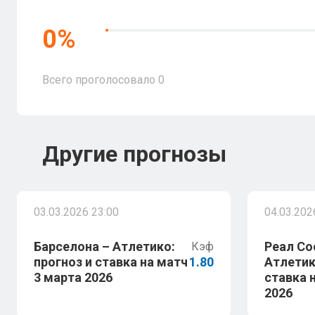
0
%
Всего проголосовало
0
Другие прогнозы
03.03.2026 23:00
04.03.202
Барселона – Атлетико:
Реал Со
Кэф
прогноз и ставка на матч
1.80
Атлетик
3 марта 2026
ставка 
2026