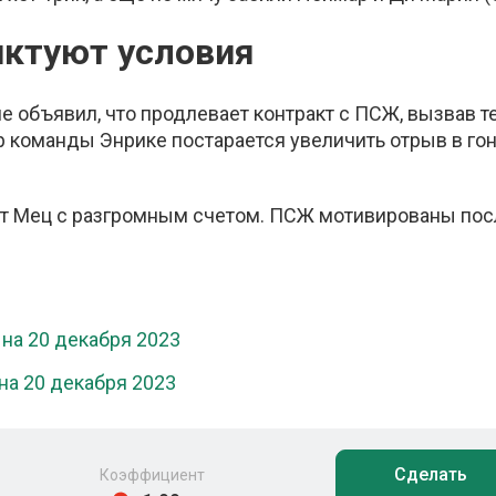
иктуют условия
е объявил, что продлевает контракт с ПСЖ, вызвав т
 команды Энрике постарается увеличить отрыв в го
ет Мец с разгромным счетом. ПСЖ мотивированы пос
 на 20 декабря 2023
на 20 декабря 2023
Сделать
Коэффициент