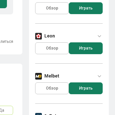
Обзор
Играть
Leon
литься
Обзор
Играть
Melbet
Обзор
Играть
Да