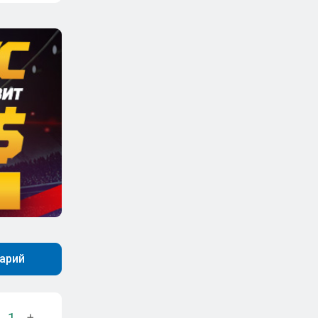
арий
1
+