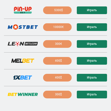
5300$
Играть
10000€
Играть
300€
Играть
400$
Играть
400$
Играть
300$
Играть