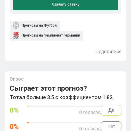
Сделать ставку
Прогнозы на Футбол
Прогнозы на Чемпионат Германии
Поделиться
Опрос
Сыграет этот прогноз?
Тотал больше 3.5 с коэффициентом 1.82
0
%
Да
0
голосов
0
%
Нет
0
голосов