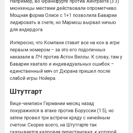
Например, во Франкфурте против Айнтрахта (3:3)
мюнхенцы местами действовали опрометчиво.
Мощная форма Олисе с 1+1 позволила Баварии
лидировать в счете, но Мармош вырвал ничью
для андердога.
Интересно, что Компани ставит все на кон в игре
первым номером – за это его подопечных
наказали в ЛЧ против Астон Виллы. К слову, там у
Баварии хватало и индивидуальных ошибок –
единственный мяч от Дюрана пришел после
слабой игры Нойера.
Штутгарт
Вице-чемпион Германии месяц назад
покуражился в атаке против Боруссии (1:5), но
затем провел три встречи кряду с ничейным
счетом. Скорее всего, на Штутгарте так
сказывается кадровая перестановка, к которой