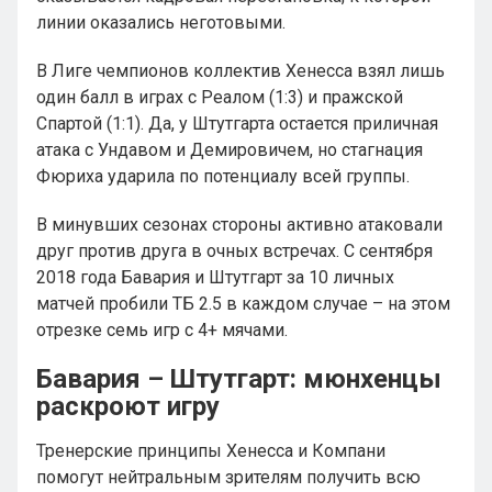
линии оказались неготовыми.
В Лиге чемпионов коллектив Хенесса взял лишь
один балл в играх с Реалом (1:3) и пражской
Спартой (1:1). Да, у Штутгарта остается приличная
атака с Ундавом и Демировичем, но стагнация
Фюриха ударила по потенциалу всей группы.
В минувших сезонах стороны активно атаковали
друг против друга в очных встречах. С сентября
2018 года Бавария и Штутгарт за 10 личных
матчей пробили ТБ 2.5 в каждом случае – на этом
отрезке семь игр с 4+ мячами.
Бавария – Штутгарт: мюнхенцы
раскроют игру
Тренерские принципы Хенесса и Компани
помогут нейтральным зрителям получить всю