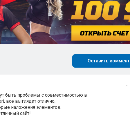
Оставить коммент
-
огут быть проблемы с совместимостью в
ari, все выглядит отлично,
торые наложения элементов.
отличный сайт!