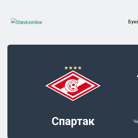
Бук
Спартак
Ч