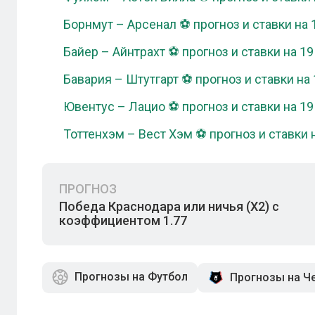
Борнмут – Арсенал ⚽ прогноз и ставки на 
Байер – Айнтрахт ⚽ прогноз и ставки на 19
Бавария – Штутгарт ⚽ прогноз и ставки на
Ювентус – Лацио ⚽ прогноз и ставки на 19
Тоттенхэм – Вест Хэм ⚽ прогноз и ставки 
ПРОГНОЗ
Победа Краснодара или ничья (Х2) с
коэффициентом 1.77
Прогнозы на Футбол
Прогнозы на Ч