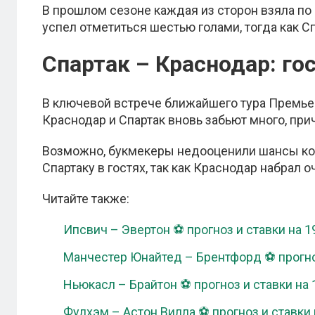
В прошлом сезоне каждая из сторон взяла по 
успел отметиться шестью голами, тогда как Сп
Спартак – Краснодар: го
В ключевой встрече ближайшего тура Премьер
Краснодар и Спартак вновь забьют много, при
Возможно, букмекеры недооценили шансы ком
Спартаку в гостях, так как Краснодар набрал 
Читайте также:
Ипсвич – Эвертон ⚽ прогноз и ставки на 1
Манчестер Юнайтед – Брентфорд ⚽ прогно
Ньюкасл – Брайтон ⚽ прогноз и ставки на 
Фулхэм – Астон Вилла ⚽ прогноз и ставки 