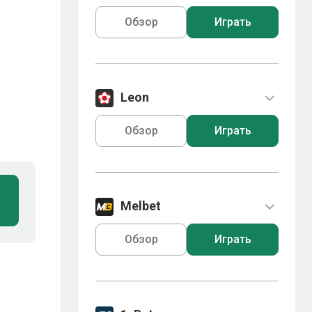
Обзор
Играть
Leon
Обзор
Играть
Melbet
Обзор
Играть