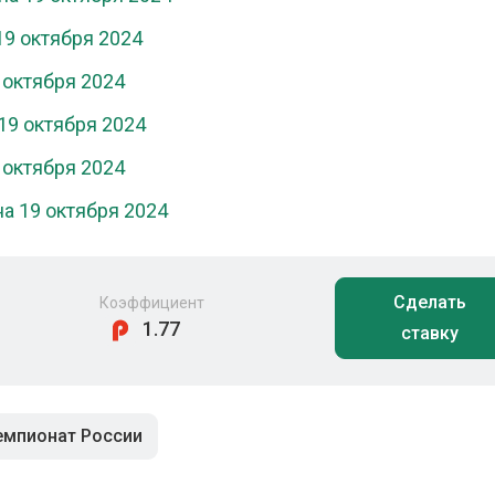
19 октября 2024
 октября 2024
 19 октября 2024
 октября 2024
на 19 октября 2024
Сделать
Коэффициент
1.77
ставку
емпионат России