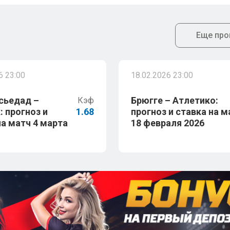
Еще про
6 23:00
18.02.2026 23:00
сьедад –
Брюгге – Атлетико:
Кэф
: прогноз и
1.68
прогноз и ставка на м
на матч 4 марта
18 февраля 2026