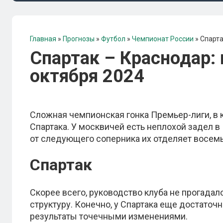
Главная
»
Прогнозы
»
Футбол
»
Чемпионат России
»
Спарта
Спартак – Краснодар: 
октября 2024
Сложная чемпионская гонка Премьер-лиги, в 
Спартака. У москвичей есть неплохой задел в
от следующего соперника их отделяет восемь
Спартак
Скорее всего, руководство клуба не прогада
структуру. Конечно, у Спартака еще достаточн
результаты точечными изменениями.