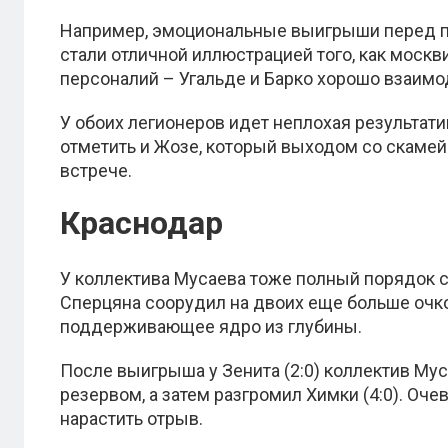
Например, эмоциональные выигрыши перед пау
стали отличной иллюстрацией того, как москв
персоналий – Угальде и Барко хорошо взаим
У обоих легионеров идет неплохая результати
отметить и Жозе, который выходом со скамей
встрече.
Краснодар
У коллектива Мусаева тоже полный порядок с
Сперцяна соорудил на двоих еще больше очков
поддерживающее ядро из глубины.
После выигрыша у Зенита (2:0) коллектив Мус
резервом, а затем разгромил Химки (4:0). Оч
нарастить отрыв.