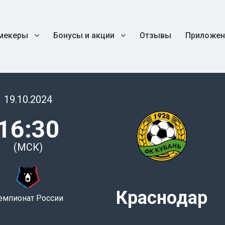
мекеры
Бонусы и акции
Отзывы
Приложен
19.10.2024
16:30
(МСК)
Краснодар
емпионат России