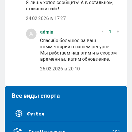
Я лишь хотел сообщить! А в остальном,
отличный сайт!
24.02.2026 в 17:27
-
1
+
admin
Спасибо большое за ваш
комментарий о нашем ресурсе.
Мы работаем над этим и в скором
времени выкатим обновление.
26.02.2026 в 20:10
Все виды спорта
Футбол