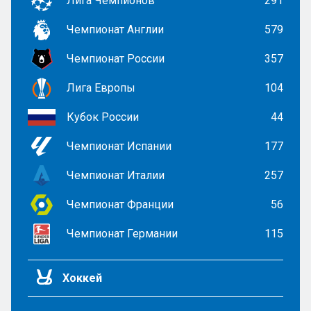
Лига Чемпионов
291
Чемпионат Англии
579
Чемпионат России
357
Лига Европы
104
Кубок России
44
Чемпионат Испании
177
Чемпионат Италии
257
Чемпионат Франции
56
Чемпионат Германии
115
Хоккей