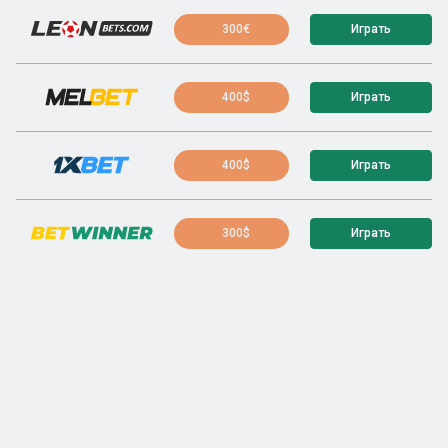
300€
Играть
400$
Играть
400$
Играть
300$
Играть