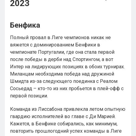
2023
Бенфика
Полный провал в Лиге чемпионов никак не
вяжется с доминированием Бенфики в
чемпионате Португалии, где она стала первой
после победы в дерби над Спортингом, а вот
Интер на лидирующих позициях в обоих турнирах.
Миланцам необходима победа над дружиной
Шмидта из-за следующего поединка с Реалом
Сосьедад – кто-то из них пробьется в плей-офф с
первой позиции.
Команда из Лиссабона привлекла летом опытную
гвардию исполнителей во главе с Ди Марией.
Кажется, в Бенфике собирались, как минимум,
повторить прошлогодний успех команды в Лиге