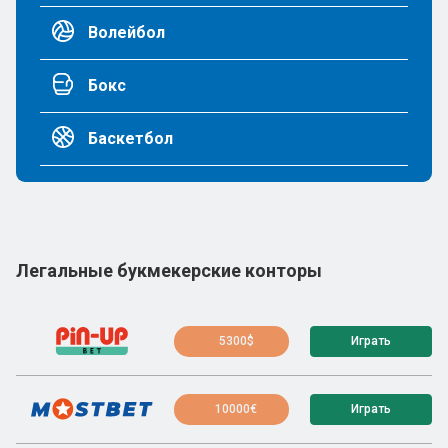
Волейбол
Бокс
Баскетбол
Легальные букмекерские конторы
5300$
Играть
10000€
Играть