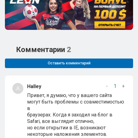
Комментарии
2
Оставить комментарий
-
1
+
Halley
Привет, я думаю, что у вашего сайта
могут быть проблемы с совместимостью
в
браузерах. Когда я заходил на блог в
Safari, все выглядит отлично,
но если открытии в IE, возникают
некоторые наложения элементов.