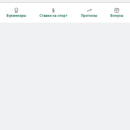
Букмекеры
Ставки на спорт
Прогнозы
Бонусы
Букмекеры
Рейтинг букмекерских контор
Букмекерские конторы России
Букмекеры без верификации
Букмекеры с бонусами
Все приложения букмекеров
Букмекеры с Андроид