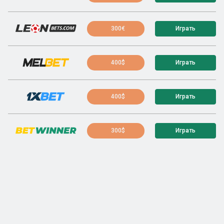
300€
Играть
400$
Играть
400$
Играть
300$
Играть