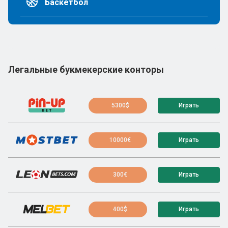
Баскетбол
Легальные букмекерские конторы
5300$
Играть
10000€
Играть
300€
Играть
400$
Играть