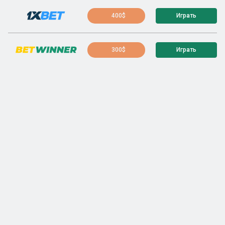
400$
Играть
300$
Играть