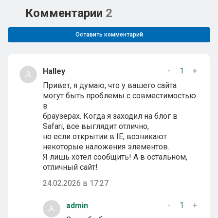
Комментарии
2
Оставить комментарий
-
1
+
Halley
Привет, я думаю, что у вашего сайта
могут быть проблемы с совместимостью
в
браузерах. Когда я заходил на блог в
Safari, все выглядит отлично,
но если открытии в IE, возникают
некоторые наложения элементов.
Я лишь хотел сообщить! А в остальном,
отличный сайт!
24.02.2026 в 17:27
-
1
+
admin