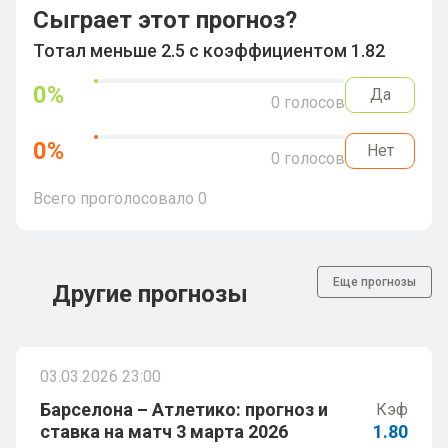
Сыграет этот прогноз?
Тотал меньше 2.5 с коэффициентом 1.82
0
%
Да
0
голосов
0
%
Нет
0
голосов
Всего проголосовало
0
Еще прогнозы
Другие прогнозы
03.03.2026 23:00
Барселона – Атлетико: прогноз и
Кэф
ставка на матч 3 марта 2026
1.80