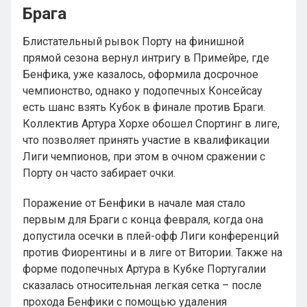
Брага
Блистательный рывок Порту на финишной
прямой сезона вернул интригу в Примейре, где
Бенфика, уже казалось, оформила досрочное
чемпионство, однако у подопечных Консейсау
есть шанс взять Кубок в финале против Браги.
Коллектив Артура Хорхе обошел Спортинг в лиге,
что позволяет принять участие в квалификации
Лиги чемпионов, при этом в очном сражении с
Порту он часто забирает очки.
Поражение от Бенфики в начале мая стало
первым для Браги с конца февраля, когда она
допустила осечки в плей-офф Лиги конференций
против Фиорентины и в лиге от Витории. Также на
форме подопечных Артура в Кубке Португалии
сказалась относительная легкая сетка – после
прохода Бенфики с помощью удаления