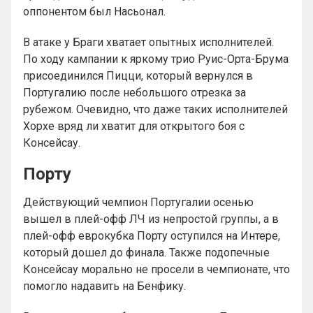
оппонентом был Насьонал.
В атаке у Браги хватает опытных исполнителей.
По ходу кампании к яркому трио Руис-Орта-Брума
присоединился Пицци, который вернулся в
Португалию после небольшого отрезка за
рубежом. Очевидно, что даже таких исполнителей
Хорхе вряд ли хватит для открытого боя с
Консейсау.
Порту
Действующий чемпион Португалии осенью
вышел в плей-офф ЛЧ из непростой группы, а в
плей-офф еврокубка Порту оступился на Интере,
который дошел до финала. Также подопечные
Консейсау морально не просели в чемпионате, что
помогло надавить на Бенфику.