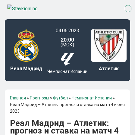
04.06.2023
20:00
(МСК)
Реал Мадрид
Атлетик
Чемпионат Испании
Главная
»
Прогнозы
»
Футбол
»
Чемпионат Испании
»
Реал Мадрид – Атлетик: прогноз и ставка на матч 4 июня
2023
Реал Мадрид – Атлетик:
прогноз и ставка на матч 4