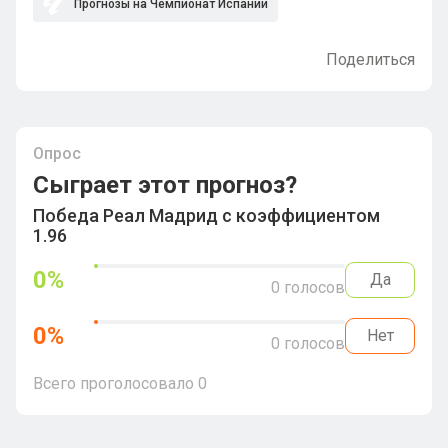
Прогнозы на Чемпионат Испании
Поделиться
Опрос
Сыграет этот прогноз?
Победа Реал Мадрид с коэффициентом
1.96
0
%
Да
0
голосов
0
%
Нет
0
голосов
Всего проголосовало
0