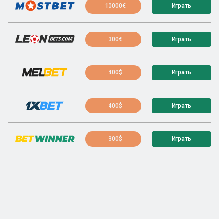
10000€
Играть
300€
Играть
400$
Играть
400$
Играть
300$
Играть