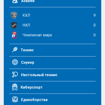
Хоккей
КХЛ
9
НХЛ
0
Чемпионат мира
0
Теннис
Снукер
Настольный теннис
Киберспорт
Единоборства