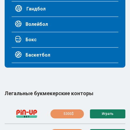
Гандбол
Волейбол
Бокс
Баскетбол
Легальные букмекерские конторы
5300$
Играть