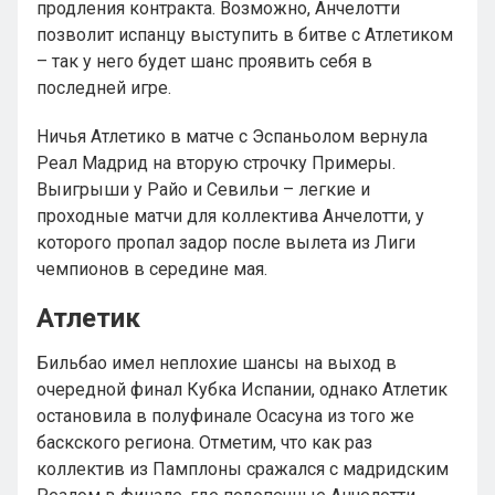
продления контракта. Возможно, Анчелотти
позволит испанцу выступить в битве с Атлетиком
– так у него будет шанс проявить себя в
последней игре.
Ничья Атлетико в матче с Эспаньолом вернула
Реал Мадрид на вторую строчку Примеры.
Выигрыши у Райо и Севильи – легкие и
проходные матчи для коллектива Анчелотти, у
которого пропал задор после вылета из Лиги
чемпионов в середине мая.
Атлетик
Бильбао имел неплохие шансы на выход в
очередной финал Кубка Испании, однако Атлетик
остановила в полуфинале Осасуна из того же
баскского региона. Отметим, что как раз
коллектив из Памплоны сражался с мадридским