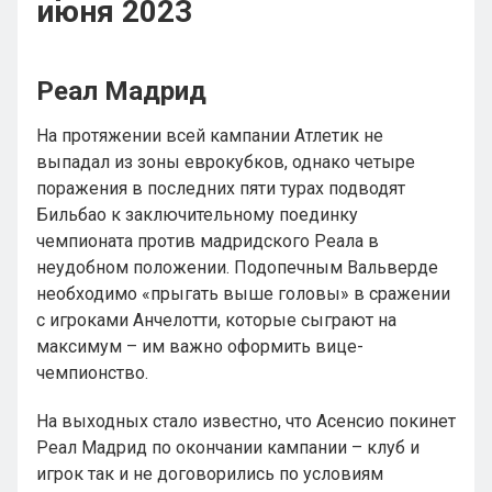
июня 2023
Реал Мадрид
На протяжении всей кампании Атлетик не
выпадал из зоны еврокубков, однако четыре
поражения в последних пяти турах подводят
Бильбао к заключительному поединку
чемпионата против мадридского Реала в
неудобном положении. Подопечным Вальверде
необходимо «прыгать выше головы» в сражении
с игроками Анчелотти, которые сыграют на
максимум – им важно оформить вице-
чемпионство.
На выходных стало известно, что Асенсио покинет
Реал Мадрид по окончании кампании – клуб и
игрок так и не договорились по условиям