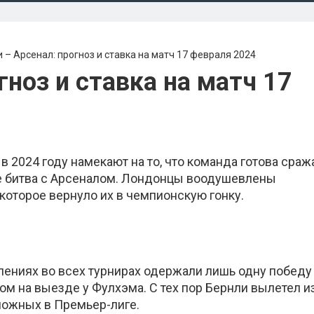
 – Арсенал: прогноз и ставка на матч 17 февраля 2024
гноз и ставка на матч 17
в 2024 году намекают на то, что команда готова сраж
ре битва с Арсеналом. Лондонцы воодушевлены
оторое вернуло их в чемпионскую гонку.
ениях во всех турнирах одержали лишь одну победу
м на выезде у Фулхэма. С тех пор Бернли вылетел и
зможных в Премьер-лиге.