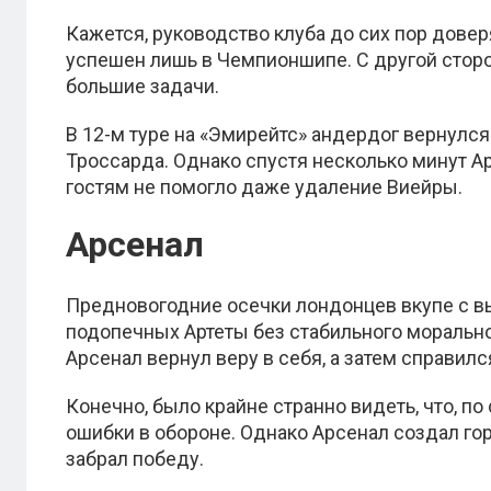
Кажется, руководство клуба до сих пор довер
успешен лишь в Чемпионшипе. С другой сторон
большие задачи.
В 12-м туре на «Эмирейтс» андердог вернулся
Троссарда. Однако спустя несколько минут А
гостям не помогло даже удаление Виейры.
Арсенал
Предновогодние осечки лондонцев вкупе с вы
подопечных Артеты без стабильного моральн
Арсенал вернул веру в себя, а затем справил
Конечно, было крайне странно видеть, что, п
ошибки в обороне. Однако Арсенал создал го
забрал победу.