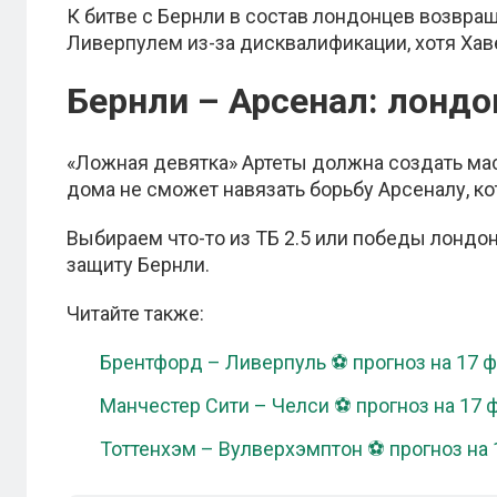
К битве с Бернли в состав лондонцев возвращ
Ливерпулем из-за дисквалификации, хотя Хав
Бернли – Арсенал: лонд
«Ложная девятка» Артеты должна создать ма
дома не сможет навязать борьбу Арсеналу, ко
Выбираем что-то из ТБ 2.5 или победы лондон
защиту Бернли.
Читайте также:
Брентфорд – Ливерпуль ⚽ прогноз на 17 
Манчестер Сити – Челси ⚽ прогноз на 17 
Тоттенхэм – Вулверхэмптон ⚽ прогноз на 