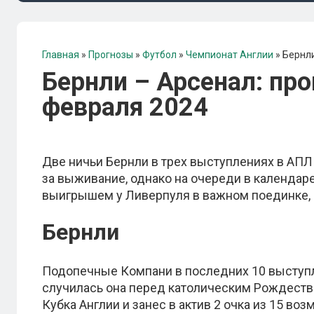
Главная
»
Прогнозы
»
Футбол
»
Чемпионат Англии
»
Бернли
Бернли – Арсенал: про
февраля 2024
Две ничьи Бернли в трех выступлениях в АПЛ 
за выживание, однако на очереди в календа
выигрышем у Ливерпуля в важном поединке, к
Бернли
Подопечные Компани в последних 10 выступл
случилась она перед католическим Рождество
Кубка Англии и занес в актив 2 очка из 15 во