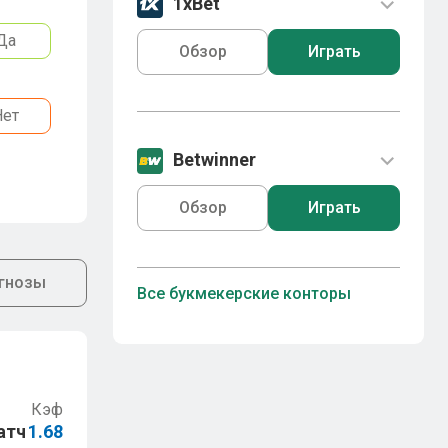
1xBet
Да
Обзор
Играть
Нет
Betwinner
Обзор
Играть
гнозы
Все букмекерские конторы
Кэф
атч
1.68