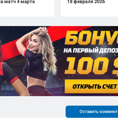
на матч 4 марта
18 февраля 2026
Оставить коммент