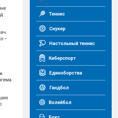
йне
Теннис
од
Снукер
мяч
ко –
Настольный теннис
Киберспорт
Единоборства
и
нгема
Гандбол
йших
Волейбол
о
Бокс