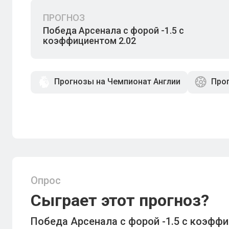
ПРОГНОЗ
Победа Арсенала с форой -1.5 с
коэффициентом 2.02
Прогнозы на Чемпионат Англии
Прог
Опрос
Сыграет этот прогноз?
Победа Арсенала с форой -1.5 с коэффи