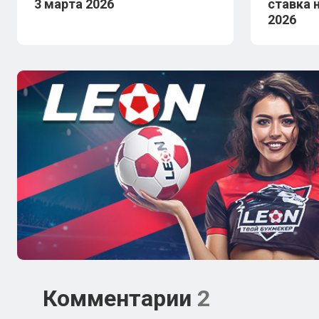
3 марта 2026
ставка 
2026
Комментарии
2