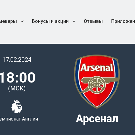
мекеры
Бонусы и акции
Отзывы
Приложен
17.02.2024
18:00
(МСК)
Арсенал
емпионат Англии