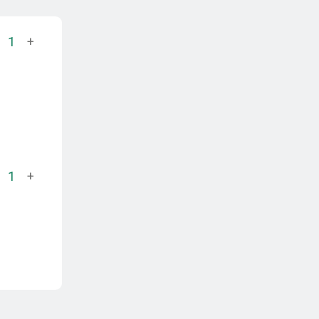
1
+
1
+