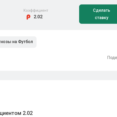
Сделать
Коэффициент
2.02
ставку
нозы на Футбол
Поде
циентом 2.02