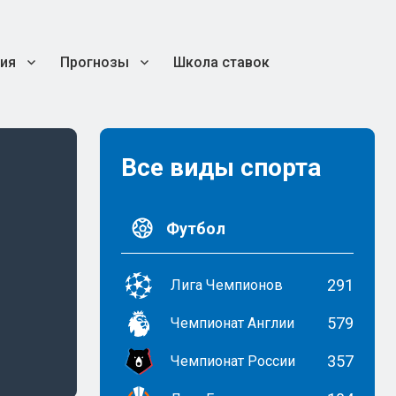
ия
Прогнозы
Школа ставок
Все виды спорта
Футбол
291
Лига Чемпионов
579
Чемпионат Англии
357
Чемпионат России