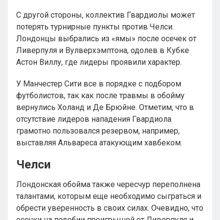
С другой стороны, коллектив Гвардиолы может
потерять турнирные пункты против Челси.
Лондонцы выбрались из «ямы» после осечек от
Ливерпуля и Вулверхэмптона, одолев в Кубке
Астон Виллу, где лидеры проявили характер.
У Манчестер Сити все в порядке с подбором
футболистов, так как после травмы в обойму
вернулись Холанд и Де Брюйне. Отметим, что в
отсутствие лидеров нападения Гвардиола
грамотно пользовался резервом, например,
выставляя Альвареса атакующим хавбеком.
Челси
Лондонская обойма также чересчур переполнена
талантами, которым еще необходимо сыграться и
обрести уверенность в своих силах. Очевидно, что
осечки на подобии проигрышей от Ливерпуля и