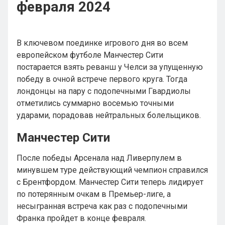
февраля 2024
В ключевом поединке игрового дня во всем
европейском футболе Манчестер Сити
постарается взять реванш у Челси за упущенную
победу в очной встрече первого круга. Тогда
лондонцы на пару с подопечными Гвардиолы
отметились суммарно восемью точными
ударами, порадовав нейтральных болельщиков.
Манчестер Сити
После победы Арсенала над Ливерпулем в
минувшем туре действующий чемпион справился
с Брентфордом. Манчестер Сити теперь лидирует
по потерянным очкам в Премьер-лиге, а
несыгранная встреча как раз с подопечными
Франка пройдет в конце февраля.