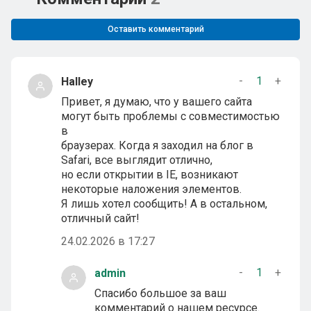
Оставить комментарий
-
1
+
Halley
Привет, я думаю, что у вашего сайта
могут быть проблемы с совместимостью
в
браузерах. Когда я заходил на блог в
Safari, все выглядит отлично,
но если открытии в IE, возникают
некоторые наложения элементов.
Я лишь хотел сообщить! А в остальном,
отличный сайт!
24.02.2026 в 17:27
-
1
+
admin
Спасибо большое за ваш
комментарий о нашем ресурсе.