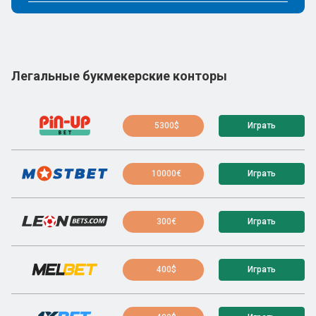
Легальные букмекерские конторы
5300$
Играть
10000€
Играть
300€
Играть
400$
Играть