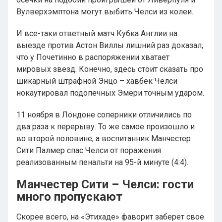
Вулверхэмптона могут выбить Челси из колеи.
И все-таки ответный матч Кубка Англии на
выезде против Астон Виллы лишний раз доказал,
что у Почетинно в распоряжении хватает
мировых звезд. Конечно, здесь стоит сказать про
шикарный штрафной Энцо – хавбек Челси
нокаутировал подопечных Эмери точным ударом.
11 ноября в Лондоне соперники отличились по
два раза к перерыву. То же самое произошло и
во второй половине, а воспитанник Манчестер
Сити Палмер спас Челси от поражения
реализованным пенальти на 95-й минуте (4:4).
Манчестер Сити – Челси: гости
много пропускают
Скорее всего, на «Этихаде» фаворит заберет свое.