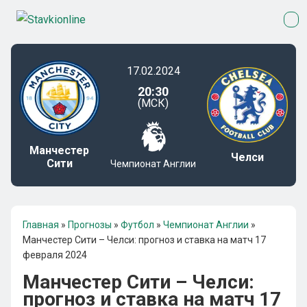
17.02.2024
20:30
(МСК)
Манчестер
Челси
Сити
Чемпионат Англии
Главная
»
Прогнозы
»
Футбол
»
Чемпионат Англии
»
Манчестер Сити – Челси: прогноз и ставка на матч 17
февраля 2024
Манчестер Сити – Челси:
прогноз и ставка на матч 17