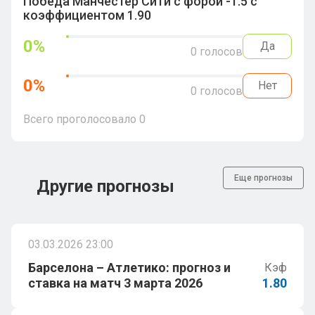
Победа Манчестер Сити с форой -1.5 с
коэффициентом 1.90
0
%
Да
0
голосов
0
%
Нет
0
голосов
Всего проголосовало
0
Еще прогнозы
Другие прогнозы
03.03.2026 23:00
Барселона – Атлетико: прогноз и
Кэф
ставка на матч 3 марта 2026
1.80