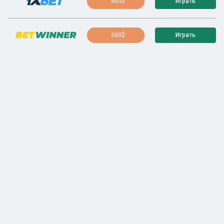
400$
Играть
300$
Играть